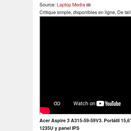
Source:
Laptop Media
Critique simple, disponibles en ligne, De ta
Acer Aspire 3 A315-59-59V3. Portátil 15,6"
1235U y panel IPS