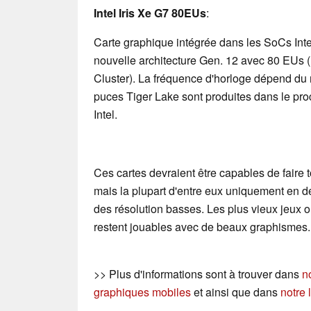
Intel Iris Xe G7 80EUs
:
Carte graphique intégrée dans les SoCs Inte
nouvelle architecture Gen. 12 avec 80 EUs 
Cluster). La fréquence d'horloge dépend du
puces Tiger Lake sont produites dans le p
Intel.
Ces cartes devraient être capables de faire t
mais la plupart d'entre eux uniquement en d
des résolution basses. Les plus vieux jeux
restent jouables avec de beaux graphismes.
>> Plus d'informations sont à trouver dans
n
graphiques mobiles
et ainsi que dans
notre 