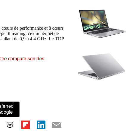
2 cœurs de performance et 8 cœurs
per threading, ce qui permet de
es allant de 0,9 à 4,4 GHz. Le TDP
otre comparaison des
eferred
Google