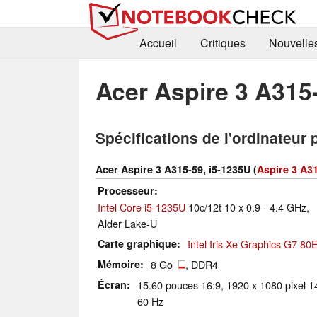
Accueil
Critiques
Nouvelle
Acer Aspire 3 A315
Spécifications de l'ordinateur 
Acer Aspire 3 A315-59, i5-1235U (
Aspire 3 A
Processeur
Intel Core i5-1235U
10c/12t 10 x 0.9 - 4.4 GHz,
Alder Lake-U
Carte graphique
Intel Iris Xe Graphics G7 80
Mémoire
8 Go
, DDR4
Écran
15.60 pouces 16:9, 1920 x 1080 pixel 14
60 Hz