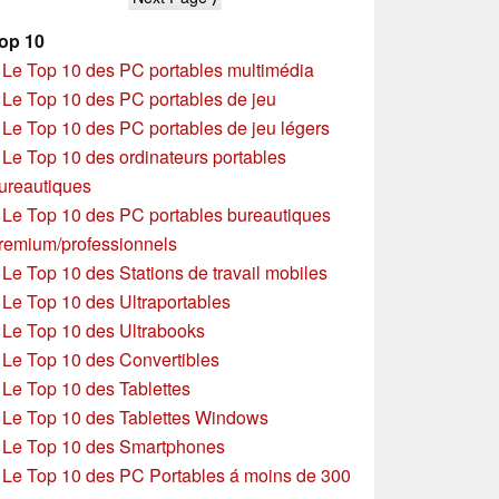
op 10
»
Le Top 10 des PC portables multimédia
»
Le Top 10 des PC portables de jeu
»
Le Top 10 des PC portables de jeu légers
»
Le Top 10 des ordinateurs portables
ureautiques
»
Le Top 10 des PC portables bureautiques
remium/professionnels
»
Le Top 10 des Stations de travail mobiles
»
Le Top 10 des Ultraportables
»
Le Top 10 des Ultrabooks
»
Le Top 10 des Convertibles
»
Le Top 10 des Tablettes
»
Le Top 10 des Tablettes Windows
»
Le Top 10 des Smartphones
»
Le Top 10 des PC Portables á moins de 300