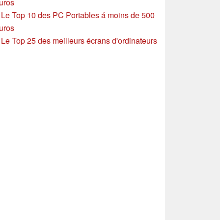
uros
»
Le Top 10 des PC Portables á moins de 500
uros
»
Le Top 25 des meilleurs écrans d'ordinateurs