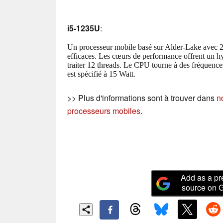
i5-1235U
:
Un processeur mobile basé sur Alder-Lake avec 
efficaces. Les cœurs de performance offrent un hy
traiter 12 threads. Le CPU tourne à des fréquenc
est spécifié à 15 Watt.
>> Plus d'informations sont à trouver dans
n
processeurs mobiles
.
Add as a pr
source on 