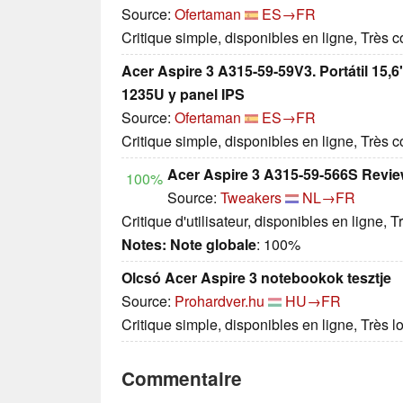
Source:
Ofertaman
ES→FR
Critique simple, disponibles en ligne, Très 
Acer Aspire 3 A315-59-59V3. Portátil 15,6"
1235U y panel IPS
Source:
Ofertaman
ES→FR
Critique simple, disponibles en ligne, Très 
Acer Aspire 3 A315-59-566S Revi
100%
Source:
Tweakers
NL→FR
Critique d'utilisateur, disponibles en ligne, 
Notes:
Note globale
: 100%
Olcsó Acer Aspire 3 notebookok tesztje
Source:
Prohardver.hu
HU→FR
Critique simple, disponibles en ligne, Très 
Commentaire