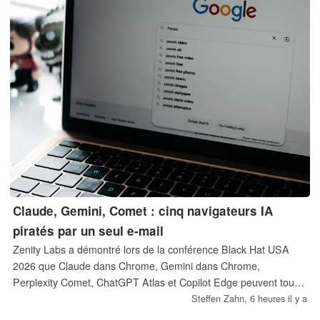
Claude, Gemini, Comet : cinq navigateurs IA
piratés par un seul e-mail
Zenity Labs a démontré lors de la conférence Black Hat USA
2026 que Claude dans Chrome, Gemini dans Chrome,
Perplexity Comet, ChatGPT Atlas et Copilot Edge peuvent tous
être détournés à l'encontre de leurs propres utilisateurs par du
Steffen Zahn,
6 heures il y a
contenu ordinaire. Un e-mail, une invitation de calendrier ou un