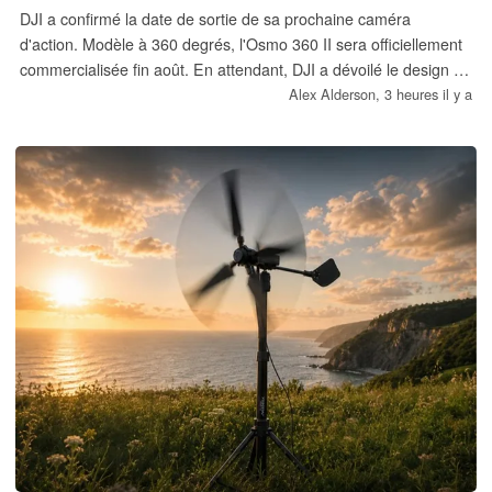
DJI a confirmé la date de sortie de sa prochaine caméra
d'action. Modèle à 360 degrés, l'Osmo 360 II sera officiellement
commercialisée fin août. En attendant, DJI a dévoilé le design de
la caméra et a ouvert les réservations en Chine.
Alex Alderson,
3 heures il y a