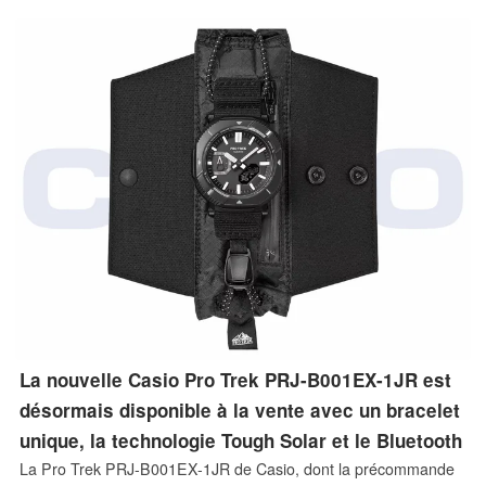
lien figurant sous une publication sur les réseaux sociaux
suffisent, et la victime n’a même pas besoin de cliquer sur quoi
que ce soit. Voici en quoi consistaient ces attaques et comment
sécuriser votre agent.
La nouvelle Casio Pro Trek PRJ-B001EX-1JR est
désormais disponible à la vente avec un bracelet
unique, la technologie Tough Solar et le Bluetooth
La Pro Trek PRJ-B001EX-1JR de Casio, dont la précommande