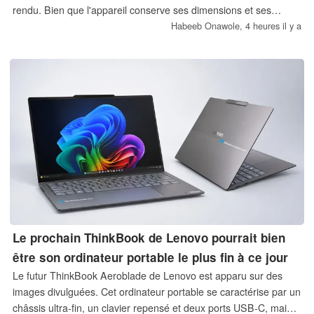
rendu. Bien que l'appareil conserve ses dimensions et ses
caractéristiques techniques d'origine, certains émettent encore
Habeeb Onawole,
4 heures il y a
des réserves quant à son aspect.
Le prochain ThinkBook de Lenovo pourrait bien
être son ordinateur portable le plus fin à ce jour
Le futur ThinkBook Aeroblade de Lenovo est apparu sur des
images divulguées. Cet ordinateur portable se caractérise par un
châssis ultra-fin, un clavier repensé et deux ports USB-C, mais