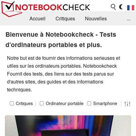
Accueil
Critiques
Nouvelles
...
FAQ
Bibliothèque
Guide d'achat
Bienvenue à Notebookcheck - Tests
d'ordinateurs portables et plus.
Recherche
Contact
Notre but est de fournir des informations serieuses et
utiles sur les ordinateurs portables. Notebookcheck
Fournit des tests, des liens sur des tests parus sur
d'autres sites, des guides et des informations
techniques.
Critiques
Ordinateur portable
Smartphone