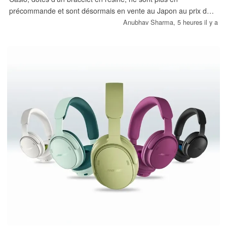
précommande et sont désormais en vente au Japon au prix de
60 500 yens (~382 $). Avec un poids de 58 grammes, elles
Anubhav Sharma,
5 heures il y a
pèsent deux fois moins lourd que les versions en métal et
partagent le même boîtier, la technologie Tough Solar et le
Bluetooth.