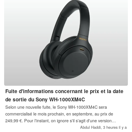
Fuite d'informations concernant le prix et la date
de sortie du Sony WH-1000XM4C
Selon une nouvelle fuite, le Sony WH-1000XM4C sera
commercialisé le mois prochain, en septembre, au prix de
249,99 €. Pour l'instant, on ignore s'il s'agit d'une version
actualisée du modèle d'origine ou d'une édition « Lite ».
Abdul Haddi,
3 heures il y a