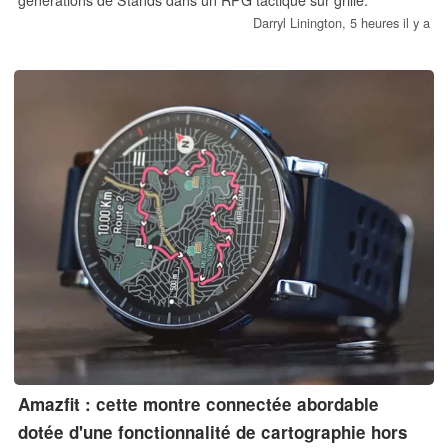
générations de Stands dans un RPG tactique sur grille.
Darryl Linington,
5 heures il y a
Amazfit : cette montre connectée abordable
dotée d'une fonctionnalité de cartographie hors