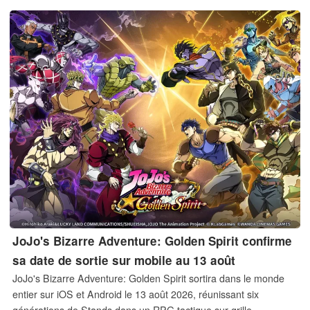
JoJo's Bizarre Adventure: Golden Spirit confirme
sa date de sortie sur mobile au 13 août
JoJo's Bizarre Adventure: Golden Spirit sortira dans le monde
entier sur iOS et Android le 13 août 2026, réunissant six