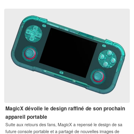
HBM absorbent une part croissante de la production mondiale,
les fabricants d’ordinateurs et de smartphones pourraient se
retrouver confrontés à des allocations de mémoire plus
restreintes.
MagicX dévoile le design raffiné de son prochain
appareil portable
Suite aux retours des fans, MagicX a repensé le design de sa
future console portable et a partagé de nouvelles images de