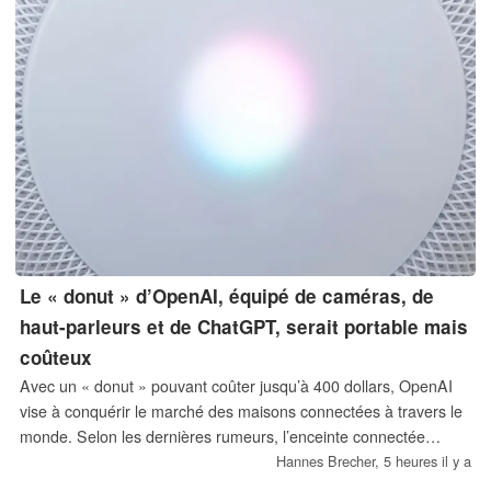
Le « donut » d’OpenAI, équipé de caméras, de
haut-parleurs et de ChatGPT, serait portable mais
coûteux
Avec un « donut » pouvant coûter jusqu’à 400 dollars, OpenAI
vise à conquérir le marché des maisons connectées à travers le
monde. Selon les dernières rumeurs, l’enceinte connectée
portable du fabricant de ChatGPT sera relativement onéreuse,
Hannes Brecher,
5 heures il y a
mais elle serait également particulièrement interactive.