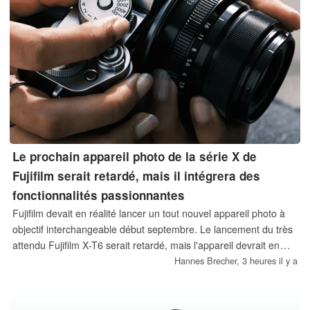
Le prochain appareil photo de la série X de
Fujifilm serait retardé, mais il intégrera des
fonctionnalités passionnantes
Fujifilm devait en réalité lancer un tout nouvel appareil photo à
objectif interchangeable début septembre. Le lancement du très
attendu Fujifilm X-T6 serait retardé, mais l'appareil devrait en
contrepartie intégrer quelques nouvelles fonctionnalités très
Hannes Brecher,
3 heures il y a
intéressantes.