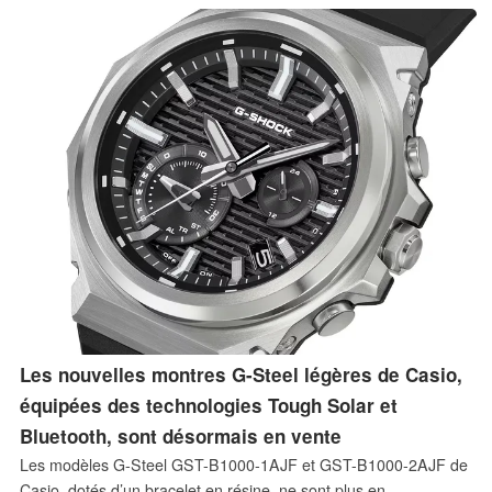
abordables.
Les nouvelles montres G-Steel légères de Casio,
équipées des technologies Tough Solar et
Bluetooth, sont désormais en vente
Les modèles G-Steel GST-B1000-1AJF et GST-B1000-2AJF de
Casio, dotés d’un bracelet en résine, ne sont plus en