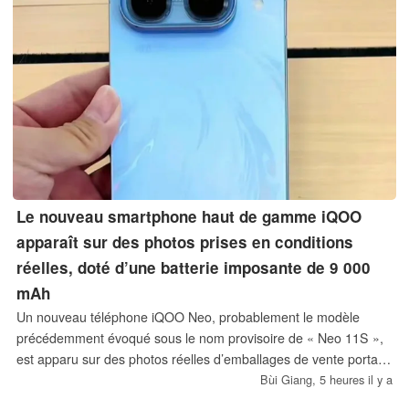
Le nouveau smartphone haut de gamme iQOO
apparaît sur des photos prises en conditions
réelles, doté d’une batterie imposante de 9 000
mAh
Un nouveau téléphone iQOO Neo, probablement le modèle
précédemment évoqué sous le nom provisoire de « Neo 11S »,
est apparu sur des photos réelles d’emballages de vente portant
la mention « Neo 11 Extreme Edition » (至尊版).
Bùi Giang,
5 heures il y a