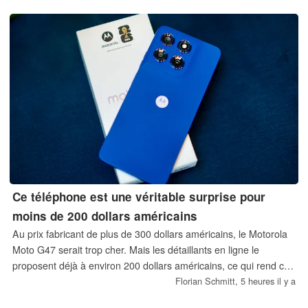
Ce téléphone est une véritable surprise pour
moins de 200 dollars américains
Au prix fabricant de plus de 300 dollars américains, le Motorola
Moto G47 serait trop cher. Mais les détaillants en ligne le
proposent déjà à environ 200 dollars américains, ce qui rend ce
téléphone d'entrée de gamme bien plus attractif. Nous allons
Florian Schmitt,
5 heures il y a
examiner ce qu'il a à offrir par rapport à d'autres téléphones