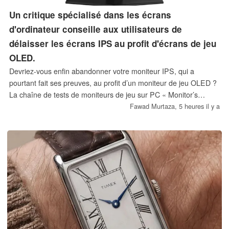
Un critique spécialisé dans les écrans
d'ordinateur conseille aux utilisateurs de
délaisser les écrans IPS au profit d'écrans de jeu
OLED.
Devriez-vous enfin abandonner votre moniteur IPS, qui a
pourtant fait ses preuves, au profit d’un moniteur de jeu OLED ?
La chaîne de tests de moniteurs de jeu sur PC « Monitor’s
Unboxed » le pense. Selon elle, compte tenu de la baisse des
Fawad Murtaza,
5 heures il y a
prix et de la large disponibilité de ces produits, les utilisateurs
devraient envisager l’achat de moniteurs OLED.