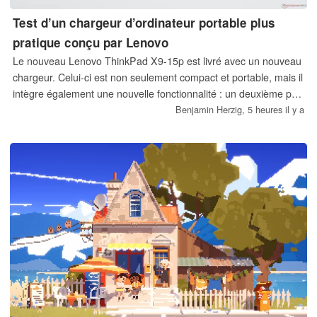
Test d’un chargeur d’ordinateur portable plus
pratique conçu par Lenovo
Le nouveau Lenovo ThinkPad X9-15p est livré avec un nouveau
chargeur. Celui-ci est non seulement compact et portable, mais il
intègre également une nouvelle fonctionnalité : un deuxième port
USB-C qui permet aux utilisateurs de recharger un deuxième
Benjamin Herzig,
5 heures il y a
appareil, tel qu’un smartphone.