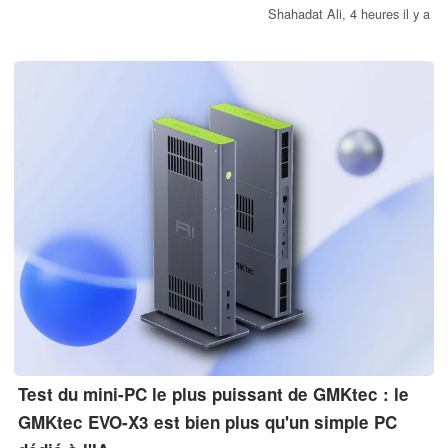
Lenovo n’a pas encore confirmé l’existence de cet appareil ni
Shahadat Ali,
4 heures il y a
ses caractéristiques techniques.
Test du mini-PC le plus puissant de GMKtec : le
GMKtec EVO-X3 est bien plus qu'un simple PC