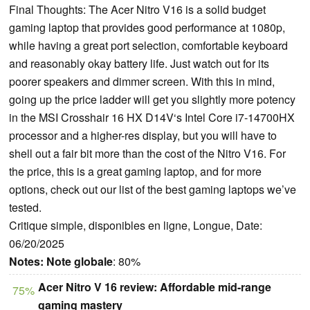
Final Thoughts: The Acer Nitro V16 is a solid budget
gaming laptop that provides good performance at 1080p,
while having a great port selection, comfortable keyboard
and reasonably okay battery life. Just watch out for its
poorer speakers and dimmer screen. With this in mind,
going up the price ladder will get you slightly more potency
in the MSI Crosshair 16 HX D14V‘s Intel Core i7-14700HX
processor and a higher-res display, but you will have to
shell out a fair bit more than the cost of the Nitro V16. For
the price, this is a great gaming laptop, and for more
options, check out our list of the best gaming laptops we’ve
tested.
Critique simple, disponibles en ligne, Longue, Date:
06/20/2025
Notes:
Note globale
: 80%
Acer Nitro V 16 review: Affordable mid-range
75%
gaming mastery