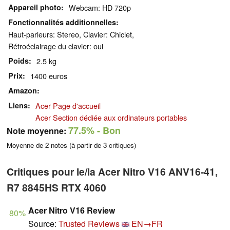
Appareil photo
Webcam: HD 720p
Fonctionnalités additionnelles
Haut-parleurs: Stereo, Clavier: Chiclet,
Rétroéclairage du clavier: oui
Poids
2.5 kg
Prix
1400 euros
Amazon
Liens
Acer Page d'accueil
Acer Section dédiée aux ordinateurs portables
77.5%
- Bon
Note moyenne:
Moyenne de
2
notes (à partir de
3
critiques)
Critiques pour le/la Acer Nitro V16 ANV16-41,
R7 8845HS RTX 4060
Acer Nitro V16 Review
80%
Source:
Trusted Reviews
EN→FR