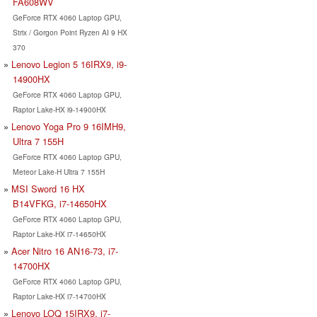
FA608WV
GeForce RTX 4060 Laptop GPU,
Strix / Gorgon Point Ryzen AI 9 HX
370
Lenovo Legion 5 16IRX9, i9-
14900HX
GeForce RTX 4060 Laptop GPU,
Raptor Lake-HX i9-14900HX
Lenovo Yoga Pro 9 16IMH9,
Ultra 7 155H
GeForce RTX 4060 Laptop GPU,
Meteor Lake-H Ultra 7 155H
MSI Sword 16 HX
B14VFKG, i7-14650HX
GeForce RTX 4060 Laptop GPU,
Raptor Lake-HX i7-14650HX
Acer Nitro 16 AN16-73, i7-
14700HX
GeForce RTX 4060 Laptop GPU,
Raptor Lake-HX i7-14700HX
Lenovo LOQ 15IRX9, i7-