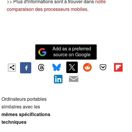
>> Plus d'informations sont à trouver dans
notre
comparaison des processeurs mobiles
.
Add as a preferred
source on Google
Ordinateurs portables
similaires avec les
mêmes spécifications
techniques