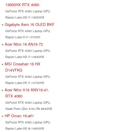
13650HX RTX 4060
GeForce RTX 4060 Laptop GPU,
Raptor Lake-HX i7-13650HX
Gigabyte Aero 16 OLED BKF
GeForce RTX 4060 Laptop GPU,
Raptor Lake-H i7-13700H
Acer Nitro 16 AN16-73
GeForce RTX 4060 Laptop GPU,
Raptor Lake-HX i7-14650HX
MSI Crosshair 16 HX
D14VFKG
GeForce RTX 4060 Laptop GPU,
Raptor Lake-HX i7-14700HX
Acer Nitro V16 ANV16-41,
RTX 4060
GeForce RTX 4060 Laptop GPU,
Hawk Point (Zen 4/4c) R5 8645HS
HP Omen 16-wf1
GeForce RTX 4060 Laptop GPU,
Raptor Lake-HX i9-14900HX