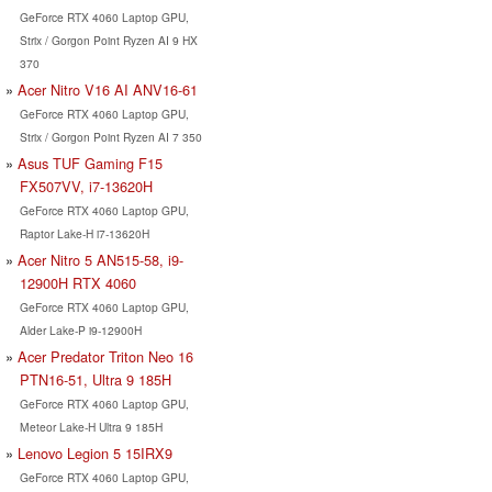
GeForce RTX 4060 Laptop GPU,
Strix / Gorgon Point Ryzen AI 9 HX
370
Acer Nitro V16 AI ANV16-61
GeForce RTX 4060 Laptop GPU,
Strix / Gorgon Point Ryzen AI 7 350
Asus TUF Gaming F15
FX507VV, i7-13620H
GeForce RTX 4060 Laptop GPU,
Raptor Lake-H i7-13620H
Acer Nitro 5 AN515-58, i9-
12900H RTX 4060
GeForce RTX 4060 Laptop GPU,
Alder Lake-P i9-12900H
Acer Predator Triton Neo 16
PTN16-51, Ultra 9 185H
GeForce RTX 4060 Laptop GPU,
Meteor Lake-H Ultra 9 185H
Lenovo Legion 5 15IRX9
GeForce RTX 4060 Laptop GPU,