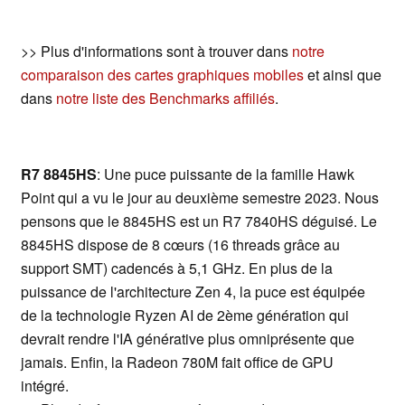
>> Plus d'informations sont à trouver dans
notre
comparaison des cartes graphiques mobiles
et ainsi que
dans
notre liste des Benchmarks affiliés
.
R7 8845HS
: Une puce puissante de la famille Hawk
Point qui a vu le jour au deuxième semestre 2023. Nous
pensons que le 8845HS est un R7 7840HS déguisé. Le
8845HS dispose de 8 cœurs (16 threads grâce au
support SMT) cadencés à 5,1 GHz. En plus de la
puissance de l'architecture Zen 4, la puce est équipée
de la technologie Ryzen AI de 2ème génération qui
devrait rendre l'IA générative plus omniprésente que
jamais. Enfin, la Radeon 780M fait office de GPU
intégré.