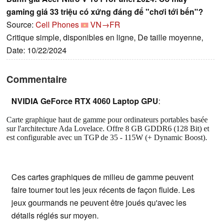
gaming giá 33 triệu có xứng đáng để "chơi tới bến"?
Source:
Cell Phones
VN→FR
Critique simple, disponibles en ligne, De taille moyenne,
Date: 10/22/2024
Commentaire
NVIDIA GeForce RTX 4060 Laptop GPU
:
Carte graphique haut de gamme pour ordinateurs portables basée
sur l'architecture Ada Lovelace. Offre 8 GB GDDR6 (128 Bit) et
est configurable avec un TGP de 35 - 115W (+ Dynamic Boost).
Ces cartes graphiques de milieu de gamme peuvent
faire tourner tout les jeux récents de façon fluide. Les
jeux gourmands ne peuvent être joués qu'avec les
détails réglés sur moyen.