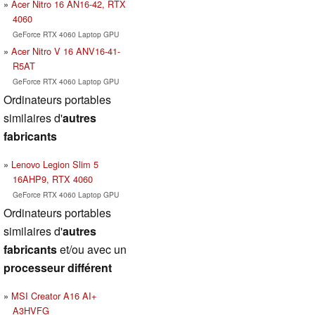
Acer Nitro 16 AN16-42, RTX
4060
GeForce RTX 4060 Laptop GPU
Acer Nitro V 16 ANV16-41-
R5AT
GeForce RTX 4060 Laptop GPU
Ordinateurs portables
similaires d'
autres
fabricants
Lenovo Legion Slim 5
16AHP9, RTX 4060
GeForce RTX 4060 Laptop GPU
Ordinateurs portables
similaires d'
autres
fabricants
et/ou avec un
processeur différent
MSI Creator A16 AI+
A3HVFG