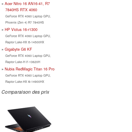
Acer Nitro 16 AN16-41, R7
7840HS RTX 4060
GeForce RTX 4060 Laptop GPU,
Phoenix (Zen 4) R7 7840HS
HP Victus 16-r1300
GeForce RTX 4060 Laptop GPU,
Raptor Lake-HX i5-14500HX
Gigabyte G6 KF
GeForce RTX 4060 Laptop GPU,
Raptor Lake-H i7-13620H
Nubia RedMagic Titan 16 Pro
GeForce RTX 4060 Laptop GPU,
Raptor Lake-HX i9-14900HX
Comparaison des prix