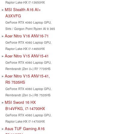
Raptor Lake-HX i7-13650HX
MSI Stealth A16 AI+
A3XVFG
GeForce RTX 4060 Laptop GPU,
Strix / Gorgon Point Ryzen AI 9 365
Acer Nitro V16 ANV16-71
GeForce RTX 4060 Laptop GPU,
Raptor Lake-HX i7-14650HX
Acer Nitro V15 ANV15-41
GeForce RTX 4060 Laptop GPU,
Rembrandt (Zen 3+) R7 7735HS
Acer Nitro V15 ANV15-41,
R5 7535HS
GeForce RTX 4060 Laptop GPU,
Rembrandt (Zen 3+) R5 7535HS
MSI Sword 16 HX
B14VFKG, i7-14700HX
GeForce RTX 4060 Laptop GPU,
Raptor Lake-HX i7-14700HX
Asus TUF Gaming A16