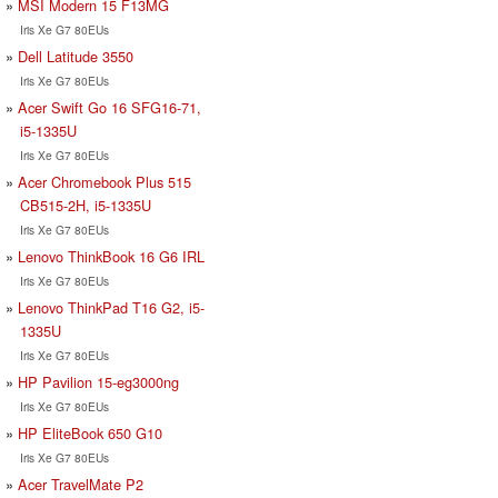
MSI Modern 15 F13MG
Iris Xe G7 80EUs
Dell Latitude 3550
Iris Xe G7 80EUs
Acer Swift Go 16 SFG16-71,
i5-1335U
Iris Xe G7 80EUs
Acer Chromebook Plus 515
CB515-2H, i5-1335U
Iris Xe G7 80EUs
Lenovo ThinkBook 16 G6 IRL
Iris Xe G7 80EUs
Lenovo ThinkPad T16 G2, i5-
1335U
Iris Xe G7 80EUs
HP Pavilion 15-eg3000ng
Iris Xe G7 80EUs
HP EliteBook 650 G10
Iris Xe G7 80EUs
Acer TravelMate P2