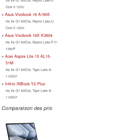
Iris Xe G7 80EUs, Raptor Lake-U
Core 5 120U
Asus Vivobook 16 A1605
Iris Xe G7 80EUs, Raptor Lake-U
Core 5 120U
Asus Vivobook 16X K3604
Iris Xe G7 80EUs, Raptor Lake-P i7-
1360P
Acer Aspire Lite 15 AL15-
51M
Iris Xe G7 80EUs, Tiger Lake i5-
1155G7
Infinix INBook Y2 Plus
Iris Xe G7 80EUs, Tiger Lake i5-
1155G7
Comparaison des prix