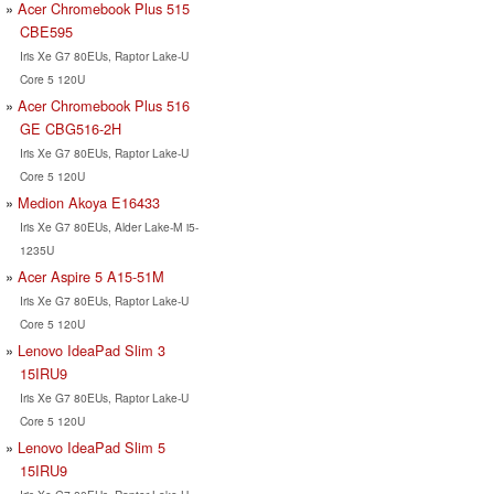
Acer Chromebook Plus 515
CBE595
Iris Xe G7 80EUs, Raptor Lake-U
Core 5 120U
Acer Chromebook Plus 516
GE CBG516-2H
Iris Xe G7 80EUs, Raptor Lake-U
Core 5 120U
Medion Akoya E16433
Iris Xe G7 80EUs, Alder Lake-M i5-
1235U
Acer Aspire 5 A15-51M
Iris Xe G7 80EUs, Raptor Lake-U
Core 5 120U
Lenovo IdeaPad Slim 3
15IRU9
Iris Xe G7 80EUs, Raptor Lake-U
Core 5 120U
Lenovo IdeaPad Slim 5
15IRU9