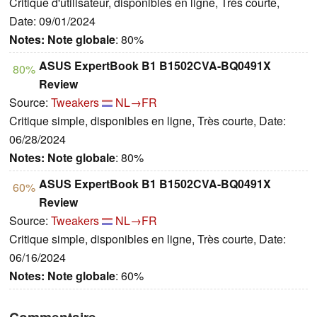
Critique d'utilisateur, disponibles en ligne, Très courte,
Date: 09/01/2024
Notes:
Note globale
: 80%
ASUS ExpertBook B1 B1502CVA-BQ0491X
80%
Review
Source:
Tweakers
NL→FR
Critique simple, disponibles en ligne, Très courte, Date:
06/28/2024
Notes:
Note globale
: 80%
ASUS ExpertBook B1 B1502CVA-BQ0491X
60%
Review
Source:
Tweakers
NL→FR
Critique simple, disponibles en ligne, Très courte, Date:
06/16/2024
Notes:
Note globale
: 60%