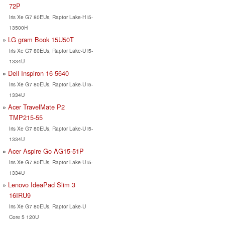
72P
Iris Xe G7 80EUs, Raptor Lake-H i5-
13500H
LG gram Book 15U50T
Iris Xe G7 80EUs, Raptor Lake-U i5-
1334U
Dell Inspiron 16 5640
Iris Xe G7 80EUs, Raptor Lake-U i5-
1334U
Acer TravelMate P2
TMP215-55
Iris Xe G7 80EUs, Raptor Lake-U i5-
1334U
Acer Aspire Go AG15-51P
Iris Xe G7 80EUs, Raptor Lake-U i5-
1334U
Lenovo IdeaPad Slim 3
16IRU9
Iris Xe G7 80EUs, Raptor Lake-U
Core 5 120U