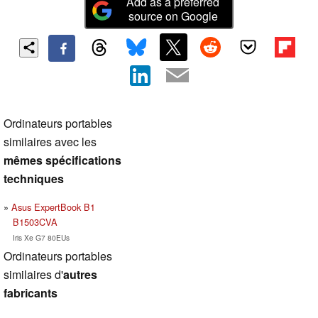
Add as a preferred
source on Google
Ordinateurs portables
similaires avec les
mêmes spécifications
techniques
Asus ExpertBook B1
B1503CVA
Iris Xe G7 80EUs
Ordinateurs portables
similaires d'
autres
fabricants