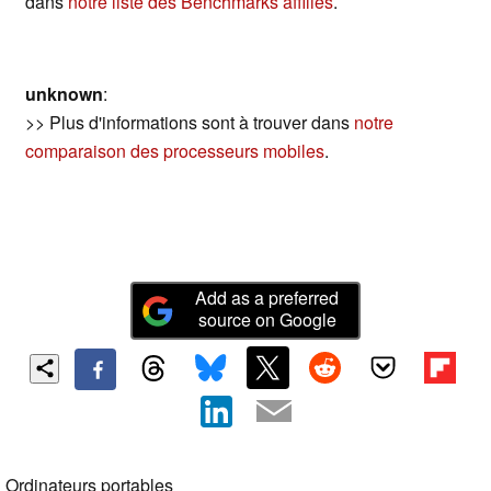
dans
notre liste des Benchmarks affiliés
.
unknown
:
>> Plus d'informations sont à trouver dans
notre
comparaison des processeurs mobiles
.
Add as a preferred
source on Google
Ordinateurs portables