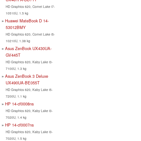
HD Graphics 620, Comet Lake i7-
10510U, 1.5 kg
Huawei MateBook D 14-
53012BMY
HD Graphics 620, Comet Lake i5-
10210U, 1.38 kg
Asus ZenBook UX430UA-
GV445T
HD Graphics 620, Kaby Lake i3-
7100U, 1.3 kg
Asus ZenBook 3 Deluxe
UX490UA-BE055T
HD Graphics 620, Kaby Lake i5-
7200U, 1.1 kg
HP 14-cf0008ns
HD Graphics 620, Kaby Lake i3-
7020U, 1.4 kg
HP 14-cf0007ns
HD Graphics 620, Kaby Lake i3-
7020U, 1.5 kg