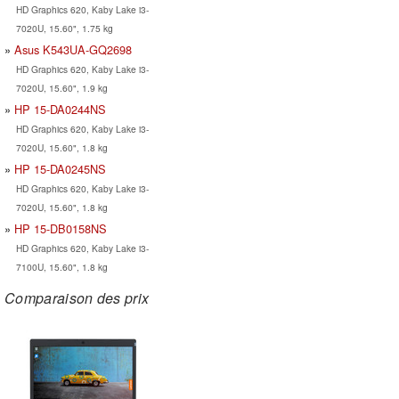
HD Graphics 620, Kaby Lake i3-
7020U, 15.60", 1.75 kg
Asus K543UA-GQ2698
HD Graphics 620, Kaby Lake i3-
7020U, 15.60", 1.9 kg
HP 15-DA0244NS
HD Graphics 620, Kaby Lake i3-
7020U, 15.60", 1.8 kg
HP 15-DA0245NS
HD Graphics 620, Kaby Lake i3-
7020U, 15.60", 1.8 kg
HP 15-DB0158NS
HD Graphics 620, Kaby Lake i3-
7100U, 15.60", 1.8 kg
Comparaison des prix