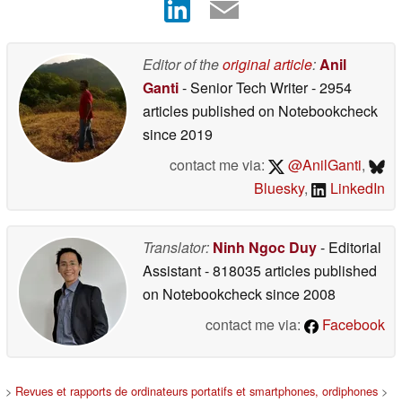
Editor of the
original article
:
Anil
Ganti
- Senior Tech Writer
- 2954
articles published on Notebookcheck
since 2019
contact me via:
@AnilGanti
,
Bluesky
,
LinkedIn
Translator:
Ninh Ngoc Duy
- Editorial
Assistant
- 818035 articles published
on Notebookcheck
since 2008
contact me via:
Facebook
>
Revues et rapports de ordinateurs portatifs et smartphones, ordiphones
>