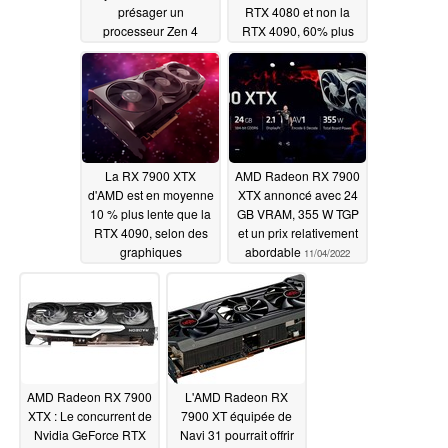
présager un
RTX 4080 et non la
processeur Zen 4
RTX 4090, 60% plus
abordable
chère, FSR 3 destinée
11/08/2022
aux GPU non-RDNA 3
également
11/06/2022
La RX 7900 XTX
AMD Radeon RX 7900
d'AMD est en moyenne
XTX annoncé avec 24
10 % plus lente que la
GB VRAM, 355 W TGP
RTX 4090, selon des
et un prix relativement
graphiques
abordable
11/04/2022
préliminaires
extrapolés
11/05/2022
AMD Radeon RX 7900
L'AMD Radeon RX
XTX : Le concurrent de
7900 XT équipée de
Nvidia GeForce RTX
Navi 31 pourrait offrir