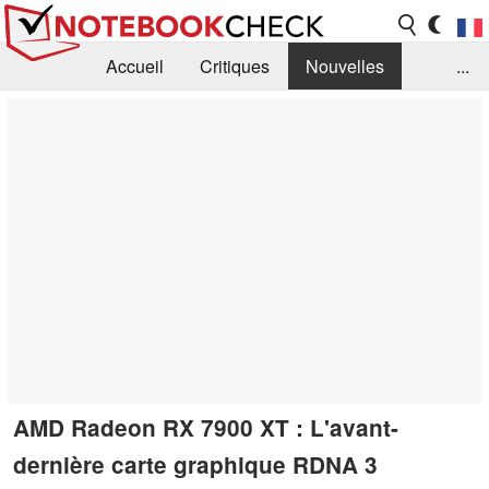
Accueil
Critiques
Nouvelles
...
FAQ
Bibliothèque
Guide d'achat
Recherche
Contact
AMD Radeon RX 7900 XT : L'avant-
dernière carte graphique RDNA 3