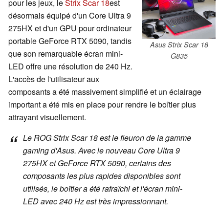
pour les jeux, le
Strix Scar 18
est
désormais équipé d'un Core Ultra 9
275HX et d'un GPU pour ordinateur
portable GeForce RTX 5090, tandis
Asus Strix Scar 18
que son remarquable écran mini-
G835
LED offre une résolution de 240 Hz.
L'accès de l'utilisateur aux
composants a été massivement simplifié et un éclairage
important a été mis en place pour rendre le boîtier plus
attrayant visuellement.
Le ROG Strix Scar 18 est le fleuron de la gamme
gaming d'Asus. Avec le nouveau Core Ultra 9
275HX et GeForce RTX 5090, certains des
composants les plus rapides disponibles sont
utilisés, le boîtier a été rafraîchi et l'écran mini-
LED avec 240 Hz est très impressionnant.