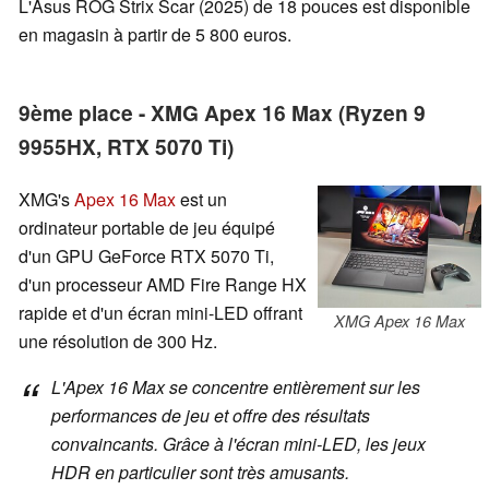
L'Asus ROG Strix Scar (2025) de 18 pouces est disponible
en magasin à partir de 5 800 euros.
9ème place - XMG Apex 16 Max (Ryzen 9
9955HX, RTX 5070 Ti)
XMG's
Apex 16 Max
est un
ordinateur portable de jeu équipé
d'un GPU GeForce RTX 5070 Ti,
d'un processeur AMD Fire Range HX
rapide et d'un écran mini-LED offrant
XMG Apex 16 Max
une résolution de 300 Hz.
L'Apex 16 Max se concentre entièrement sur les
performances de jeu et offre des résultats
convaincants. Grâce à l'écran mini-LED, les jeux
HDR en particulier sont très amusants.