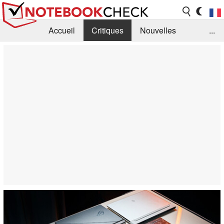
Accueil
Critiques
Nouvelles
...
FAQ
Bibliothèque
Guide d'achat
Recherche
Contact