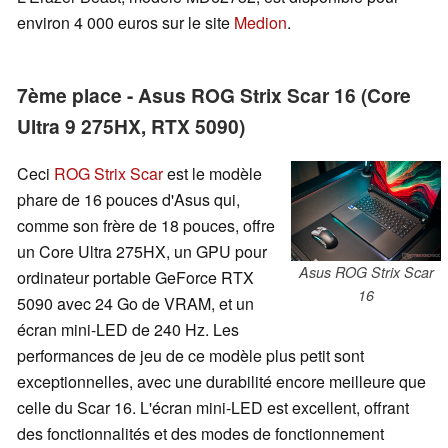
environ 4 000 euros sur le site
Medion
.
7ème place - Asus ROG Strix Scar 16 (Core
Ultra 9 275HX, RTX 5090)
Ceci
ROG Strix Scar
est le modèle
phare de 16 pouces d'Asus qui,
comme son frère de 18 pouces, offre
un Core Ultra 275HX, un GPU pour
Asus ROG Strix Scar
ordinateur portable GeForce RTX
16
5090 avec 24 Go de VRAM, et un
écran mini-LED de 240 Hz. Les
performances de jeu de ce modèle plus petit sont
exceptionnelles, avec une durabilité encore meilleure que
celle du Scar 16. L'écran mini-LED est excellent, offrant
des fonctionnalités et des modes de fonctionnement