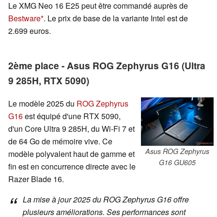
Le XMG Neo 16 E25 peut être commandé auprès de
Bestware
. Le prix de base de la variante Intel est de
2.699 euros.
2ème place - Asus ROG Zephyrus G16 (Ultra
9 285H, RTX 5090)
Le modèle 2025 du
ROG Zephyrus
G16
est équipé d'une RTX 5090,
d'un Core Ultra 9 285H, du Wi-Fi 7 et
de 64 Go de mémoire vive. Ce
Asus ROG Zephyrus
modèle polyvalent haut de gamme et
G16 GU605
fin est en concurrence directe avec le
Razer Blade 16.
La mise à jour 2025 du ROG Zephyrus G16 offre
plusieurs améliorations. Ses performances sont