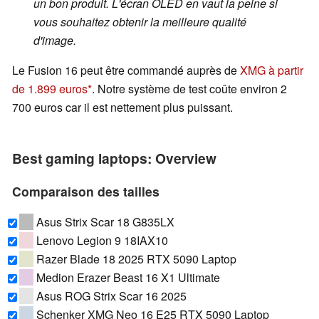
un bon produit. L'écran OLED en vaut la peine si
vous souhaitez obtenir la meilleure qualité
d'image.
Le Fusion 16 peut être commandé auprès de
XMG à partir
de 1.899 euros
. Notre système de test coûte environ 2
700 euros car il est nettement plus puissant.
Best gaming laptops: Overview
Comparaison des tailles
Asus Strix Scar 18 G835LX
Lenovo Legion 9 18IAX10
Razer Blade 18 2025 RTX 5090 Laptop
Medion Erazer Beast 16 X1 Ultimate
Asus ROG Strix Scar 16 2025
Schenker XMG Neo 16 E25 RTX 5090 Laptop