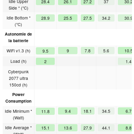
Idle Upper
28.4
26.1
27.2
37
30.2
Side * (°C)
Idle Bottom *
28.9
25.5
27.5
34.2
30.9
(°C)
Autonomie de
la batterie
WiFi v1.3 (h)
9
7.8
5.6
10.5
9.5
Load (h)
2
1.4
Cyberpunk
2077 ultra
150cd (h)
Power
Consumption
Idle Minimum *
9.4
18.1
34.5
6.7
11.8
(Watt)
Idle Average *
15.1
13.6
27.9
44.1
8.8
(Watt)