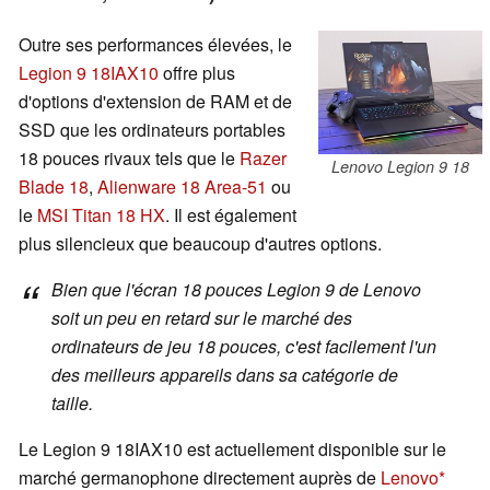
Outre ses performances élevées, le
Legion 9 18IAX10
offre plus
d'options d'extension de RAM et de
SSD que les ordinateurs portables
18 pouces rivaux tels que le
Razer
Lenovo Legion 9 18
Blade 18
,
Alienware 18 Area-51
ou
le
MSI Titan 18 HX
. Il est également
plus silencieux que beaucoup d'autres options.
Bien que l'écran 18 pouces Legion 9 de Lenovo
soit un peu en retard sur le marché des
ordinateurs de jeu 18 pouces, c'est facilement l'un
des meilleurs appareils dans sa catégorie de
taille.
Le Legion 9 18IAX10 est actuellement disponible sur le
marché germanophone directement auprès de
Lenovo