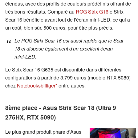
étendus, avec des profils de couleurs prédéfinis offrant de
très bons résultats. Comparé au
ROG Strix G16
le Strix
Scar 16 bénéficie avant tout de l'écran mini-LED, ce qui a
un coût, bien sûr. 500 euros, pour être plus précis.
Le ROG Strix Scar 16 est aussi rapide que le Scar
18 et dispose également d'un excellent écran
mini-LED.
Le Strix Scar 16 G635 est disponible dans différentes
configurations à partir de 3.799 euros (modèle RTX 5080)
chez
Notebooksbilliger
entre autres.
8ème place - Asus Strix Scar 18 (Ultra 9
275HX, RTX 5090)
Le plus grand produit phare d'Asus