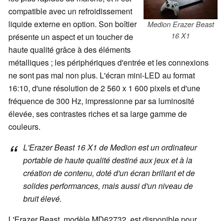
compatible avec un refroidissement
liquide externe en option. Son boîtier
Medion Erazer Beast
16 X1
présente un aspect et un toucher de
haute qualité grâce à des éléments
métalliques ; les périphériques d'entrée et les connexions
ne sont pas mal non plus. L'écran mini-LED au format
16:10, d'une résolution de 2 560 x 1 600 pixels et d'une
fréquence de 300 Hz, impressionne par sa luminosité
élevée, ses contrastes riches et sa large gamme de
couleurs.
L'Erazer Beast 16 X1 de Medion est un ordinateur
portable de haute qualité destiné aux jeux et à la
création de contenu, doté d'un écran brillant et de
solides performances, mais aussi d'un niveau de
bruit élevé.
L'Erazer Beast, modèle MD62732, est disponible pour