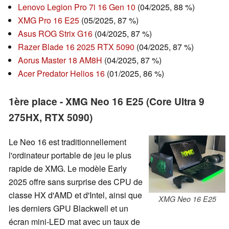
Lenovo Legion Pro 7i 16 Gen 10
(04/2025, 88 %)
XMG Pro 16 E25
(05/2025, 87 %)
Asus ROG Strix G16
(04/2025, 87 %)
Razer Blade 16 2025 RTX 5090
(04/2025, 87 %)
Aorus Master 18 AM8H
(04/2025, 87 %)
Acer Predator Helios 16
(01/2025, 86 %)
1ère place - XMG Neo 16 E25 (Core Ultra 9
275HX, RTX 5090)
Le Neo 16 est traditionnellement
l'ordinateur portable de jeu le plus
rapide de XMG. Le modèle Early
2025 offre sans surprise des CPU de
classe HX d'AMD et d'Intel, ainsi que
XMG Neo 16 E25
les derniers GPU Blackwell et un
écran mini-LED mat avec un taux de