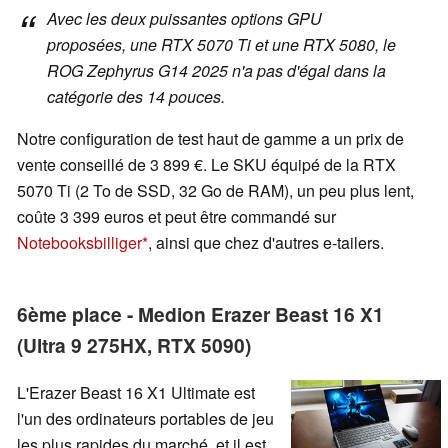
Avec les deux puissantes options GPU
proposées, une RTX 5070 Ti et une RTX 5080, le
ROG Zephyrus G14 2025 n'a pas d'égal dans la
catégorie des 14 pouces.
Notre configuration de test haut de gamme a un prix de
vente conseillé de 3 899 €. Le SKU équipé de la RTX
5070 Ti (2 To de SSD, 32 Go de RAM), un peu plus lent,
coûte 3 399 euros et peut être commandé sur
Notebooksbilliger
, ainsi que chez d'autres e-tailers.
6ème place - Medion Erazer Beast 16 X1
(Ultra 9 275HX, RTX 5090)
L'Erazer Beast 16 X1 Ultimate est
l'un des ordinateurs portables de jeu
les plus rapides du marché, et il est