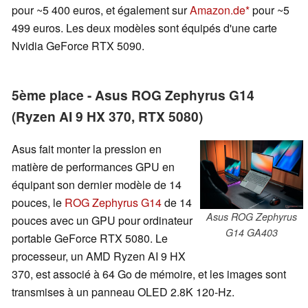
pour ~5 400 euros, et également sur
Amazon.de
pour ~5
499 euros. Les deux modèles sont équipés d'une carte
Nvidia GeForce RTX 5090.
5ème place - Asus ROG Zephyrus G14
(Ryzen AI 9 HX 370, RTX 5080)
Asus fait monter la pression en
matière de performances GPU en
équipant son dernier modèle de 14
pouces, le
ROG Zephyrus G14
de 14
Asus ROG Zephyrus
pouces avec un GPU pour ordinateur
G14 GA403
portable GeForce RTX 5080. Le
processeur, un AMD Ryzen AI 9 HX
370, est associé à 64 Go de mémoire, et les images sont
transmises à un panneau OLED 2.8K 120-Hz.