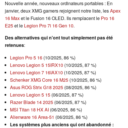
Nouvelle année, nouveaux ordinateurs portables : En
janvier, deux XMG gamers rejoignent notre liste, les
Apex
16 Max
et le Fusion 16 OLED. Ils remplacent le
Pro 16
E25
et le
Legion Pro 7i 16 Gen 10
.
Des alternatives qui n'ont tout simplement pas été
retenues
:
Legion Pro 5 16
(10/2025, 86 %)
Lenovo Legion 5 15IRX10
(10/2025, 87 %)
Lenovo Legion 7 16IAX10
(10/2025, 87 %)
Schenker XMG Core 16 M25
(10/2025, 86 %)
Asus ROG Strix G18 2025
(08/2025, 86 %)
Lenovo Legion 5 15
(06/2025, 87 %)
Razer Blade 14 2025
(06/2025, 87 %)
MSI Titan 18 HX AI
(06/2025, 86 %)
Alienware 16 Area-51
(06/2025, 86 %)
Les systèmes plus anciens qui ont abandonné :