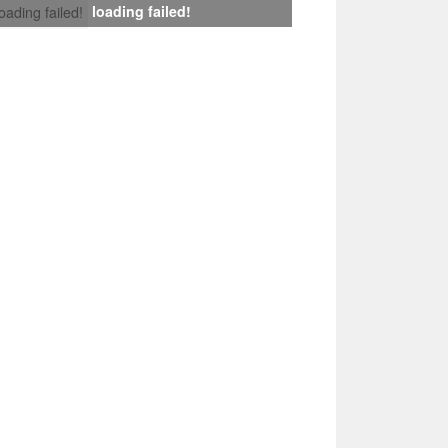
loading failed!
loading failed!