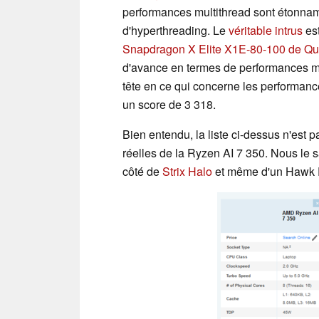
performances multithread sont étonna
d'hyperthreading. Le
véritable intrus
es
Snapdragon X Elite X1E-80-100 de Q
d'avance en termes de performances mu
tête en ce qui concerne les performanc
un score de 3 318.
Bien entendu, la liste ci-dessus n'est
réelles de la Ryzen AI 7 350. Nous le s
côté de
Strix Halo
et même d'un Hawk P