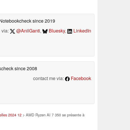
n Notebookcheck
since 2019
 via:
@AnilGanti
,
Bluesky
,
LinkedIn
okcheck
since 2008
contact me via:
Facebook
elles 2024 12
> AMD Ryzen AI 7 350 se présente à