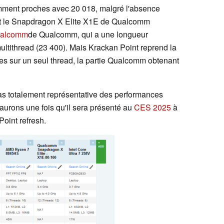
mment proches avec 20 018, malgré l'absence
t le Snapdragon X Elite X1E de Qualcomm
ualcomm
de Qualcomm, qui a une longueur
ltithread (23 400). Mais Krackan Point reprend la
es sur un seul thread, la partie Qualcomm obtenant
 pas totalement représentative des performances
aurons une fois qu'il sera présenté au
CES 2025
à
oint refresh.