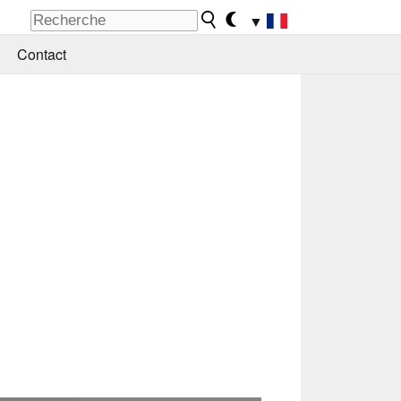
▼
Contact