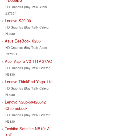
FD005BS
HD Graphics (Bay Trail), Atom
Z3735F
Lenovo S20-30
HD Graphics (Bay Trail), Celeron
N2830
Asus EeeBook X205
HD Graphics (Bay Trail), Atom
Z3735D
Acer Aspire V3-111P-27AC
HD Graphics (Bay Trail), Celeron
N2830
Lenovo ThinkPad Yoga 11e
HD Graphics (Bay Trail), Celeron
N2930
Lenovo N20p-59426642
Chromebook
HD Graphics (Bay Trail), Celeron
N2830
Toshiba Satellite NB10t-A-
10F