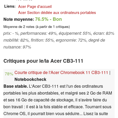
Liens
Acer Page d'accueil
Acer Section dédiée aux ordinateurs portables
76.5%
- Bon
Note moyenne:
Moyenne de
2
notes (à partir de
1
critiques)
prix: - %, performances: 49%, équipement: 55%, écran: 83%
mobilité: 82%, finition: 55%, ergonomie: 72%, degré de
nuisance: 97%
Critiques pour le/la Acer CB3-111
Courte critique de l'Acer Chromebook 11 CB3-111
|
78%
Notebookcheck
Base stable.
L'Acer CB3-111 est l'un des ordinateurs
portables les plus abordables, et malgré ses 2 Go de RAM
et ses 16 Go de capacité de stockage, il s'avère faire du
bon travail : il est à la fois stable et efficace. Tournant sous
Chrome OS, il pourrait bien vous séduire... Lisez la suite