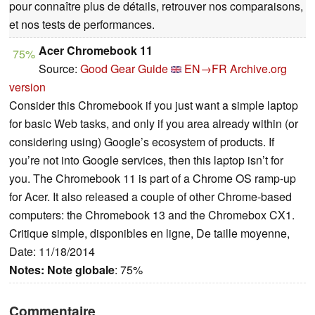
pour connaître plus de détails, retrouver nos comparaisons,
et nos tests de performances.
Acer Chromebook 11
75%
Source:
Good Gear Guide
EN→FR
Archive.org
version
Consider this Chromebook if you just want a simple laptop
for basic Web tasks, and only if you area already within (or
considering using) Google’s ecosystem of products. If
you’re not into Google services, then this laptop isn’t for
you. The Chromebook 11 is part of a Chrome OS ramp-up
for Acer. It also released a couple of other Chrome-based
computers: the Chromebook 13 and the Chromebox CX1.
Critique simple, disponibles en ligne, De taille moyenne,
Date: 11/18/2014
Notes:
Note globale
: 75%
Commentaire