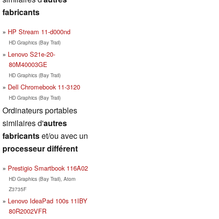
fabricants
HP Stream 11-d000nd
HD Graphics (Bay Trail)
Lenovo S21e-20-
80M40003GE
HD Graphics (Bay Trail)
Dell Chromebook 11-3120
HD Graphics (Bay Trail)
Ordinateurs portables
similaires d'
autres
fabricants
et/ou avec un
processeur différent
Prestigio Smartbook 116A02
HD Graphics (Bay Trail), Atom
Z3735F
Lenovo IdeaPad 100s 11IBY
80R2002VFR