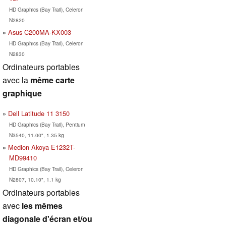
HD Graphics (Bay Trail), Celeron
N2820
Asus C200MA-KX003
HD Graphics (Bay Trail), Celeron
N2830
Ordinateurs portables
avec la
même carte
graphique
Dell Latitude 11 3150
HD Graphics (Bay Trail), Pentium
N3540, 11.00", 1.35 kg
Medion Akoya E1232T-
MD99410
HD Graphics (Bay Trail), Celeron
N2807, 10.10", 1.1 kg
Ordinateurs portables
avec
les mêmes
diagonale d'écran et/ou