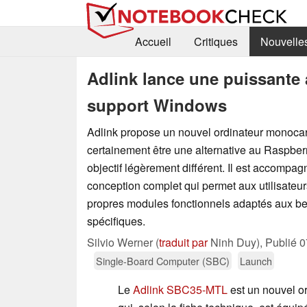
Accueil
Critiques
Nouvelle
Adlink lance une puissante 
support Windows
Adlink propose un nouvel ordinateur monocart
certainement être une alternative au Raspber
objectif légèrement différent. Il est accompa
conception complet qui permet aux utilisateur
propres modules fonctionnels adaptés aux be
spécifiques.
Silvio Werner (
traduit par
Ninh Duy),
Publié
0
Single-Board Computer (SBC)
Launch
Le
Adlink SBC35-MTL
est un nouvel o