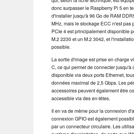
qui, selon la fiche technique, est équi
donc surpasser le Raspberry Pi 5 en te
d'installer jusqu'à 96 Go de RAM DDR
MHz, mais le stockage ECC n'est pas p
PCIe 4 est principalement disponible pou
M.2 2230 et un M.2 3042, et l'installat
possible.
La sortie d'image est prise en charge 
C, ce qui permet de connecter jusqu'à 
disponible via deux ports Ethernet, tou
données maximal de 2,5 Gbps. Les pér
accessoires peuvent également être con
accessible via des en-têtes.
Il en va de même pour la connexion d'
connexion GPIO est également possible
par un connecteur circulaire. Les utilis