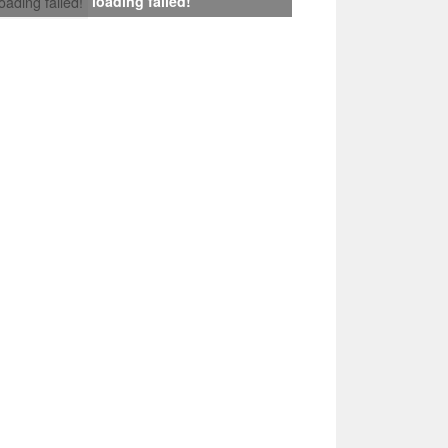
loading failed!
loading failed!