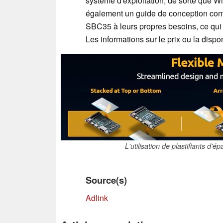
système d'exploitation, de sorte que Wi
également un guide de conception compl
SBC35 à leurs propres besoins, ce qui l
Les informations sur le prix ou la dispo
L'utilisation de plastifiants d'é
Source(s)
Adlink