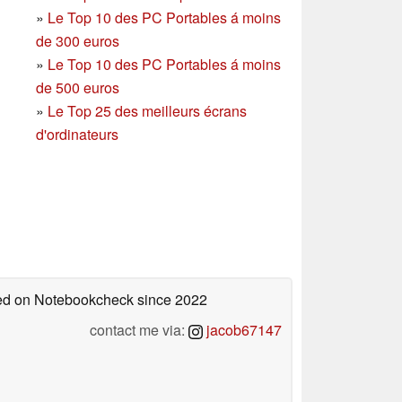
»
Le Top 10 des PC Portables á moins
de 300 euros
»
Le Top 10 des PC Portables á moins
de 500 euros
»
Le Top 25 des meilleurs écrans
d'ordinateurs
shed on Notebookcheck
since 2022
contact me via:
jacob67147