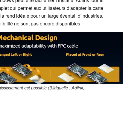
ndows peut être facilement installé. Adlink fournit
et qui permet aux utilisateurs d'adapter la carte
a rend idéale pour un large éventail d'industries.
nibilité ne sont pas encore disponibles
paississement est possible (Bildquelle : Adlink)