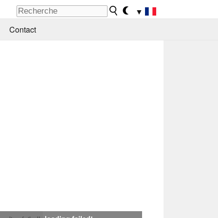
▼
Contact