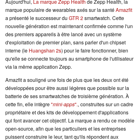
Aujourd'hui,
La marque Zepp Health
de Zepp Health, la
marque populaire de wearables axés sur la santé
Amazfit
a présenté le successeur du
GTR 2
smartwatch. Cette
nouvelle génération est maintenant confirmée comme l'un
des premiers appareils à être lancé avec un système
d'exploitation de premier plan, sans parler d'un chipset
interne (le
Huangshan 2s
) pour le faire fonctionner, bien
qu'elle se connecte toujours au smartphone de l'utilisateur
via la même application Zepp.
Amazfit a souligné une fois de plus que les deux ont été
développées pour être aussi légères que possible sur la
batterie de ses smartwatches de troisième génération. À
cette fin, elle intègre
"
mini-apps
".
, construites sur un cadre
propriétaire et des kits de développement d'applications
qui font avancer cet objectif. La marque a rendu ce modèle
open-source, afin que les particuliers et les entreprises
puissent construire le leur, tant qu'ils répondent aux