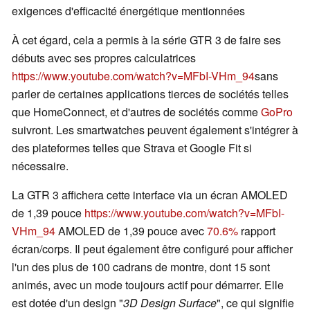
exigences d'efficacité énergétique mentionnées
À cet égard, cela a permis à la série GTR 3 de faire ses
débuts avec ses propres calculatrices
https://www.youtube.com/watch?v=MFbI-VHm_94
sans
parler de certaines applications tierces de sociétés telles
que HomeConnect, et d'autres de sociétés comme
GoPro
suivront. Les smartwatches peuvent également s'intégrer à
des plateformes telles que Strava et Google Fit si
nécessaire.
La GTR 3 affichera cette interface via un écran AMOLED
de 1,39 pouce
https://www.youtube.com/watch?v=MFbI-
VHm_94
AMOLED de 1,39 pouce avec
70.6%
rapport
écran/corps. Il peut également être configuré pour afficher
l'un des plus de 100 cadrans de montre, dont 15 sont
animés, avec un mode toujours actif pour démarrer. Elle
est dotée d'un design "
3D Design Surface
", ce qui signifie