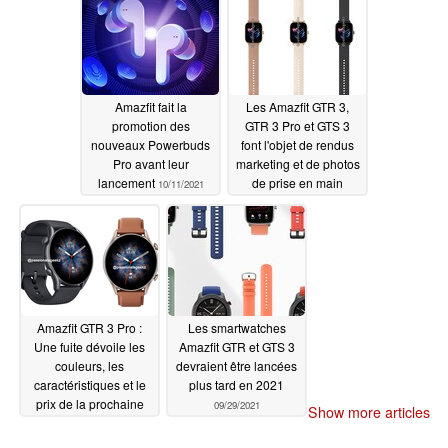
Amazfit fait la
Les Amazfit GTR 3,
promotion des
GTR 3 Pro et GTS 3
nouveaux Powerbuds
font l'objet de rendus
Pro avant leur
marketing et de photos
lancement
de prise en main
10/11/2021
10/08/2021
Amazfit GTR 3 Pro :
Les smartwatches
Une fuite dévoile les
Amazfit GTR et GTS 3
couleurs, les
devraient être lancées
caractéristiques et le
plus tard en 2021
prix de la prochaine
09/29/2021
Show more articles
smartwatch
10/07/2021