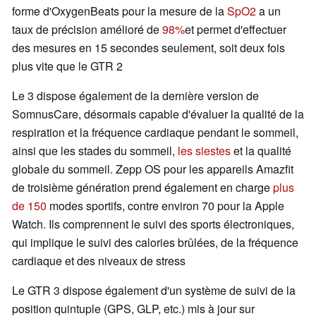
forme d'OxygenBeats pour la mesure de la
SpO2
a un
taux de précision amélioré de
98%
et permet d'effectuer
des mesures en 15 secondes seulement, soit deux fois
plus vite que le GTR 2
Le 3 dispose également de la dernière version de
SomnusCare, désormais capable d'évaluer la qualité de la
respiration et la fréquence cardiaque pendant le sommeil,
ainsi que les stades du sommeil,
les siestes
et la qualité
globale du sommeil. Zepp OS pour les appareils Amazfit
de troisième génération prend également en charge
plus
de 150
modes sportifs, contre environ 70 pour la Apple
Watch. Ils comprennent le suivi des sports électroniques,
qui implique le suivi des calories brûlées, de la fréquence
cardiaque et des niveaux de stress
Le GTR 3 dispose également d'un système de suivi de la
position quintuple (GPS, GLP, etc.) mis à jour sur