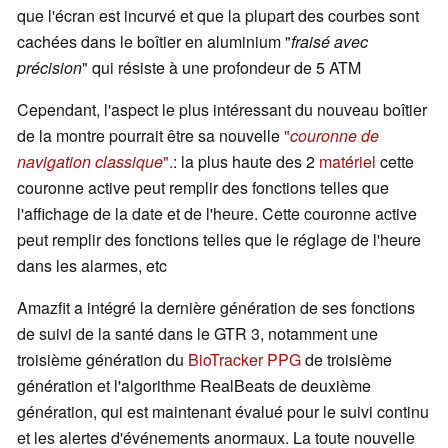
que l'écran est incurvé et que la plupart des courbes sont
cachées dans le boîtier en aluminium "
fraisé avec
précision
" qui résiste à une profondeur de 5 ATM
Cependant, l'aspect le plus intéressant du nouveau boîtier
de la montre pourrait être sa nouvelle
"
couronne de
navigation classique
".
: la plus haute des 2
matériel
cette
couronne active peut remplir des fonctions telles que
l'affichage de la date et de l'heure. Cette couronne active
peut remplir des fonctions telles que le réglage de l'heure
dans les alarmes, etc
Amazfit a intégré la dernière génération de ses fonctions
de suivi de la santé dans le GTR 3, notamment une
troisième génération du
BioTracker PPG
de troisième
génération et l'algorithme RealBeats de deuxième
génération, qui est maintenant évalué pour le suivi continu
et les alertes d'événements anormaux. La toute nouvelle