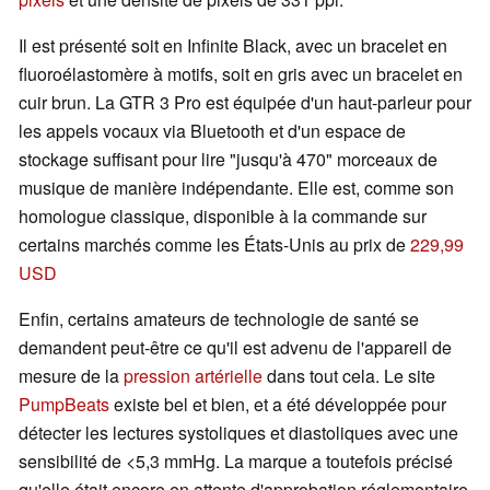
Il est présenté soit en Infinite Black, avec un bracelet en
fluoroélastomère à motifs, soit en gris avec un bracelet en
cuir brun. La GTR 3 Pro est équipée d'un haut-parleur pour
les appels vocaux via Bluetooth et d'un espace de
stockage suffisant pour lire "jusqu'à 470" morceaux de
musique de manière indépendante. Elle est, comme son
homologue classique, disponible à la commande sur
certains marchés comme les États-Unis au prix de
229,99
USD
Enfin, certains amateurs de technologie de santé se
demandent peut-être ce qu'il est advenu de l'appareil de
mesure de la
pression artérielle
dans tout cela. Le site
PumpBeats
existe bel et bien, et a été développée pour
détecter les lectures systoliques et diastoliques avec une
sensibilité de <5,3 mmHg. La marque a toutefois précisé
qu'elle était encore en attente d'approbation réglementaire