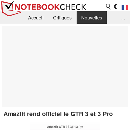
Accueil
Critiques
Nouvelles
...
FAQ
Bibliothèque
Guide d'achat
Recherche
Contact
Amazfit rend officiel le GTR 3 et 3 Pro