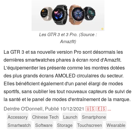
Les GTR 3 et 3 Pro. (Source :
Amazfit)
La GTR 3 et sa nouvelle version Pro sont désormais les
dernières smartwatches phares à écran rond d'Amazfit.
L'équipementier les présente comme les montres dotées
des plus grands écrans AMOLED circulaires du secteur.
Elles bénéficient également d'un panel élargi de modes
sportifs, sans oublier les tout nouveaux capteurs de suivi de
la santé et le panel de modes d'entraînement de la marque.
Deirdre O'Donnell,
Publié
10/12/2021
🇺🇸
🇪🇸
...
Accessory
Chinese Tech
Launch
Smartphone
Smartwatch
Software
Storage
Touchscreen
Wearable