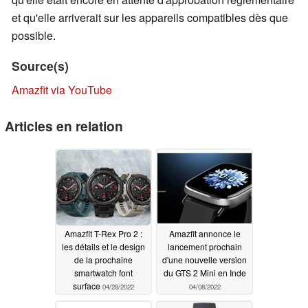
et qu'elle arriverait sur les appareils compatibles dès que
possible.
Source(s)
Amazfit via YouTube
Articles en relation
Amazfit T-Rex Pro 2 :
Amazfit annonce le
les détails et le design
lancement prochain
de la prochaine
d'une nouvelle version
smartwatch font
du GTS 2 Mini en Inde
surface
04/28/2022
04/08/2022