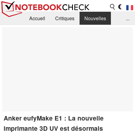
Accueil
Critiques
Nouvelles
...
FAQ
Bibliothèque
Guide d'achat
Recherche
Contact
Anker eufyMake E1 : La nouvelle
imprimante 3D UV est désormais