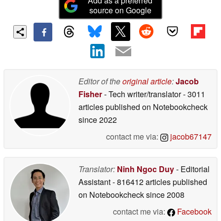
Add as a preferred
source on Google
Editor of the
original article
:
Jacob
Fisher
- Tech writer/translator
- 3011
articles published on Notebookcheck
since 2022
contact me via:
jacob67147
Translator:
Ninh Ngoc Duy
- Editorial
Assistant
- 816412 articles published
on Notebookcheck
since 2008
contact me via:
Facebook