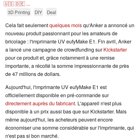
🇺🇸
🇩🇪
...
3D Printing
DIY
Deal
Cela fait seulement
quelques mois
qu'Anker a annoncé un
nouveau produit passionnant pour les amateurs de
bricolage : l'imprimante UV eufyMake E1. Fin avril, Anker
a lancé une campagne de crowdfunding sur
Kickstarter
pour ce produit et, grâce notamment à une remise
importante, a récolté la somme impressionnante de près
de 47 millions de dollars.
Aujourd'hui, l'imprimante UV eufyMake E1 est
officiellement disponible en pré-commande sur
directement auprès du fabricant
. L'appareil n'est plus
disponible à un prix aussi bas que sur Kickstarter. Mais
même aujourd'hui, les acheteurs peuvent encore
économiser une somme considérable sur l'imprimante, qui
n'est pas si bon marché.