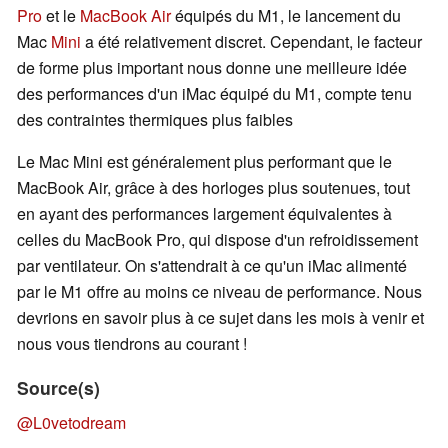
Pro
et le
MacBook Air
équipés du M1, le lancement du
Mac
Mini
a été relativement discret. Cependant, le facteur
de forme plus important nous donne une meilleure idée
des performances d'un iMac équipé du M1, compte tenu
des contraintes thermiques plus faibles
Le Mac Mini est généralement plus performant que le
MacBook Air, grâce à des horloges plus soutenues, tout
en ayant des performances largement équivalentes à
celles du MacBook Pro, qui dispose d'un refroidissement
par ventilateur. On s'attendrait à ce qu'un iMac alimenté
par le M1 offre au moins ce niveau de performance. Nous
devrions en savoir plus à ce sujet dans les mois à venir et
nous vous tiendrons au courant !
Source(s)
@L0vetodream