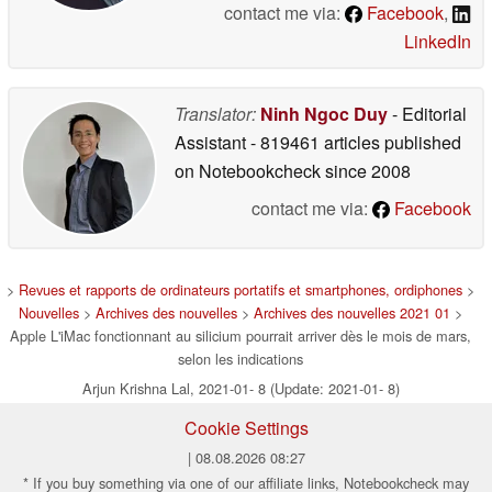
contact me via:
Facebook
,
LinkedIn
Translator:
Ninh Ngoc Duy
- Editorial
Assistant
- 819461 articles published
on Notebookcheck
since 2008
contact me via:
Facebook
>
Revues et rapports de ordinateurs portatifs et smartphones, ordiphones
>
Nouvelles
>
Archives des nouvelles
>
Archives des nouvelles 2021 01
>
Apple L'iMac fonctionnant au silicium pourrait arriver dès le mois de mars,
selon les indications
Arjun Krishna Lal, 2021-01- 8 (Update: 2021-01- 8)
Cookie Settings
| 08.08.2026 08:27
* If you buy something via one of our affiliate links, Notebookcheck may