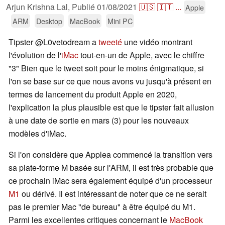
Arjun Krishna Lal,
Publié
01/08/2021
🇺🇸
🇮🇹
...
Apple
ARM
Desktop
MacBook
Mini PC
Tipster @L0vetodream a
tweeté
une vidéo montrant
l'évolution de l'
iMac
tout-en-un de Apple, avec le chiffre
"3" Bien que le tweet soit pour le moins énigmatique, si
l'on se base sur ce que nous avons vu jusqu'à présent en
termes de lancement du produit Apple en 2020,
l'explication la plus plausible est que le tipster fait allusion
à une date de sortie en mars (3) pour les nouveaux
modèles d'iMac.
Si l'on considère que Applea commencé la transition vers
sa plate-forme M basée sur l'ARM, il est très probable que
ce prochain iMac sera également équipé d'un processeur
M1
ou dérivé. Il est intéressant de noter que ce ne serait
pas le premier Mac "de bureau" à être équipé du M1.
Parmi les excellentes critiques concernant le
MacBook