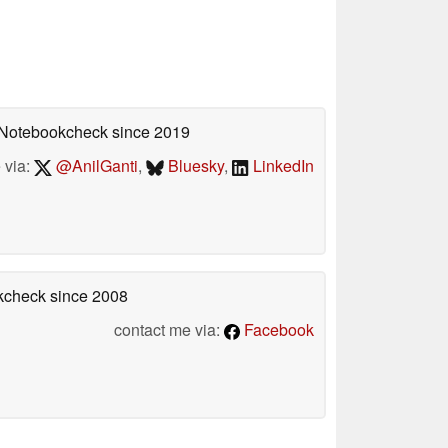
n Notebookcheck
since 2019
 via:
@AnilGanti
,
Bluesky
,
LinkedIn
okcheck
since 2008
contact me via:
Facebook