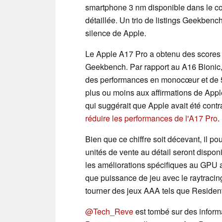
smartphone 3 nm disponible dans le co
détaillée. Un trio de listings Geekbenc
silence de Apple.
Le Apple A17 Pro a obtenu des scores 
Geekbench. Par rapport au A16 Bionic,
des performances en monocœur et de 5
plus ou moins aux affirmations de App
qui suggérait que Apple avait été contr
réduire les performances de l'A17 Pro
.
Bien que ce chiffre soit décevant, il po
unités de vente au détail seront disponi
les améliorations spécifiques au GPU af
que puissance de jeu avec le raytracing
tourner des jeux AAA tels que Resident
@Tech_Reve
est tombé sur des inform