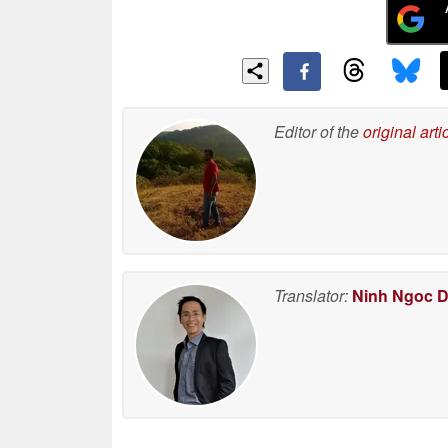
Editor of the
original arti
Translator:
Ninh Ngoc 