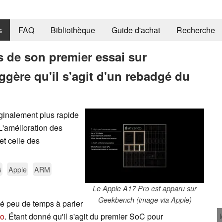
s
FAQ
Bibliothèque
Guide d'achat
Recherche
s de son premier essai sur
gère qu'il s'agit d'un rebadgé du
inalement plus rapide
'amélioration des
t celle des
G
Apple
ARM
Le Apple A17 Pro est apparu sur
Geekbench (image via Apple)
é peu de temps à parler
ro
. Étant donné qu'il s'agit du premier SoC pour