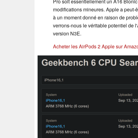
Pro soit essentiellement un A16 Bion
modifications mineures. Apple a peut-êt
à un moment donné en raison de prob
verrons-nous le véritable potentiel de
version N3E.
Acheter les AirPods 2 Apple sur Amaz