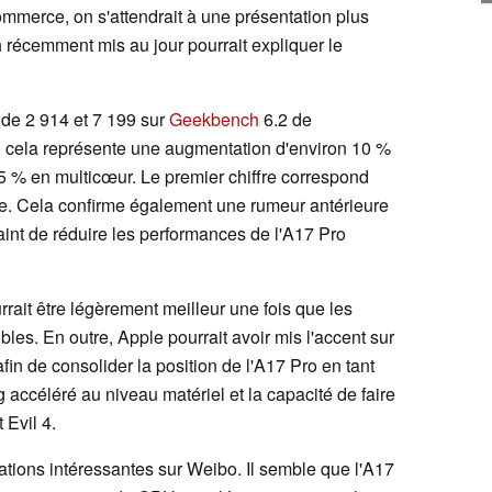
mmerce, on s'attendrait à une présentation plus
h récemment mis au jour pourrait expliquer le
de 2 914 et 7 199 sur
Geekbench
6.2 de
 cela représente une augmentation d'environ 10 %
 % en multicœur. Le premier chiffre correspond
le. Cela confirme également une rumeur antérieure
aint de réduire les performances de l'A17 Pro
urrait être légèrement meilleur une fois que les
bles. En outre, Apple pourrait avoir mis l'accent sur
in de consolider la position de l'A17 Pro en tant
 accéléré au niveau matériel et la capacité de faire
 Evil 4.
ations intéressantes sur Weibo. Il semble que l'A17