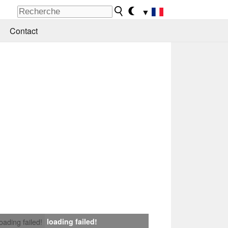
▼
Contact
loading failed!
loading failed!