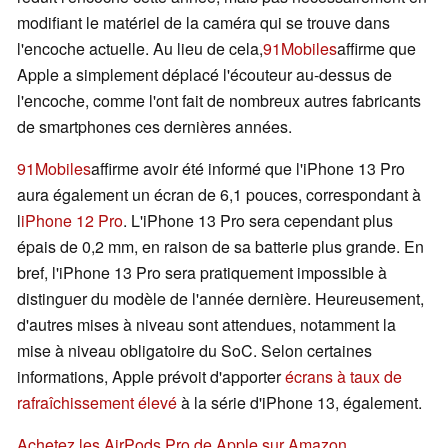
modifiant le matériel de la caméra qui se trouve dans
l'encoche actuelle. Au lieu de cela,
91Mobiles
affirme que
Apple a simplement déplacé l'écouteur au-dessus de
l'encoche, comme l'ont fait de nombreux autres fabricants
de smartphones ces dernières années.
91Mobiles
affirme avoir été informé que l'iPhone 13 Pro
aura également un écran de 6,1 pouces, correspondant à
l
iPhone 12 Pro
. L'iPhone 13 Pro sera cependant plus
épais de 0,2 mm, en raison de sa batterie plus grande. En
bref, l'iPhone 13 Pro sera pratiquement impossible à
distinguer du modèle de l'année dernière. Heureusement,
d'autres mises à niveau sont attendues, notamment la
mise à niveau obligatoire du SoC. Selon certaines
informations, Apple prévoit d'apporter
écrans à taux de
rafraîchissement élevé
à la série d'iPhone 13, également.
Achetez les AirPods Pro de Apple sur Amazon