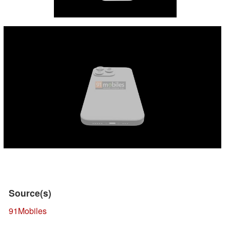
Source(s)
91Mobiles