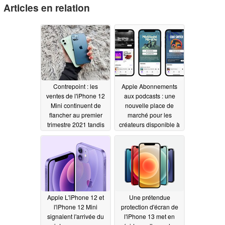
Articles en relation
Contrepoint : les
Apple Abonnements
ventes de l'iPhone 12
aux podcasts : une
Mini continuent de
nouvelle place de
flancher au premier
marché pour les
trimestre 2021 tandis
créateurs disponible à
que l'iPhone 12
partir de mai 2021
domine
05/26/2021
04/21/2021
Apple L'iPhone 12 et
Une prétendue
l'iPhone 12 Mini
protection d'écran de
signalent l'arrivée du
l'iPhone 13 met en