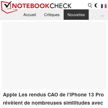
Accueil
Critiques
Nouvelles
...
FAQ
Bibliothèque
Guide d'achat
Recherche
Contact
Apple Les rendus CAO de l'iPhone 13 Pro
révèlent de nombreuses similitudes avec