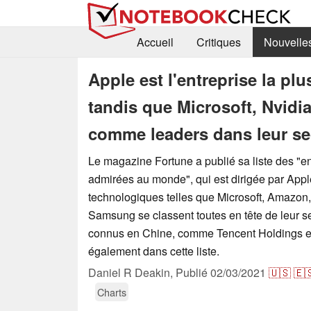
Accueil
Critiques
Nouvelle
Apple est l'entreprise la p
tandis que Microsoft, Nvidi
comme leaders dans leur se
Le magazine Fortune a publié sa liste des "en
admirées au monde", qui est dirigée par Appl
technologiques telles que Microsoft, Amazon,
Samsung se classent toutes en tête de leur s
connus en Chine, comme Tencent Holdings et 
également dans cette liste.
Daniel R Deakin,
Publié
02/03/2021
🇺🇸
🇪
Charts