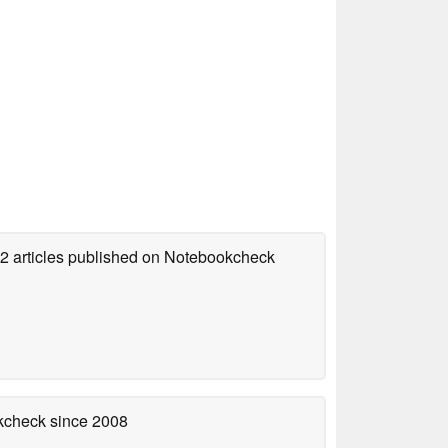
72 articles published on Notebookcheck
okcheck
since 2008