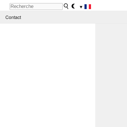
▼
Contact