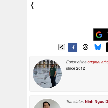
⟨
Editor of the
original arti
since 2012
Translator:
Ninh Ngoc 