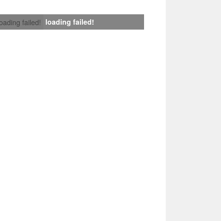
loading failed!
loading failed!