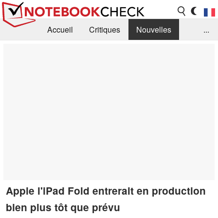
Accueil
Critiques
Nouvelles
...
FAQ
Bibliothèque
Guide d'achat
Recherche
Contact
Apple l'iPad Fold entrerait en production
bien plus tôt que prévu