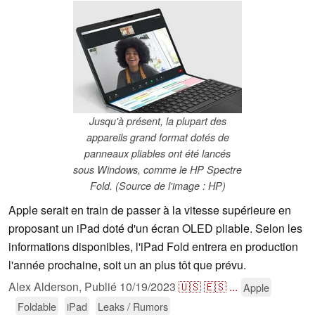
Jusqu'à présent, la plupart des
appareils grand format dotés de
panneaux pliables ont été lancés
sous Windows, comme le HP Spectre
Fold. (Source de l'image : HP)
Apple serait en train de passer à la vitesse supérieure en
proposant un iPad doté d'un écran OLED pliable. Selon les
informations disponibles, l'iPad Fold entrera en production
l'année prochaine, soit un an plus tôt que prévu.
Alex Alderson,
Publié
10/19/2023
🇺🇸
🇪🇸
...
Apple
Foldable
iPad
Leaks / Rumors