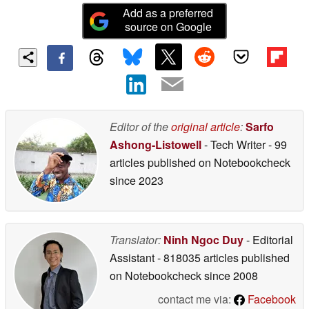
Add as a preferred
source on Google
Editor of the
original article
:
Sarfo
Ashong-Listowell
- Tech Writer
- 99
articles published on Notebookcheck
since 2023
Translator:
Ninh Ngoc Duy
- Editorial
Assistant
- 818035 articles published
on Notebookcheck
since 2008
contact me via:
Facebook