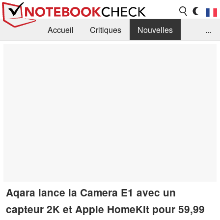
Accueil
Critiques
Nouvelles
...
FAQ
Bibliothèque
Guide d'achat
Recherche
Contact
Aqara lance la Camera E1 avec un
capteur 2K et Apple HomeKit pour 59,99