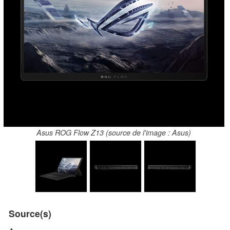
Asus ROG Flow Z13 (source de l'image : Asus)
Source(s)