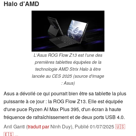
Halo d'AMD
L'Asus ROG Flow Z13 est l'une des
premières tablettes équipées de la
technologie AMD Strix Halo à être
lancée au CES 2025 (source d'image
: Asus)
Asus a dévoilé ce qui pourrait bien être sa tablette la plus
puissante à ce jour : la ROG Flow Z13. Elle est équipée
d'une puce Ryzen AI Max Plus 395, d'un écran à haute
fréquence de rafraîchissement et de deux ports USB 4.0.
Anil Ganti (
traduit par
Ninh Duy),
Publié
01/07/2025
🇺🇸
🇪🇸
...