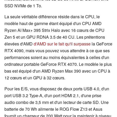
SSD NVMe de 1 To.
La seule véritable différence réside dans le CPU, le
modèle haut de gamme étant équipé d'un CPU AMD
Ryzen AI Max+ 395 Strix Halo avec 16 cœurs de CPU
Zen 5 et un GPU RDNA 3.5 de 40 CU. Les prétentions
élevées d'AMD
d'AMD sur le fait qu'il surpasse
la GeForce
RTX 4090, mais vous pouvez vous attendre à ce que ses
performances soient au moins équivalentes à celles d'un
ordinateur portable GeForce RTX 4070. Le modèle le plus
bas est équipé d'un AMD Ryzen Max 390 avec un CPU à
12 cœurs et un GPU à 32 cœurs.
Pour les E/S, vous disposez de deux ports USB 4.0, d'un
port USB 3.2 Type-A, d'un port HDMI 2.1, d'une prise
audio combo de 3,5 mm et d'un lecteur de carte SD. Une
batterie de 70 Wh alimente le ROG Flow Z13 et Asus
fournit un chargeur de 200 Watt pour la maintenir à niveau.