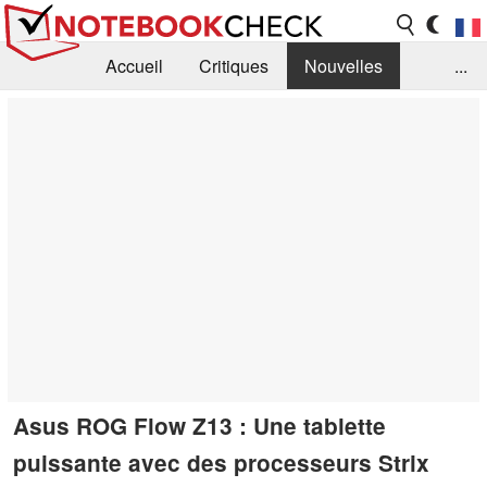
Accueil
Critiques
Nouvelles
...
FAQ
Bibliothèque
Guide d'achat
Recherche
Contact
Asus ROG Flow Z13 : Une tablette
puissante avec des processeurs Strix