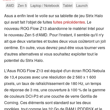
AMD
Zen 5
Laptop / Notebook
Tablet
Launch
Asus a enfin levé le voile sur sa tablette de jeu Strix Halo
qui avait fait l'objet de fuites
fuites précédentes
. Le
nouveau ROG Flow Z13 abandonne le matériel Intel pour
le nouveau Zen 5 d'AMD. Pour l'instant, il semble qu'il n'y
ait que deux variantes et toutes deux vous coûteront un joli
centime. En outre, vous devrez peut-être vous tourner vers
d'autres alternatives si vous souhaitez exploiter tout le
potentiel du Strix Halo.
L'Asus ROG Flow Z13 est équipé d'un écran ROG Nebula
de 13,4 pouces avec une résolution de 2 560 x 1 600
pixels, un taux de rafraîchissement de 180 Hz, un temps
de réponse de 3 ms, une couverture à 100 % de la gamme
de couleurs DCI-P3 et une couche de verre Gorilla de
Corning. Ces éléments sont standard sur les deux
modèles, tout comme les 32 Go de RAM LPDDR5X et le