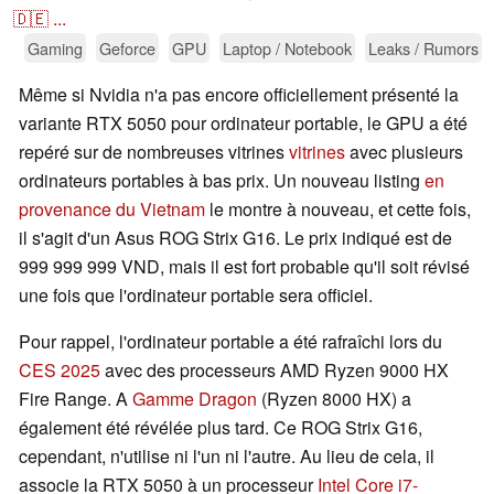
🇩🇪
...
Gaming
Geforce
GPU
Laptop / Notebook
Leaks / Rumors
Même si Nvidia n'a pas encore officiellement présenté la
variante RTX 5050 pour ordinateur portable, le GPU a été
repéré sur de nombreuses vitrines
vitrines
avec plusieurs
ordinateurs portables à bas prix. Un nouveau listing
en
provenance du Vietnam
le montre à nouveau, et cette fois,
il s'agit d'un Asus ROG Strix G16. Le prix indiqué est de
999 999 999 VND, mais il est fort probable qu'il soit révisé
une fois que l'ordinateur portable sera officiel.
Pour rappel, l'ordinateur portable a été rafraîchi lors du
CES 2025
avec des processeurs AMD Ryzen 9000 HX
Fire Range. A
Gamme Dragon
(Ryzen 8000 HX) a
également été révélée plus tard. Ce ROG Strix G16,
cependant, n'utilise ni l'un ni l'autre. Au lieu de cela, il
associe la RTX 5050 à un processeur
Intel Core i7-