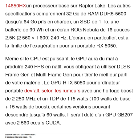
14650HX
un processeur basé sur Raptor Lake. Les autres
spécifications comprennent 32 Go de RAM DDR5-5600
(jusqu'à 64 Go pris en charge), un SSD de 1 To, une
batterie de 90 Wh et un écran ROG Nebula de 16 pouces
2,5K (2 560 × 1 600) 240 Hz. L'écran, en particulier, est à
la limite de l'exagération pour un portable RX 5050.
Même si le CPU est puissant, le GPU aura du mal à
produire 240 FPS en natif, vous obligeant à utiliser DLSS
Frame Gen et Multi Frame Gen pour tirer le meilleur parti
de votre matériel. Le GPU RTX 5050 pour ordinateur
portable
devrait, selon les rumeurs
avec une horloge boost
de 2 250 MHz et un TDP de 115 watts (100 watts de base
+ 15 watts de boost), certaines versions pouvant
descendre jusqu'à 60 watts. Il serait doté d'un GPU GB207
avec 2 560 cœurs CUDA.