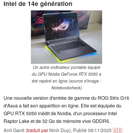
Intel de 14e génération
Un autre ordinateur portable équipé
du GPU Nvidia GeForce RTX 5050 a
été repéré en ligne (source d'image :
Notebookcheck)
Une nouvelle version d'entrée de gamme du ROG Strix G16
d'Asus a fait son apparition en ligne. Elle est équipée du
GPU RTX 5050 inédit de Nvidia, d'un processeur Intel
Raptor Lake et de 32 Go de mémoire vive GDDR5.
Anil Ganti (
traduit par
Ninh Duy),
Publié
06/11/2025
🇺🇸