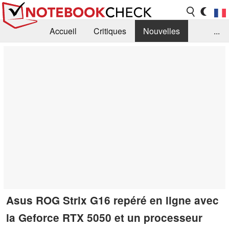
Accueil
Critiques
Nouvelles
...
FAQ
Bibliothèque
Guide d'achat
Recherche
Contact
Asus ROG Strix G16 repéré en ligne avec
la Geforce RTX 5050 et un processeur