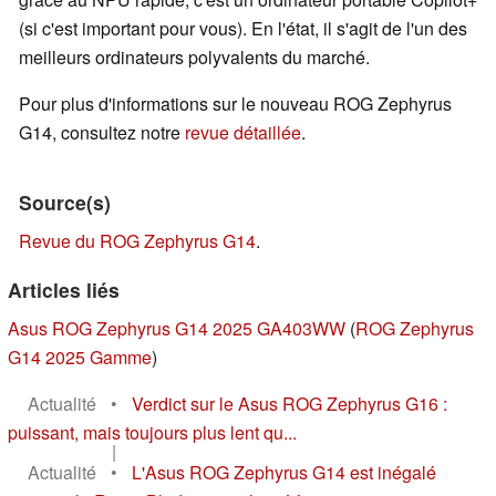
(si c'est important pour vous). En l'état, il s'agit de l'un des
meilleurs ordinateurs polyvalents du marché.
Pour plus d'informations sur le nouveau ROG Zephyrus
G14, consultez notre
revue détaillée
.
Source(s)
Revue du ROG Zephyrus G14
.
Articles liés
Asus ROG Zephyrus G14 2025 GA403WW
(
ROG Zephyrus
G14 2025 Gamme
)
Actualité
•
Verdict sur le Asus ROG Zephyrus G16 :
puissant, mais toujours plus lent qu...
|
Actualité
•
L'Asus ROG Zephyrus G14 est inégalé