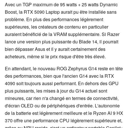
Avec un TGP maximum de 95 watts + 25 watts Dynamic
Boost, la RTX 5090 Laptop aurait pu être installée sans
problème. En plus des performances légèrement
supérieures, les créateurs de contenu en particulier
auraient bénéficié de la VRAM supplémentaire. Si Razer
lance une version plus puissante du Blade 14, il pourrait
bien dépasser Asus et il y aurait certainement des
acheteurs, même si le prix risque d'être très élevé.
En attendant, le nouveau ROG Zephyrus G14 reste en tête
des performances, bien que l'ancien G14 avec la RTX
4090 soit toujours aussi performant. En dehors des GPU
plus puissants, les mises à jour du G14 actuel sont
mineures, car rien n'a changé en termes de connectivité,
d'écran OLED ou de périphériques d'entrée. L'autonomie
de la batterie est légèrement meilleure et le Ryzen AI 9 HX
370 offre une performance CPU légèrement supérieure et,
grâce au NPU rapide, c'est un ordinateur portable Copilot+