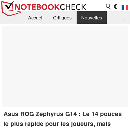
Accueil
Critiques
Nouvelles
...
FAQ
Bibliothèque
Guide d'achat
Recherche
Contact
Asus ROG Zephyrus G14 : Le 14 pouces
le plus rapide pour les joueurs, mais