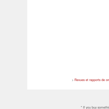
>
Revues et rapports de or
* If you buy somethi