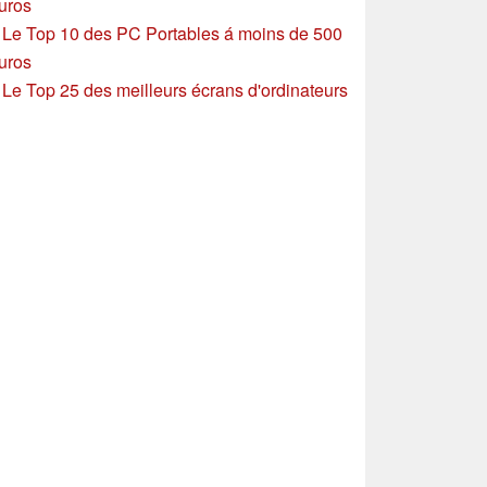
uros
»
Le Top 10 des PC Portables á moins de 500
uros
»
Le Top 25 des meilleurs écrans d'ordinateurs