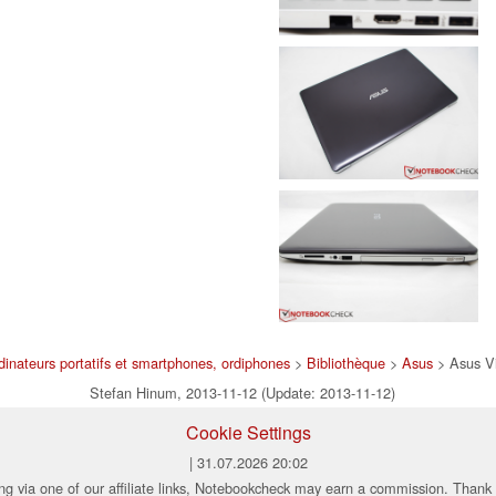
dinateurs portatifs et smartphones, ordiphones
>
Bibliothèque
>
Asus
> Asus V
Stefan Hinum, 2013-11-12 (Update: 2013-11-12)
Cookie Settings
| 31.07.2026 20:02
ng via one of our affiliate links, Notebookcheck may earn a commission. Thank 