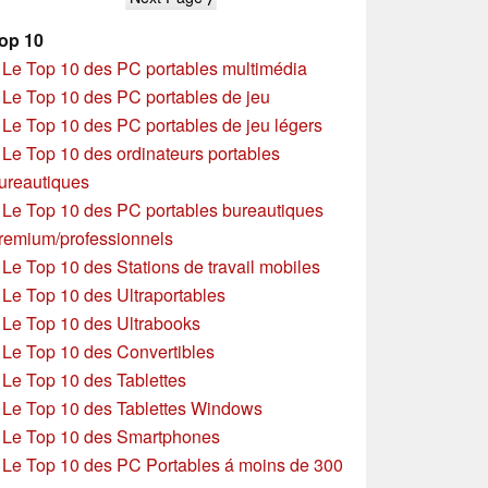
op 10
»
Le Top 10 des PC portables multimédia
»
Le Top 10 des PC portables de jeu
»
Le Top 10 des PC portables de jeu légers
»
Le Top 10 des ordinateurs portables
ureautiques
»
Le Top 10 des PC portables bureautiques
remium/professionnels
»
Le Top 10 des Stations de travail mobiles
»
Le Top 10 des Ultraportables
»
Le Top 10 des Ultrabooks
»
Le Top 10 des Convertibles
»
Le Top 10 des Tablettes
»
Le Top 10 des Tablettes Windows
»
Le Top 10 des Smartphones
»
Le Top 10 des PC Portables á moins de 300