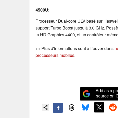
4500U
:
Processeur Dual-core ULV basé sur Haswell
support Turbo Boost jusqu'à 3.0 GHz. Possè
la HD Graphics 4400, et un contrôleur mém
>> Plus d'informations sont à trouver dans
n
processeurs mobiles
.
Add as a pr
source on 