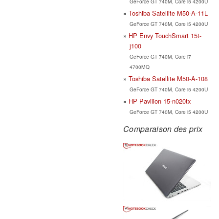
GeForce GT 740M, Core i5 4200U
Toshiba Satellite M50-A-11L
GeForce GT 740M, Core i5 4200U
HP Envy TouchSmart 15t-
j100
GeForce GT 740M, Core i7
4700MQ
Toshiba Satellite M50-A-108
GeForce GT 740M, Core i5 4200U
HP Pavilion 15-n020tx
GeForce GT 740M, Core i5 4200U
Comparaison des prix