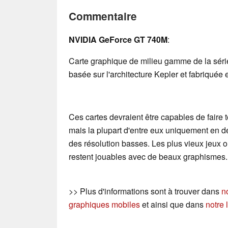
Commentaire
NVIDIA GeForce GT 740M
:
Carte graphique de milieu gamme de la sér
basée sur l'architecture Kepler et fabriqué
Ces cartes devraient être capables de faire t
mais la plupart d'entre eux uniquement en d
des résolution basses. Les plus vieux jeux
restent jouables avec de beaux graphismes.
>> Plus d'informations sont à trouver dans
n
graphiques mobiles
et ainsi que dans
notre 