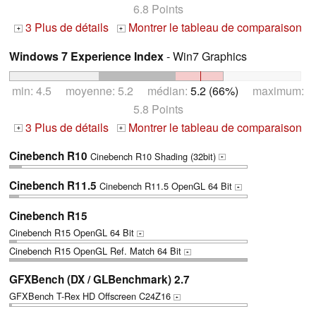
6.8 Points
3 Plus de détails
Montrer le tableau de comparaison
+
+
Windows 7 Experience Index
- Win7 Graphics
min: 4.5 moyenne: 5.2 médian:
5.2 (66%)
maximum:
5.8 Points
3 Plus de détails
Montrer le tableau de comparaison
+
+
Cinebench R10
Cinebench R10 Shading (32bit)
+
Cinebench R11.5
Cinebench R11.5 OpenGL 64 Bit
+
Cinebench R15
Cinebench R15 OpenGL 64 Bit
+
Cinebench R15 OpenGL Ref. Match 64 Bit
+
GFXBench (DX / GLBenchmark) 2.7
GFXBench T-Rex HD Offscreen C24Z16
+