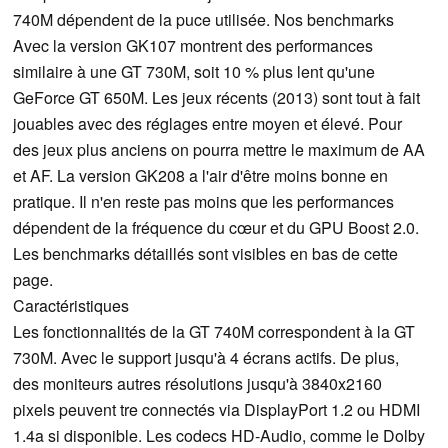
740M dépendent de la puce utilisée. Nos benchmarks
Avec la version GK107 montrent des performances
similaire à une GT 730M, soit 10 % plus lent qu'une
GeForce GT 650M. Les jeux récents (2013) sont tout à fait
jouables avec des réglages entre moyen et élevé. Pour
des jeux plus anciens on pourra mettre le maximum de AA
et AF. La version GK208 a l'air d'être moins bonne en
pratique. Il n'en reste pas moins que les performances
dépendent de la fréquence du cœur et du GPU Boost 2.0.
Les benchmarks détaillés sont visibles en bas de cette
page.
Caractéristiques
Les fonctionnalités de la GT 740M correspondent à la GT
730M. Avec le support jusqu'à 4 écrans actifs. De plus,
des moniteurs autres résolutions jusqu'à 3840x2160
pixels peuvent tre connectés via DisplayPort 1.2 ou HDMI
1.4a si disponible. Les codecs HD-Audio, comme le Dolby