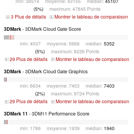
min: 36514 moyenne: 43155 médian:
45107
(5%)
maximum: 47845 Points
3 Plus de détails
Montrer le tableau de comparaison
+
+
3DMark
- 3DMark Cloud Gate Score
min: 4037 moyenne: 5666 médian:
5352
(5%)
maximum: 8226 Points
29 Plus de détails
Montrer le tableau de comparaison
+
+
3DMark
- 3DMark Cloud Gate Graphics
min: 6634 moyenne: 7453 médian:
7403
(2%)
maximum: 9724 Points
29 Plus de détails
Montrer le tableau de comparaison
+
+
3DMark 11
- 3DM11 Performance Score
min: 1786 moyenne: 1939 médian:
1940