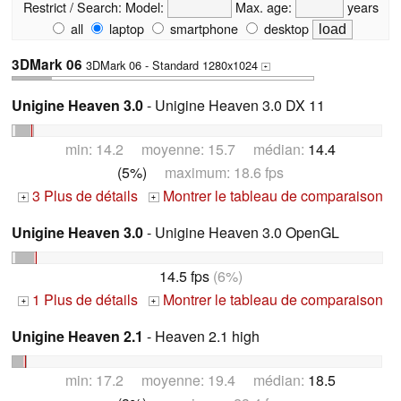
Restrict / Search:
Model:
Max. age:
years
all
laptop
smartphone
desktop
3DMark 06
3DMark 06 - Standard 1280x1024
+
Unigine Heaven 3.0
- Unigine Heaven 3.0 DX 11
min: 14.2 moyenne: 15.7 médian:
14.4
(5%)
maximum: 18.6 fps
3 Plus de détails
Montrer le tableau de comparaison
+
+
Unigine Heaven 3.0
- Unigine Heaven 3.0 OpenGL
14.5 fps
(6%)
1 Plus de détails
Montrer le tableau de comparaison
+
+
Unigine Heaven 2.1
- Heaven 2.1 high
min: 17.2 moyenne: 19.4 médian:
18.5