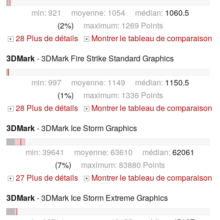
min: 921 moyenne: 1054 médian:
1060.5
(2%)
maximum: 1269 Points
28 Plus de détails
Montrer le tableau de comparaison
+
+
3DMark
- 3DMark Fire Strike Standard Graphics
min: 997 moyenne: 1149 médian:
1150.5
(1%)
maximum: 1336 Points
28 Plus de détails
Montrer le tableau de comparaison
+
+
3DMark
- 3DMark Ice Storm Graphics
min: 39641 moyenne: 63610 médian:
62061
(7%)
maximum: 83880 Points
27 Plus de détails
Montrer le tableau de comparaison
+
+
3DMark
- 3DMark Ice Storm Extreme Graphics