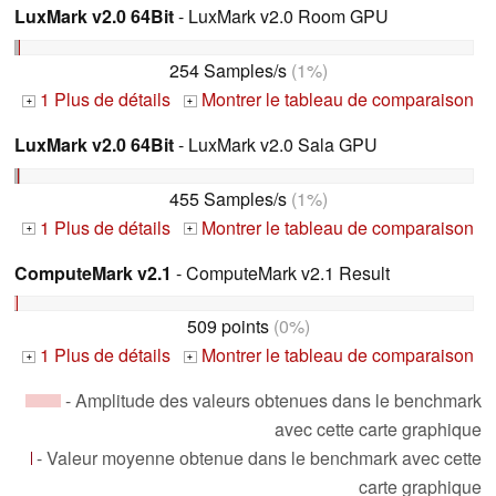
LuxMark v2.0 64Bit
- LuxMark v2.0 Room GPU
254 Samples/s
(1%)
1 Plus de détails
Montrer le tableau de comparaison
+
+
LuxMark v2.0 64Bit
- LuxMark v2.0 Sala GPU
455 Samples/s
(1%)
1 Plus de détails
Montrer le tableau de comparaison
+
+
ComputeMark v2.1
- ComputeMark v2.1 Result
509 points
(0%)
1 Plus de détails
Montrer le tableau de comparaison
+
+
- Amplitude des valeurs obtenues dans le benchmark
avec cette carte graphique
- Valeur moyenne obtenue dans le benchmark avec cette
carte graphique