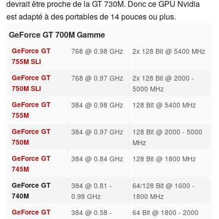
devrait être proche de la GT 730M. Donc ce GPU Nvidia
est adapté à des portables de 14 pouces ou plus.
GeForce GT 700M Gamme
GeForce GT
768 @ 0.98 GHz
2x 128 Bit @ 5400 MHz
755M SLI
GeForce GT
768 @ 0.97 GHz
2x 128 Bit @ 2000 -
750M SLI
5000 MHz
GeForce GT
384 @ 0.98 GHz
128 Bit @ 5400 MHz
755M
GeForce GT
384 @ 0.97 GHz
128 Bit @ 2000 - 5000
750M
MHz
GeForce GT
384 @ 0.84 GHz
128 Bit @ 1800 MHz
745M
GeForce GT
384 @ 0.81 -
64/128 Bit @ 1600 -
740M
0.98 GHz
1800 MHz
GeForce GT
384 @ 0.58 -
64 Bit @ 1800 - 2000