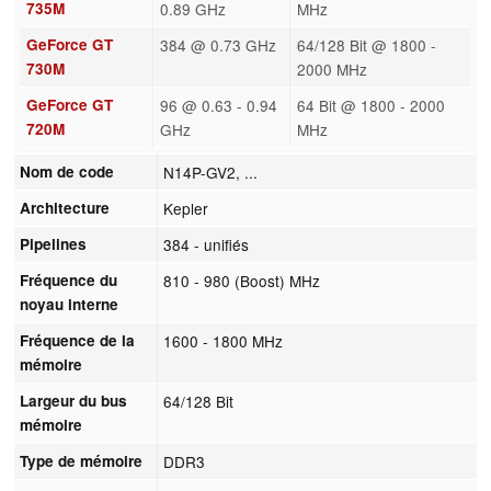
735M
0.89 GHz
MHz
GeForce GT
384 @ 0.73 GHz
64/128 Bit @ 1800 -
730M
2000 MHz
GeForce GT
96 @ 0.63 - 0.94
64 Bit @ 1800 - 2000
720M
GHz
MHz
Nom de code
N14P-GV2, ...
Architecture
Kepler
Pipelines
384 - unifiés
Fréquence du
810 - 980 (Boost) MHz
noyau interne
Fréquence de la
1600 - 1800 MHz
mémoire
Largeur du bus
64/128 Bit
mémoire
Type de mémoire
DDR3