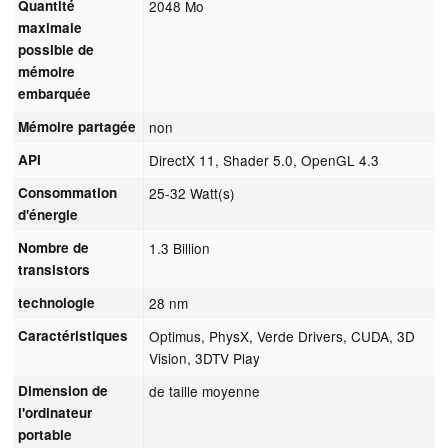
Quantité
2048 Mo
maximale
possible de
mémoire
embarquée
Mémoire partagée
non
API
DirectX 11, Shader 5.0, OpenGL 4.3
Consommation
25-32 Watt(s)
d'énergie
Nombre de
1.3 Billion
transistors
technologie
28 nm
Caractéristiques
Optimus, PhysX, Verde Drivers, CUDA, 3D
Vision, 3DTV Play
Dimension de
de taille moyenne
l'ordinateur
portable