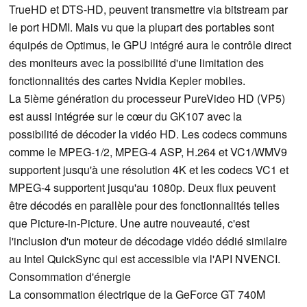
TrueHD et DTS-HD, peuvent transmettre via bitstream par
le port HDMI. Mais vu que la plupart des portables sont
équipés de Optimus, le GPU intégré aura le contrôle direct
des moniteurs avec la possibilité d'une limitation des
fonctionnalités des cartes Nvidia Kepler mobiles.
La 5ième génération du processeur PureVideo HD (VP5)
est aussi intégrée sur le cœur du GK107 avec la
possibilité de décoder la vidéo HD. Les codecs communs
comme le MPEG-1/2, MPEG-4 ASP, H.264 et VC1/WMV9
supportent jusqu'à une résolution 4K et les codecs VC1 et
MPEG-4 supportent jusqu'au 1080p. Deux flux peuvent
être décodés en parallèle pour des fonctionnalités telles
que Picture-in-Picture. Une autre nouveauté, c'est
l'inclusion d'un moteur de décodage vidéo dédié similaire
au Intel QuickSync qui est accessible via l'API NVENCI.
Consommation d'énergie
La consommation électrique de la GeForce GT 740M