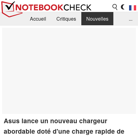
Accueil
Critiques
Nouvelles
...
FAQ
Bibliothèque
Guide d'achat
Recherche
Contact
Asus lance un nouveau chargeur
abordable doté d'une charge rapide de