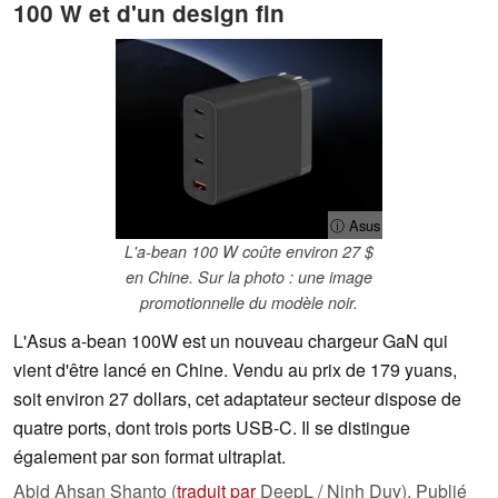
100 W et d'un design fin
ⓘ Asus
L'a-bean 100 W coûte environ 27 $
en Chine. Sur la photo : une image
promotionnelle du modèle noir.
L'Asus a-bean 100W est un nouveau chargeur GaN qui
vient d'être lancé en Chine. Vendu au prix de 179 yuans,
soit environ 27 dollars, cet adaptateur secteur dispose de
quatre ports, dont trois ports USB-C. Il se distingue
également par son format ultraplat.
Abid Ahsan Shanto (
traduit par
DeepL / Ninh Duy),
Publié