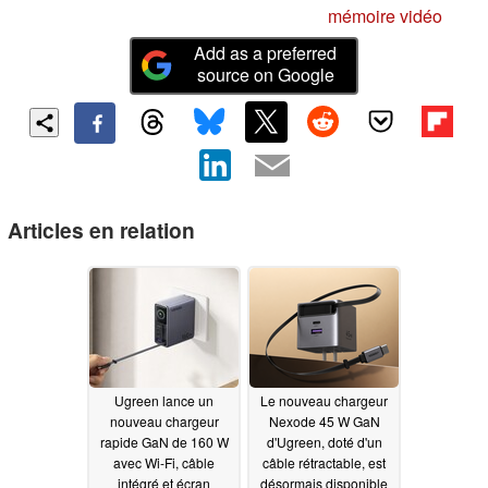
mémoire vidéo
Add as a preferred
source on Google
Articles en relation
Ugreen lance un
Le nouveau chargeur
nouveau chargeur
Nexode 45 W GaN
rapide GaN de 160 W
d'Ugreen, doté d'un
avec Wi-Fi, câble
câble rétractable, est
intégré et écran
désormais disponible