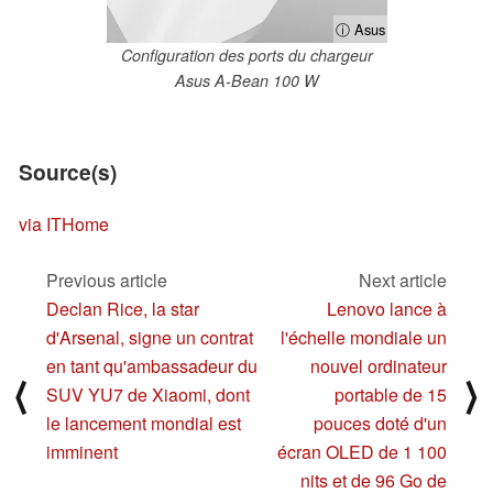
ⓘ Asus
Configuration des ports du chargeur
Asus A-Bean 100 W
Source(s)
via ITHome
Previous article
Next article
Declan Rice, la star
Lenovo lance à
d'Arsenal, signe un contrat
l'échelle mondiale un
en tant qu'ambassadeur du
nouvel ordinateur
⟨
⟩
SUV YU7 de Xiaomi, dont
portable de 15
le lancement mondial est
pouces doté d'un
imminent
écran OLED de 1 100
nits et de 96 Go de