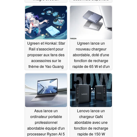
chez Costco
07/30/2026
07/08/2026
Ugreen et Honkai: Star
Ugreen lance un
Rail s'associent pour
nouveau chargeur
proposer aux fans des
abordable, doté d'une
accessoires sur le
fonction de recharge
thème de Yao Guang
rapide de 65 W et d'un
design fin
06/30/2026
06/20/2026
Asus lance un
Lenovo lance un
ordinateur portable
chargeur GaN
professionnel
abordable avec une
abordable équipé d'un
fonction de recharge
processeur Ryzen AI 5
rapide de 150 W