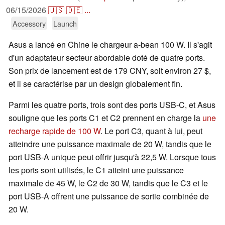
06/15/2026
🇺🇸
🇩🇪
...
Accessory
Launch
Asus a lancé en Chine le chargeur a-bean 100 W. Il s'agit
d'un adaptateur secteur abordable doté de quatre ports.
Son prix de lancement est de 179 CNY, soit environ 27 $,
et il se caractérise par un design globalement fin.
Parmi les quatre ports, trois sont des ports USB-C, et Asus
souligne que les ports C1 et C2 prennent en charge la
une
recharge rapide de 100 W
. Le port C3, quant à lui, peut
atteindre une puissance maximale de 20 W, tandis que le
port USB-A unique peut offrir jusqu'à 22,5 W. Lorsque tous
les ports sont utilisés, le C1 atteint une puissance
maximale de 45 W, le C2 de 30 W, tandis que le C3 et le
port USB-A offrent une puissance de sortie combinée de
20 W.