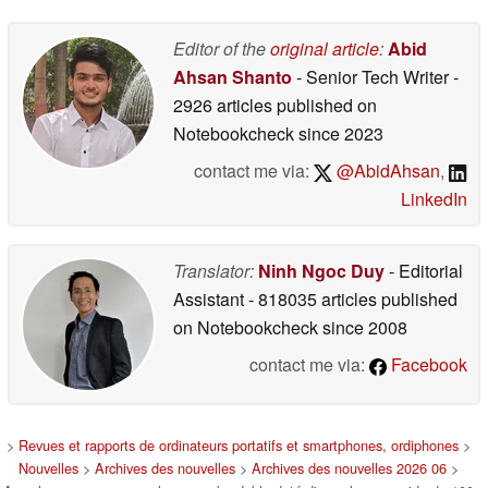
05/31/2026
Editor of the
original article
:
Abid
Ahsan Shanto
- Senior Tech Writer
-
2926 articles published on
Notebookcheck
since 2023
contact me via:
@AbidAhsan
,
LinkedIn
Translator:
Ninh Ngoc Duy
- Editorial
Assistant
- 818035 articles published
on Notebookcheck
since 2008
contact me via:
Facebook
>
Revues et rapports de ordinateurs portatifs et smartphones, ordiphones
>
Nouvelles
>
Archives des nouvelles
>
Archives des nouvelles 2026 06
>