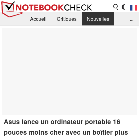
Accueil
Critiques
Nouvelles
...
FAQ
Bibliothèque
Guide d'achat
Recherche
Contact
Asus lance un ordinateur portable 16
pouces moins cher avec un boîtier plus