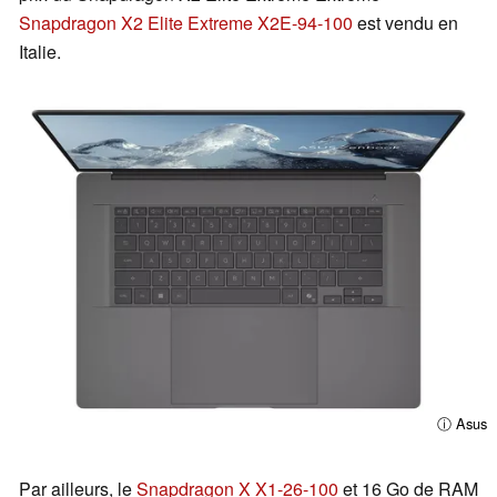
Snapdragon X2 Elite Extreme X2E-94-100
est vendu en
Italie.
ⓘ Asus
Par ailleurs, le
Snapdragon X X1-26-100
et 16 Go de RAM