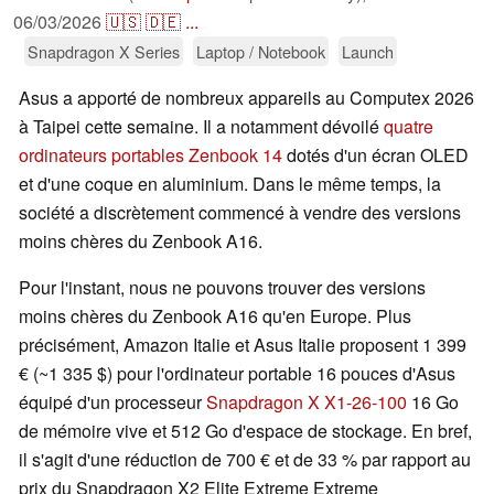
06/03/2026
🇺🇸
🇩🇪
...
Snapdragon X Series
Laptop / Notebook
Launch
Asus a apporté de nombreux appareils au Computex 2026
à Taipei cette semaine. Il a notamment dévoilé
quatre
ordinateurs portables Zenbook 14
dotés d'un écran OLED
et d'une coque en aluminium. Dans le même temps, la
société a discrètement commencé à vendre des versions
moins chères du Zenbook A16.
Pour l'instant, nous ne pouvons trouver des versions
moins chères du Zenbook A16 qu'en Europe. Plus
précisément, Amazon Italie et Asus Italie proposent 1 399
€ (~1 335 $) pour l'ordinateur portable 16 pouces d'Asus
équipé d'un processeur
Snapdragon X X1-26-100
16 Go
de mémoire vive et 512 Go d'espace de stockage. En bref,
il s'agit d'une réduction de 700 € et de 33 % par rapport au
prix du Snapdragon X2 Elite Extreme Extreme