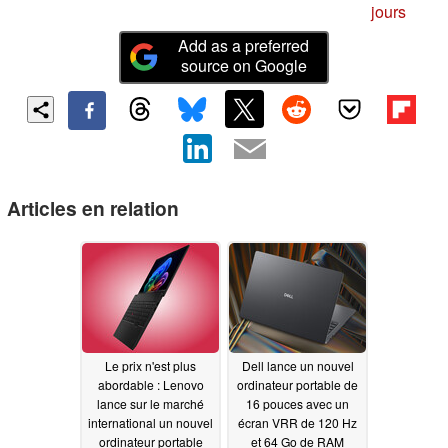
jours
Add as a preferred
source on Google
Articles en relation
Le prix n'est plus
Dell lance un nouvel
abordable : Lenovo
ordinateur portable de
lance sur le marché
16 pouces avec un
international un nouvel
écran VRR de 120 Hz
ordinateur portable
et 64 Go de RAM