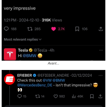
Avant...