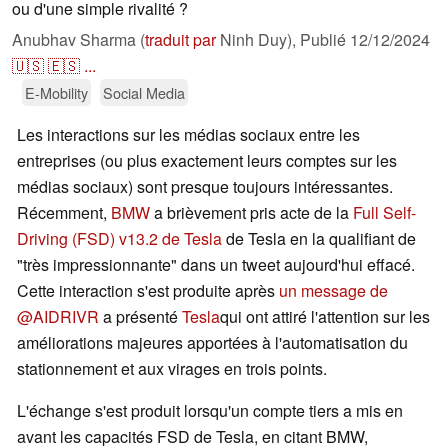
ou d'une simple rivalité ?
Anubhav Sharma (
traduit par
Ninh Duy),
Publié
12/12/2024
🇺🇸
🇪🇸
...
E-Mobility
Social Media
Les interactions sur les médias sociaux entre les
entreprises (ou plus exactement leurs comptes sur les
médias sociaux) sont presque toujours intéressantes.
Récemment,
BMW
a brièvement pris acte de la
Full Self-
Driving (FSD) v13.2 de Tesla
de Tesla en la qualifiant de
"très impressionnante" dans un tweet aujourd'hui effacé.
Cette interaction s'est produite après
un message de
@AIDRIVR
a présenté
Tesla
qui ont attiré l'attention sur les
améliorations majeures apportées à l'automatisation du
stationnement et aux virages en trois points.
L'échange s'est produit lorsqu'un compte tiers a mis en
avant les capacités FSD de Tesla, en citant BMW,