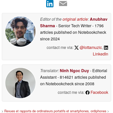
Editor of the
original article
:
Anubhav
Sharma
- Senior Tech Writer
- 1796
articles published on Notebookcheck
since 2024
contact me via:
@lottamuzic
,
LinkedIn
Translator:
Ninh Ngoc Duy
- Editorial
Assistant
- 814621 articles published
on Notebookcheck
since 2008
contact me via:
Facebook
>
Revues et rapports de ordinateurs portatifs et smartphones, ordiphones
>