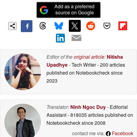
Add as a preferred
source on Google
Editor of the
original article
:
Nitisha
Upadhye
- Tech Writer
- 200 articles
published on Notebookcheck
since
2023
Translator:
Ninh Ngoc Duy
- Editorial
Assistant
- 818035 articles published on
Notebookcheck
since 2008
contact me via:
Facebook