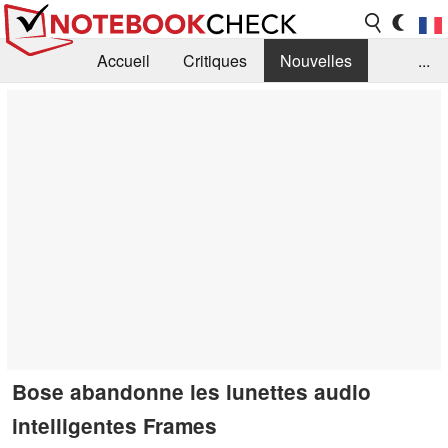
Accueil
Critiques
Nouvelles
...
FAQ
Bibliothèque
Guide d'achat
Recherche
Contact
Bose abandonne les lunettes audio
intelligentes Frames