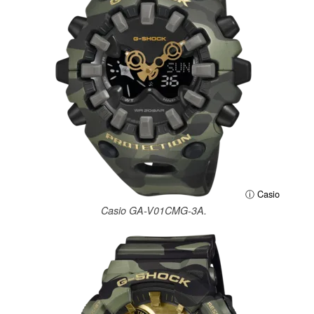
ⓘ Casio
Casio GA-V01CMG-3A.