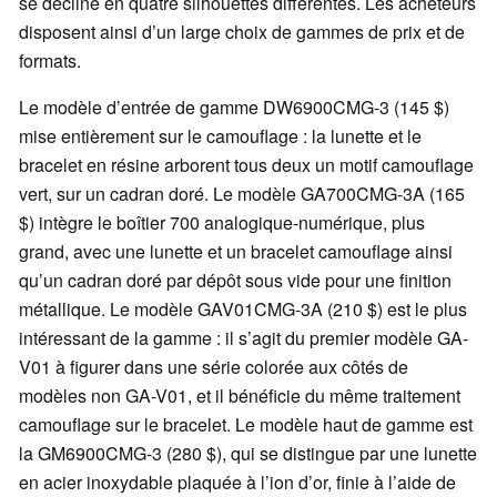
se décline en quatre silhouettes différentes. Les acheteurs
disposent ainsi d’un large choix de gammes de prix et de
formats.
Le modèle d’entrée de gamme DW6900CMG-3 (145 $)
mise entièrement sur le camouflage : la lunette et le
bracelet en résine arborent tous deux un motif camouflage
vert, sur un cadran doré. Le modèle GA700CMG-3A (165
$) intègre le boîtier 700 analogique-numérique, plus
grand, avec une lunette et un bracelet camouflage ainsi
qu’un cadran doré par dépôt sous vide pour une finition
métallique. Le modèle GAV01CMG-3A (210 $) est le plus
intéressant de la gamme : il s’agit du premier modèle GA-
V01 à figurer dans une série colorée aux côtés de
modèles non GA-V01, et il bénéficie du même traitement
camouflage sur le bracelet. Le modèle haut de gamme est
la GM6900CMG-3 (280 $), qui se distingue par une lunette
en acier inoxydable plaquée à l’ion d’or, finie à l’aide de