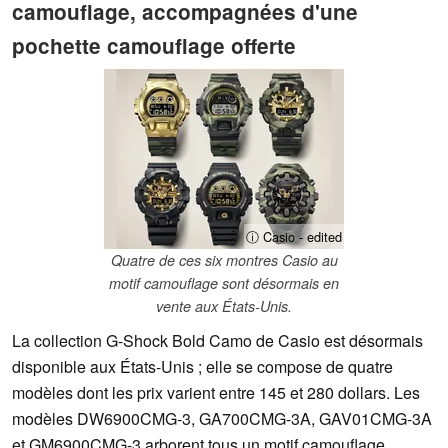
camouflage, accompagnées d'une
pochette camouflage offerte
ⓘ Casio - edited
Quatre de ces six montres Casio au
motif camouflage sont désormais en
vente aux États-Unis.
La collection G-Shock Bold Camo de Casio est désormais
disponible aux États-Unis ; elle se compose de quatre
modèles dont les prix varient entre 145 et 280 dollars. Les
modèles DW6900CMG-3, GA700CMG-3A, GAV01CMG-3A
et GM6900CMG-3 arborent tous un motif camouflage