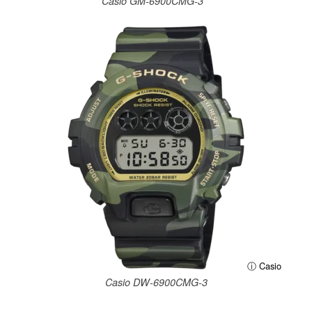
Casio GM-6900CMG-3
ⓘ Casio
Casio DW-6900CMG-3