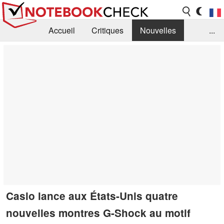
Accueil
Critiques
Nouvelles
...
FAQ
Bibliothèque
Guide d'achat
Recherche
Contact
Casio lance aux États-Unis quatre
nouvelles montres G-Shock au motif