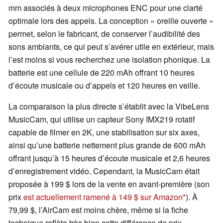
mm associés à deux microphones ENC pour une clarté
optimale lors des appels. La conception « oreille ouverte »
permet, selon le fabricant, de conserver l’audibilité des
sons ambiants, ce qui peut s’avérer utile en extérieur, mais
l’est moins si vous recherchez une isolation phonique. La
batterie est une cellule de 220 mAh offrant 10 heures
d’écoute musicale ou d’appels et 120 heures en veille.
La comparaison la plus directe s’établit avec la VibeLens
MusicCam, qui utilise un capteur Sony IMX219 rotatif
capable de filmer en 2K, une stabilisation sur six axes,
ainsi qu’une batterie nettement plus grande de 600 mAh
offrant jusqu’à 15 heures d’écoute musicale et 2,6 heures
d’enregistrement vidéo. Cependant, la MusicCam était
proposée à 199 $ lors de la vente en avant-première (son
prix
est actuellement ramené à 149 $ sur Amazon
). À
79,99 $, l’AirCam est moins chère, même si la fiche
technique reflète très bien cette différence de prix.