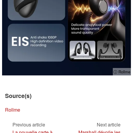
ⓘ Rollme
Source(s)
Rollme
Previous article
Next article
La nouvelle carte à
Marshall dévoile les