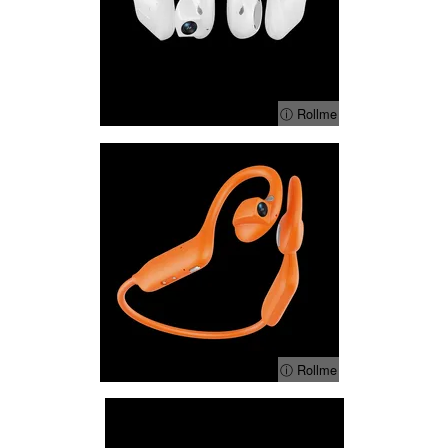
ⓘ Rollme
ⓘ Rollme