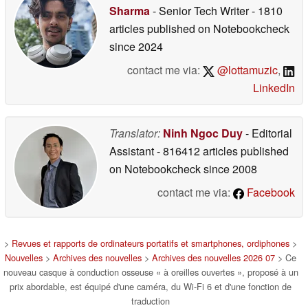
Sharma
- Senior Tech Writer
- 1810
articles published on Notebookcheck
since 2024
contact me via:
@lottamuzic
,
LinkedIn
Translator:
Ninh Ngoc Duy
- Editorial
Assistant
- 816412 articles published
on Notebookcheck
since 2008
contact me via:
Facebook
>
Revues et rapports de ordinateurs portatifs et smartphones, ordiphones
>
Nouvelles
>
Archives des nouvelles
>
Archives des nouvelles 2026 07
> Ce
nouveau casque à conduction osseuse « à oreilles ouvertes », proposé à un
prix abordable, est équipé d'une caméra, du Wi-Fi 6 et d'une fonction de
traduction