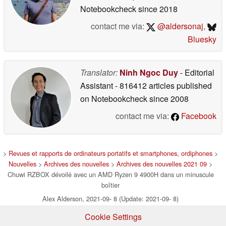
Notebookcheck
since 2018
contact me via:
@aldersonaj
,
Bluesky
Translator:
Ninh Ngoc Duy
- Editorial
Assistant
- 816412 articles published
on Notebookcheck
since 2008
contact me via:
Facebook
>
Revues et rapports de ordinateurs portatifs et smartphones, ordiphones
>
Nouvelles
>
Archives des nouvelles
>
Archives des nouvelles 2021 09
>
Chuwi RZBOX dévoilé avec un AMD Ryzen 9 4900H dans un minuscule
boîtier
Alex Alderson, 2021-09- 8 (Update: 2021-09- 8)
Cookie Settings