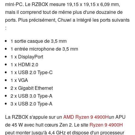
mini-PC. Le RZBOX mesure 19,15 x 19,15 x 6,09 mm,
mais il comprend tout de même plus d'une douzaine de
ports. Plus précisément, Chuwi a intégré les ports suivants
:
1 sortie casque de 3,5 mm
1 entrée microphone de 3,5 mm
1 x DisplayPort
1 x HDMI 2.0
1 x USB 2.0 Type-C
1 x VGA
2 x Gigabit Ethernet
2 x USB 3.0 Type-A
3 x USB 2.0 Type-A
La RZBOX s'appuie sur un
AMD Ryzen 9 4900H
un APU
de 45 W avec huit cœurs Zen 2. Le site
Ryzen 9 4900H
peut monter jusqu'à 4,4 GHz et dispose d'un processeur