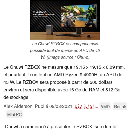
Le Chuwi RZBOX est compact mais
possède tout de même un APU de 45
W. (Image source : Chuwi)
Le Chuwi RZBOX ne mesure que 19,15 x 19,15 x 6,09 mm,
et pourtant il contient un AMD Ryzen 9 4900H, un APU de
45 W. Le RZBOX sera proposé à partir de 500 dollars
environ et sera disponible avec 16 Go de RAM et 512 Go
de stockage.
Alex Alderson,
Publié
09/08/2021
🇺🇸
🇪🇸
...
AMD
Renoir
Mini PC
Chuwi a commencé à présenter le RZBOX, son dernier