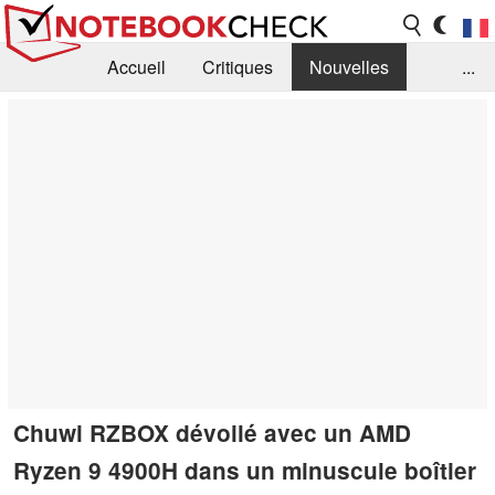
Accueil
Critiques
Nouvelles
...
FAQ
Bibliothèque
Guide d'achat
Recherche
Contact
Chuwi RZBOX dévoilé avec un AMD
Ryzen 9 4900H dans un minuscule boîtier