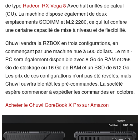
de type
Radeon RX Vega 8
Avec huit unités de calcul
(CU). La machine dispose également de deux
emplacements SODIMM et M.2 2280, ce qui lui confère
une certaine capacité de mise à niveau et de flexibilité.
Chuwi vendra la RZBOX en trois configurations, en
commençant par une machine nue à 500 dollars. Le mini-
PC sera également disponible avec 8 Go de RAM et 256
Go de stockage ou 16 Go de RAM et un SSD de 512 Go.
Les prix de ces configurations n'ont pas été révélés, mais
Chuwi ouvrira bientôt les pré-commandes. La société
espère commencer à expédier les commandes en octobre.
Acheter le Chuwi CoreBook X Pro sur Amazon