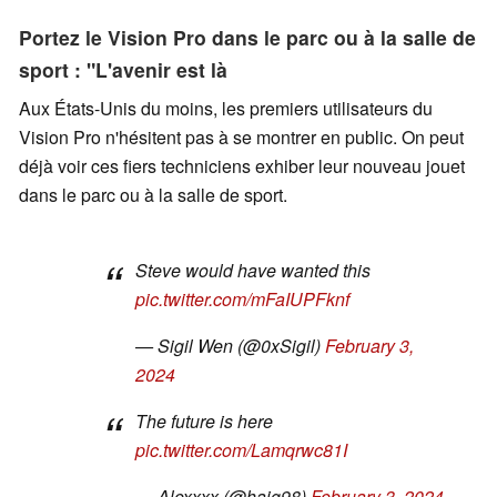
Portez le Vision Pro dans le parc ou à la salle de
sport : "L'avenir est là
Aux États-Unis du moins, les premiers utilisateurs du
Vision Pro n'hésitent pas à se montrer en public. On peut
déjà voir ces fiers techniciens exhiber leur nouveau jouet
dans le parc ou à la salle de sport.
Steve would have wanted this
pic.twitter.com/mFaIUPFknf
— Sigil Wen (@0xSigil)
February 3,
2024
The future is here
pic.twitter.com/Lamqrwc81I
— Alexxxx (@haig98)
February 3, 2024