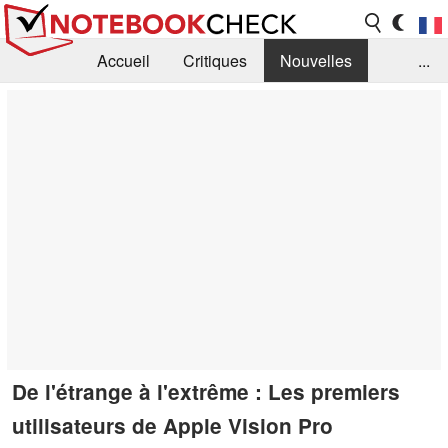
Accueil
Critiques
Nouvelles
...
FAQ
Bibliothèque
Guide d'achat
Recherche
Contact
De l'étrange à l'extrême : Les premiers
utilisateurs de Apple Vision Pro