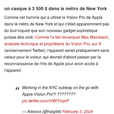
un casque à 3 500 $ dans le métro de New York
Comme cet homme qui a utilisé le Vision Pro de Apple
dans le métro de New York et qui n'était apparemment pas
du tout inquiet que son nouveau gadget sophistiqué
puisse être volé.
Comme l'a fait remarquer Max Weinbach,
analyste technique et propriétaire du Vision Pro, sur X
(anciennement Twitter), l'appareil serait pratiquement sans
valeur pour le voleur, qui devrait d'abord passer par la
reconnaissance de l'iris de Apple pour avoir accès à
l'appareil.
Working in the NYC subway on the go with
Apple Vision Pro?! ????????
pic.twitter.com/iVWiYlxjxP
— Alexxxx (@haig98)
February 3, 2024