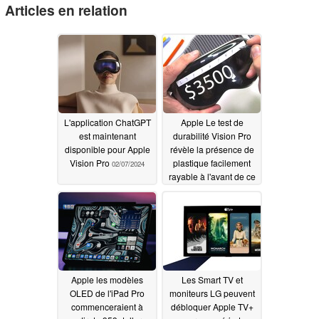
Articles en relation
L'application ChatGPT
Apple Le test de
est maintenant
durabilité Vision Pro
disponible pour Apple
révèle la présence de
Vision Pro
plastique facilement
02/07/2024
rayable à l'avant de ce
casque d'une valeur de
3 500 $
02/07/2024
Apple les modèles
Les Smart TV et
OLED de l'iPad Pro
moniteurs LG peuvent
commenceraient à
débloquer Apple TV+