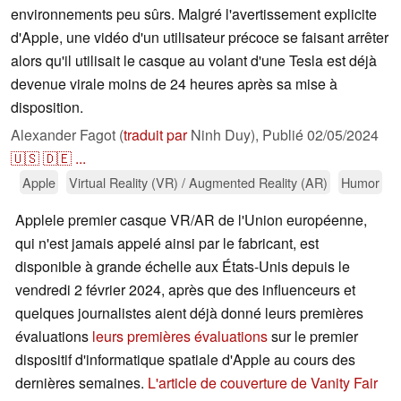
environnements peu sûrs. Malgré l'avertissement explicite
d'Apple, une vidéo d'un utilisateur précoce se faisant arrêter
alors qu'il utilisait le casque au volant d'une Tesla est déjà
devenue virale moins de 24 heures après sa mise à
disposition.
Alexander Fagot (
traduit par
Ninh Duy),
Publié
02/05/2024
🇺🇸
🇩🇪
...
Apple
Virtual Reality (VR) / Augmented Reality (AR)
Humor
Applele premier casque VR/AR de l'Union européenne,
qui n'est jamais appelé ainsi par le fabricant, est
disponible à grande échelle aux États-Unis depuis le
vendredi 2 février 2024, après que des influenceurs et
quelques journalistes aient déjà donné leurs premières
évaluations
leurs premières évaluations
sur le premier
dispositif d'informatique spatiale d'Apple au cours des
dernières semaines.
L'article de couverture de Vanity Fair