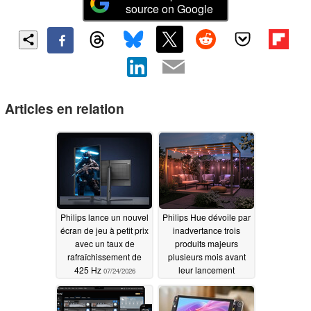
source on Google
Articles en relation
Philips lance un nouvel
Philips Hue dévoile par
écran de jeu à petit prix
inadvertance trois
avec un taux de
produits majeurs
rafraîchissement de
plusieurs mois avant
425 Hz
leur lancement
07/24/2026
07/18/2026