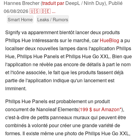
Hannes Brecher (
traduit par
DeepL / Ninh Duy),
Publié
06/08/2026
🇺🇸
🇩🇪
...
Smart Home
Leaks / Rumors
Signify va apparemment bientôt lancer deux produits
Philips Hue intéressants sur le marché, car
HueBlog
a pu
localiser deux nouvelles lampes dans l'application Philips
Hue, Philips Hue Panels et Philips Hue Go XXL. Bien que
l'application ne révèle pas encore de détails à part le nom
et l'icône associée, le fait que les produits fassent déjà
partie de l'application indique qu'un lancement est
imminent.
Philips Hue Panels est probablement un produit
concurrent de Nanoleaf Elements
(199 $ sur Amazon
),
c'est-à-dire de petits panneaux muraux qui peuvent être
combinés à volonté pour créer une grande variété de
formes. Il existe même une photo de Philips Hue Go XXL,