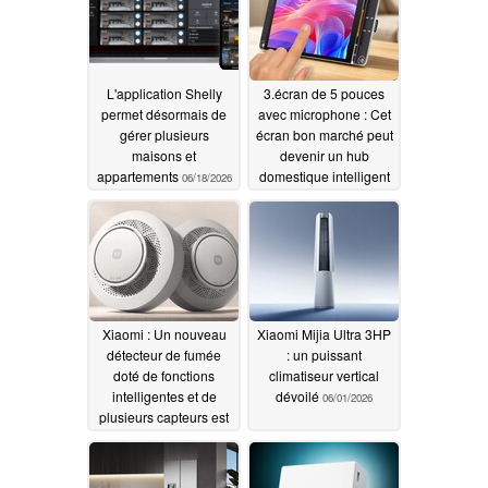
L'application Shelly
3.écran de 5 pouces
permet désormais de
avec microphone : Cet
gérer plusieurs
écran bon marché peut
maisons et
devenir un hub
appartements
domestique intelligent
06/18/2026
06/07/2026
Xiaomi : Un nouveau
Xiaomi Mijia Ultra 3HP
détecteur de fumée
: un puissant
doté de fonctions
climatiseur vertical
intelligentes et de
dévoilé
06/01/2026
plusieurs capteurs est
lancé
06/05/2026