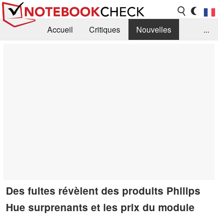
Accueil
Critiques
Nouvelles
...
FAQ
Bibliothèque
Guide d'achat
Recherche
Contact
Des fuites révèlent des produits Philips
Hue surprenants et les prix du module