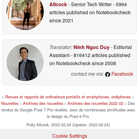
Allcock
- Senior Tech Writer
- 5964
articles published on Notebookcheck
since 2021
Translator:
Ninh Ngoc Duy
- Editorial
Assistant
- 816412 articles published
on Notebookcheck
since 2008
contact me via:
Facebook
>
Revues et rapports de ordinateurs portatifs et smartphones, ordiphones
>
Nouvelles
>
Archives des nouvelles
>
Archives des nouvelles 2022 02
> Des
rendus du Google Pixel 7 Pro révélés, avec de nombreuses similitudes avec
le design du Pixel 6 Pro
Polly Allcock, 2022-02-24 (Update: 2022-02-24)
Cookie Settings