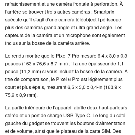
rafraîchissement et une caméra frontale à perforation. À
l'arrière se trouvent trois autres caméras ; Smartprix
spécule qu'il s'agit d'une caméra téléobjectif périscope
plus des caméras grand angle et ultra grand angle. Les
capteurs de la caméra et un microphone sont également
inclus sur la bosse de la caméra arrière.
Le rendu montre que le Pixel 7 Pro mesure 6,4 x 3,0 x 0,3
pouces (163 x 76,6 x 8,7 mm) ; il a une épaisseur de 1,1
pouce (11,2 mm) si vous incluez la bosse de la caméra. À
titre de comparaison, le Pixel 6 Pro est légèrement plus
court et plus épais, mesurant 6,5 x 3,0 x 0,4-in (163,9 x
75,9 x 8,9 mm).
La partie inférieure de l'appareil abrite deux haut-parleurs
stéréo et un port de charge USB Type-C. Le long du côté
gauche du gadget se trouvent les boutons d'alimentation
et de volume, ainsi que le plateau de la carte SIM. Des