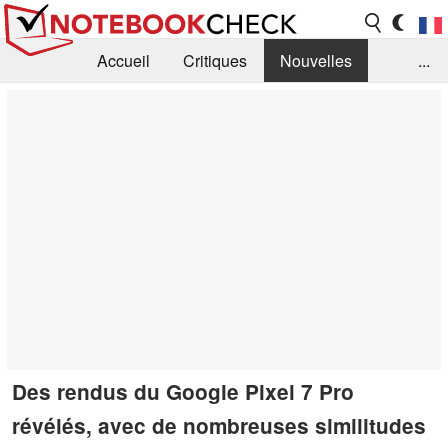
Accueil
Critiques
Nouvelles
...
FAQ
Bibliothèque
Guide d'achat
Recherche
Contact
Des rendus du Google Pixel 7 Pro
révélés, avec de nombreuses similitudes