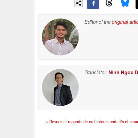
Editor of the
original arti
Translator:
Ninh Ngoc 
>
Revues et rapports de ordinateurs portatifs et sm