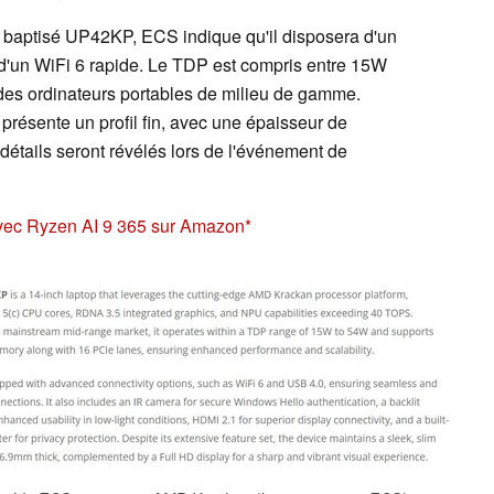
, baptisé UP42KP, ECS indique qu'il disposera d'un
d'un WiFi 6 rapide. Le TDP est compris entre 15W
 des ordinateurs portables de milieu de gamme.
ésente un profil fin, avec une épaisseur de
détails seront révélés lors de l'événement de
vec Ryzen AI 9 365 sur Amazon