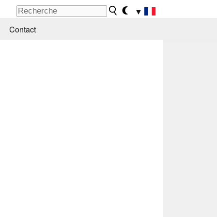
▼
Contact