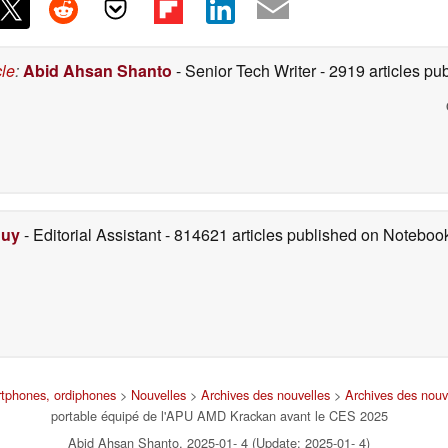
cle
:
Abid Ahsan Shanto
- Senior Tech Writer
- 2919 articles p
Duy
- Editorial Assistant
- 814621 articles published on Notebo
artphones, ordiphones
>
Nouvelles
>
Archives des nouvelles
>
Archives des nouv
portable équipé de l'APU AMD Krackan avant le CES 2025
Abid Ahsan Shanto, 2025-01- 4 (Update: 2025-01- 4)