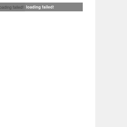
loading failed!
loading failed!