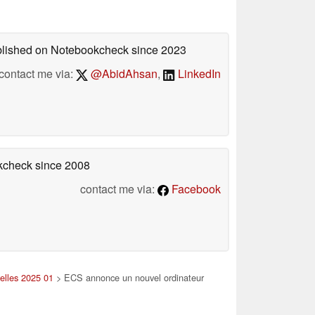
ublished on Notebookcheck
since 2023
contact me via:
@AbidAhsan
,
LinkedIn
okcheck
since 2008
contact me via:
Facebook
elles 2025 01
> ECS annonce un nouvel ordinateur