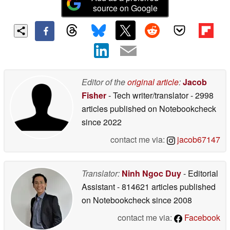
source on Google
Editor of the
original article
:
Jacob
Fisher
- Tech writer/translator
- 2998
articles published on Notebookcheck
since 2022
contact me via:
jacob67147
Translator:
Ninh Ngoc Duy
- Editorial
Assistant
- 814621 articles published
on Notebookcheck
since 2008
contact me via:
Facebook