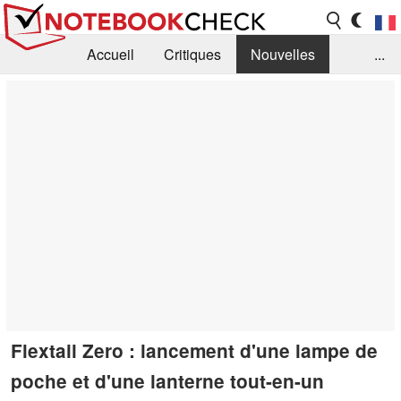
Accueil
Critiques
Nouvelles
...
FAQ
Bibliothèque
Guide d'achat
Recherche
Contact
Flextail Zero : lancement d'une lampe de
poche et d'une lanterne tout-en-un