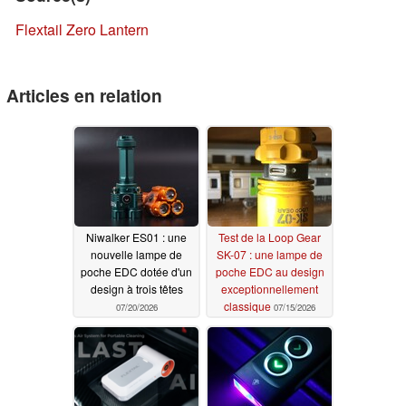
Flextail Zero Lantern
Articles en relation
Niwalker ES01 : une
Test de la Loop Gear
nouvelle lampe de
SK-07 : une lampe de
poche EDC dotée d'un
poche EDC au design
design à trois têtes
exceptionnellement
classique
07/20/2026
07/15/2026