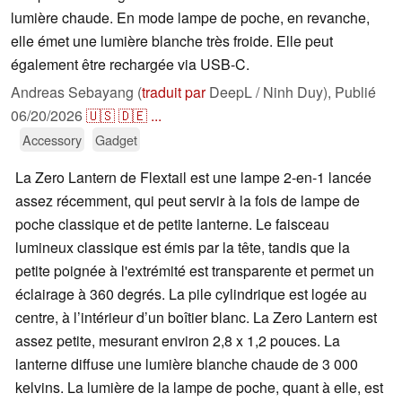
lumière chaude. En mode lampe de poche, en revanche,
elle émet une lumière blanche très froide. Elle peut
également être rechargée via USB-C.
Andreas Sebayang (
traduit par
DeepL / Ninh Duy),
Publié
06/20/2026
🇺🇸
🇩🇪
...
Accessory
Gadget
La Zero Lantern de Flextail est une lampe 2-en-1 lancée
assez récemment, qui peut servir à la fois de lampe de
poche classique et de petite lanterne. Le faisceau
lumineux classique est émis par la tête, tandis que la
petite poignée à l'extrémité est transparente et permet un
éclairage à 360 degrés. La pile cylindrique est logée au
centre, à l’intérieur d’un boîtier blanc. La Zero Lantern est
assez petite, mesurant environ 2,8 x 1,2 pouces. La
lanterne diffuse une lumière blanche chaude de 3 000
kelvins. La lumière de la lampe de poche, quant à elle, est