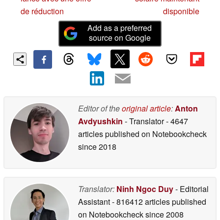
de réduction
disponible
Add as a preferred
source on Google
Editor of the
original article
:
Anton
Avdyushkin
- Translator
- 4647
articles published on Notebookcheck
since 2018
Translator:
Ninh Ngoc Duy
- Editorial
Assistant
- 816412 articles published
on Notebookcheck
since 2008