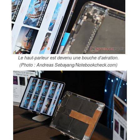
Le haut-parleur est devenu une bouche d'aération.
(Photo : Andreas Sebayang/Notebookcheck.com)