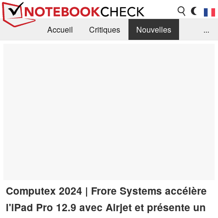
Accueil
Critiques
Nouvelles
...
FAQ
Bibliothèque
Guide d'achat
Recherche
Contact
Computex 2024 | Frore Systems accélère
l'iPad Pro 12.9 avec Airjet et présente un