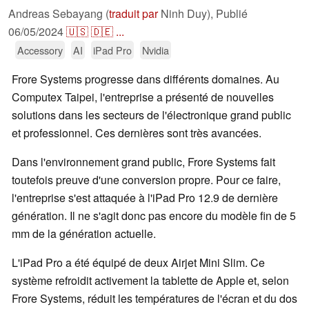
Andreas Sebayang (
traduit par
Ninh Duy),
Publié
06/05/2024
🇺🇸
🇩🇪
...
Accessory
AI
iPad Pro
Nvidia
Frore Systems progresse dans différents domaines. Au
Computex Taipei, l'entreprise a présenté de nouvelles
solutions dans les secteurs de l'électronique grand public
et professionnel. Ces dernières sont très avancées.
Dans l'environnement grand public, Frore Systems fait
toutefois preuve d'une conversion propre. Pour ce faire,
l'entreprise s'est attaquée à l'iPad Pro 12.9 de dernière
génération. Il ne s'agit donc pas encore du modèle fin de 5
mm de la génération actuelle.
L'iPad Pro a été équipé de deux Airjet Mini Slim. Ce
système refroidit activement la tablette de Apple et, selon
Frore Systems, réduit les températures de l'écran et du dos