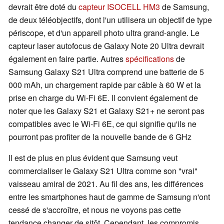
devrait être doté du
capteur ISOCELL HM3
de Samsung,
de deux téléobjectifs, dont l'un utilisera un objectif de type
périscope, et d'un appareil photo ultra grand-angle. Le
capteur laser autofocus de Galaxy Note 20 Ultra devrait
également en faire partie. Autres
spécifications
de
Samsung Galaxy S21 Ultra comprend une batterie de 5
000 mAh, un chargement rapide par câble à 60 W et la
prise en charge du Wi-Fi 6E. Il convient également de
noter que les Galaxy S21 et Galaxy S21+ ne seront pas
compatibles avec le Wi-Fi 6E, ce qui signifie qu'ils ne
pourront pas profiter de la nouvelle bande de 6 GHz
Il est de plus en plus évident que Samsung veut
commercialiser le Galaxy S21 Ultra comme son "vrai"
vaisseau amiral de 2021. Au fil des ans, les différences
entre les smartphones haut de gamme de Samsung n'ont
cessé de s'accroître, et nous ne voyons pas cette
tendance changer de sitôt. Cependant, les compromis