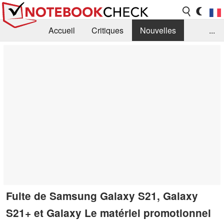
Accueil
Critiques
Nouvelles
...
FAQ
Bibliothèque
Guide d'achat
Recherche
Contact
Fuite de Samsung Galaxy S21, Galaxy
S21+ et Galaxy Le matériel promotionnel