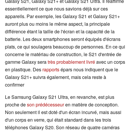
Galaxy S21, Galaxy S21+ et Galaxy S21 Ultra. Il réaffirme
essentiellement ce que nous savions déjà sur ces
appareils. Par exemple, les Galaxy S21 et Galaxy S21+
auront plus ou moins le même aspect, la principale
différence étant la taille de l'écran et la capacité de la
batterie. Les deux smartphones seront équipés d'écrans
plats, ce qui soulagera beaucoup de personnes. En ce qui
concerne le matériau de construction, le S21 d'entrée de
gamme Galaxy sera
très probablement livré
avec un corps
en plastique. Des
rapports
épars nous indiquent que le
Galaxy S21+ suivra également, mais cela reste à
confirmer
Le Samsung Galaxy S21 Ultra, en revanche, est plus
proche de
son prédécesseur
en matière de conception.
Non seulement il est doté d'un écran incurvé, mais aussi
d'un corps en verre, qui était standard dans les trois
téléphones Galaxy S20. Son réseau de quatre caméras