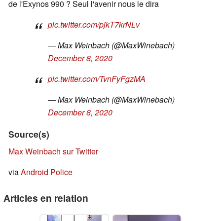
de l'Exynos 990 ? Seul l'avenir nous le dira
pic.twitter.com/pjkT7krNLv
— Max Weinbach (@MaxWinebach)
December 8, 2020
pic.twitter.com/TvnFyFgzMA
— Max Weinbach (@MaxWinebach)
December 8, 2020
Source(s)
Max Weinbach sur Twitter
via
Android Police
Articles en relation