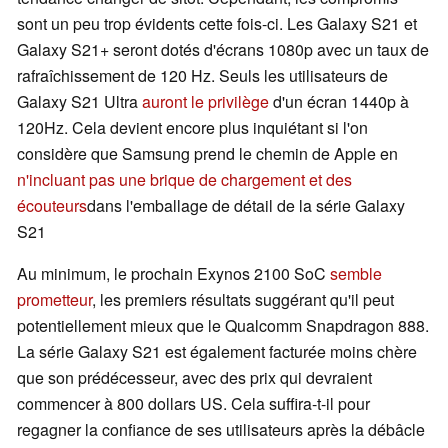
sont un peu trop évidents cette fois-ci. Les Galaxy S21 et
Galaxy S21+ seront dotés d'écrans 1080p avec un taux de
rafraîchissement de 120 Hz. Seuls les utilisateurs de
Galaxy S21 Ultra
auront le privilège
d'un écran 1440p à
120Hz. Cela devient encore plus inquiétant si l'on
considère que Samsung prend le chemin de Apple en
n'incluant pas une brique de chargement et des
écouteurs
dans l'emballage de détail de la série Galaxy
S21
Au minimum, le prochain Exynos 2100 SoC
semble
prometteur
, les premiers résultats suggérant qu'il peut
potentiellement mieux que le Qualcomm Snapdragon 888.
La série Galaxy S21 est également facturée moins chère
que son prédécesseur, avec des prix qui devraient
commencer à 800 dollars US. Cela suffira-t-il pour
regagner la confiance de ses utilisateurs après la débâcle