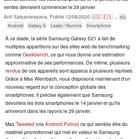
ventes devraient commencer le 29 janvier
Anil Satyanarayana,
Publié
12/09/2020
🇺🇸
🇪🇸
...
5G
Android
Galaxy S
Leaks / Rumors
Smartphone
À ce stade, la série Samsung Galaxy S21 a fait de
multiples apparitions sur des sites web de benchmarking
comme
Geekbench
, ce qui nous donne une estimation
approximative de ses performances. De même, plusieurs
rendus
de ces appareils sont apparus à plusieurs reprises.
Grâce à Max Weinbach, nous disposons maintenant d'un
nouveau regard sur la conception globale des
smartphones. Il précise également que Samsung
dévoilera les trois smartphones le 14 janvier et qu'ils
arriveront dans les rayons le 29 janvier.
Max
Tweeted
(via
Android Police
) ce qui semble être du
matériel promotionnel qui met en valeur le Samsung