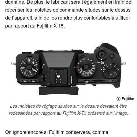
domaine. De plus, le fabricant serait également en train de
repenser les molettes de commande situées sur le dessus
de l’appareil, afin de les rendre plus confortables à utiliser
par rapport au Fujifilm X-T5.
ⓘ Fujifilm
Les molettes de réglage situées sur le dessus devraient être
redessinées par rapport au Fujifilm X-T5 présenté sur l'image.
On ignore encore si Fujifilm conservera, comme