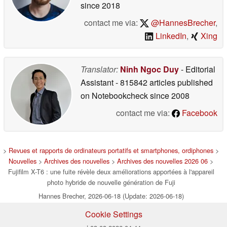
since 2018
contact me via:
@HannesBrecher
,
LinkedIn
,
Xing
Translator:
Ninh Ngoc Duy
- Editorial
Assistant
- 815842 articles published
on Notebookcheck
since 2008
contact me via:
Facebook
>
Revues et rapports de ordinateurs portatifs et smartphones, ordiphones
>
Nouvelles
>
Archives des nouvelles
>
Archives des nouvelles 2026 06
>
Fujifilm X-T6 : une fuite révèle deux améliorations apportées à l'appareil
photo hybride de nouvelle génération de Fuji
Hannes Brecher, 2026-06-18 (Update: 2026-06-18)
Cookie Settings