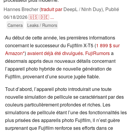
Hannes Brecher (
traduit par
DeepL / Ninh Duy),
Publié
06/18/2026
🇺🇸
🇩🇪
...
Camera
Leaks / Rumors
Au début de cette année, les premières informations
concernant le successeur du Fujifilm X-T5 (
1 899 $ sur
Amazon
)
avaient déjà été divulgués
.
FujiRumors
a
désormais appris deux nouveaux détails concernant
l’appareil photo hybride de nouvelle génération de
Fujifilm, provenant d’une source jugée fiable.
Tout d’abord, l’appareil photo introduirait une toute
nouvelle simulation de pellicule se caractérisant par des
couleurs particulièrement profondes et riches. Les
simulations de pellicule étant l’une des fonctionnalités les
plus prisées des appareils photo Fujifilm, il n’est guère
surprenant que Fujifilm renforce ses efforts dans ce