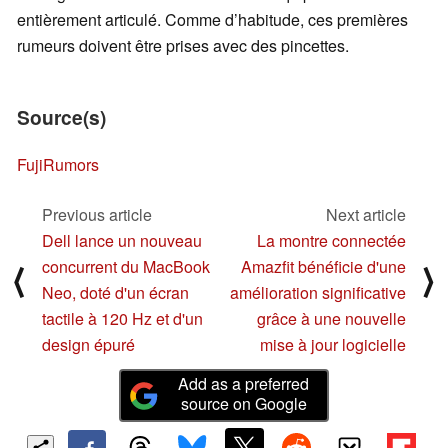
entièrement articulé. Comme d’habitude, ces premières
rumeurs doivent être prises avec des pincettes.
Source(s)
FujiRumors
Previous article
Next article
Dell lance un nouveau
La montre connectée
concurrent du MacBook
Amazfit bénéficie d'une
⟨
⟩
Neo, doté d'un écran
amélioration significative
tactile à 120 Hz et d'un
grâce à une nouvelle
design épuré
mise à jour logicielle
Add as a preferred
source on Google