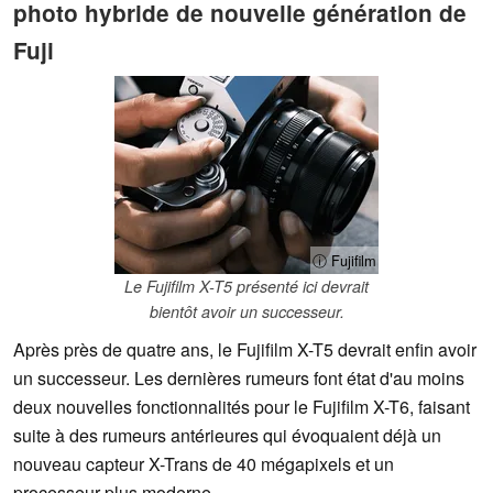
photo hybride de nouvelle génération de
Fuji
ⓘ Fujifilm
Le Fujifilm X-T5 présenté ici devrait
bientôt avoir un successeur.
Après près de quatre ans, le Fujifilm X-T5 devrait enfin avoir
un successeur. Les dernières rumeurs font état d'au moins
deux nouvelles fonctionnalités pour le Fujifilm X-T6, faisant
suite à des rumeurs antérieures qui évoquaient déjà un
nouveau capteur X-Trans de 40 mégapixels et un
processeur plus moderne.