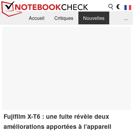
Accueil
Critiques
Nouvelles
...
FAQ
Bibliothèque
Guide d'achat
Recherche
Contact
Fujifilm X-T6 : une fuite révèle deux
améliorations apportées à l'appareil