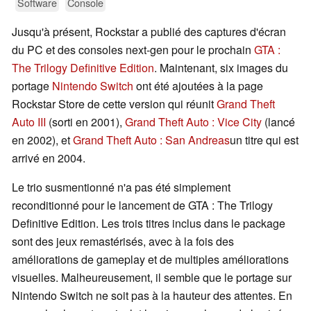
Software
Console
Jusqu'à présent, Rockstar a publié des captures d'écran
du PC et des consoles next-gen pour le prochain
GTA :
The Trilogy Definitive Edition
. Maintenant, six images du
portage
Nintendo Switch
ont été ajoutées à la page
Rockstar Store de cette version qui réunit
Grand Theft
Auto III
(sorti en 2001),
Grand Theft Auto : Vice City
(lancé
en 2002), et
Grand Theft Auto : San Andreas
un titre qui est
arrivé en 2004.
Le trio susmentionné n'a pas été simplement
reconditionné pour le lancement de GTA : The Trilogy
Definitive Edition. Les trois titres inclus dans le package
sont des jeux remastérisés, avec à la fois des
améliorations de gameplay et de multiples améliorations
visuelles. Malheureusement, il semble que le portage sur
Nintendo Switch ne soit pas à la hauteur des attentes. En