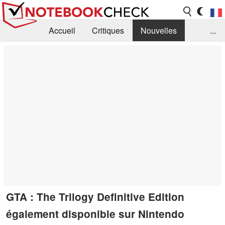
Accueil
Critiques
Nouvelles
...
FAQ
Bibliothèque
Guide d'achat
Recherche
Contact
GTA : The Trilogy Definitive Edition
également disponible sur Nintendo