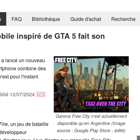
s
FAQ
Bibliothèque
Guide d'achat
Recherche
bile inspiré de GTA 5 fait son
 a lancé un nouveau
artphone combine des
est pour l'instant
blié
12/07/2024
🇺🇸
Garena Free City n'est actuellement
disponible qu'en Argentine (Image
Fire
, un jeu de bataille
source : Google Play Store - édité)
 développeur