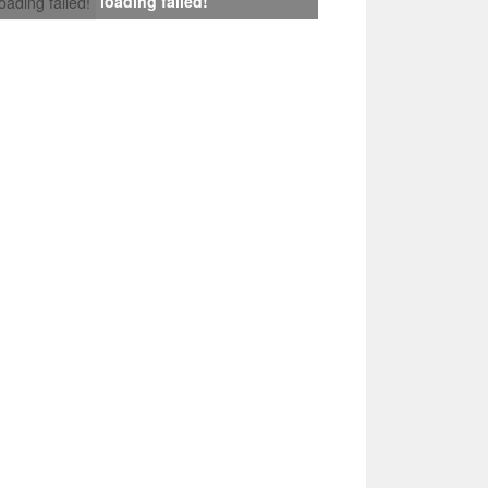
loading failed!
loading failed!