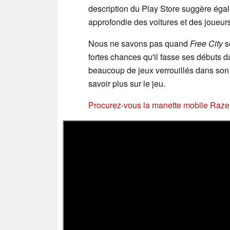
description du Play Store suggère égal
approfondie des voitures et des joueurs
Nous ne savons pas quand
Free City
s
fortes chances qu'il fasse ses débuts d
beaucoup de jeux verrouillés dans son 
savoir plus sur le jeu.
Procurez-vous la manette mobile Raze