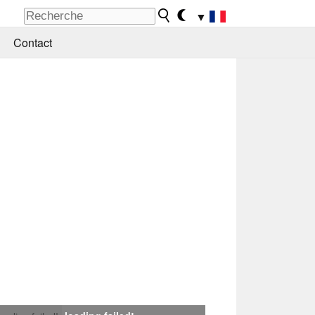
▼
Contact