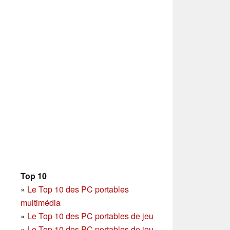
Top 10
»
Le Top 10 des PC portables
multimédia
»
Le Top 10 des PC portables de jeu
»
Le Top 10 des PC portables de jeu