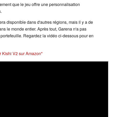
ement que le jeu offre une personnalisation
.
era disponible dans d'autres régions, mais il y a de
ans le monde entier. Après tout, Garena n'a pas
portefeuille. Regardez la vidéo ci-dessous pour en
r Kishi V2 sur Amazon