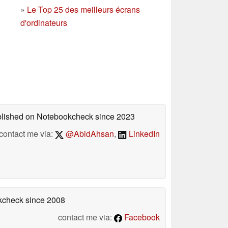
»
Le Top 25 des meilleurs écrans
d'ordinateurs
ublished on Notebookcheck
since 2023
contact me via:
@AbidAhsan
,
LinkedIn
okcheck
since 2008
contact me via:
Facebook