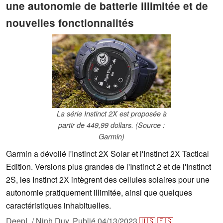
une autonomie de batterie illimitée et de
nouvelles fonctionnalités
La série Instinct 2X est proposée à
partir de 449,99 dollars. (Source :
Garmin)
Garmin a dévoilé l'Instinct 2X Solar et l'Instinct 2X Tactical
Edition. Versions plus grandes de l'Instinct 2 et de l'Instinct
2S, les Instinct 2X intègrent des cellules solaires pour une
autonomie pratiquement illimitée, ainsi que quelques
caractéristiques inhabituelles.
DeepL / Ninh Duy
,
Publié
04/13/2023
🇺🇸
🇪🇸
...