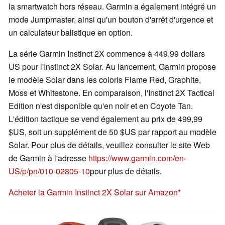
la smartwatch hors réseau. Garmin a également intégré un
mode Jumpmaster, ainsi qu'un bouton d'arrêt d'urgence et
un calculateur balistique en option.
La série Garmin Instinct 2X commence à 449,99 dollars
US pour l'Instinct 2X Solar. Au lancement, Garmin propose
le modèle Solar dans les coloris Flame Red, Graphite,
Moss et Whitestone. En comparaison, l'Instinct 2X Tactical
Edition n'est disponible qu'en noir et en Coyote Tan.
L'édition tactique se vend également au prix de 499,99
$US, soit un supplément de 50 $US par rapport au modèle
Solar. Pour plus de détails, veuillez consulter le site Web
de Garmin à l'adresse
https://www.garmin.com/en-
US/p/pn/010-02805-10
pour plus de détails.
Acheter la Garmin Instinct 2X Solar sur Amazon