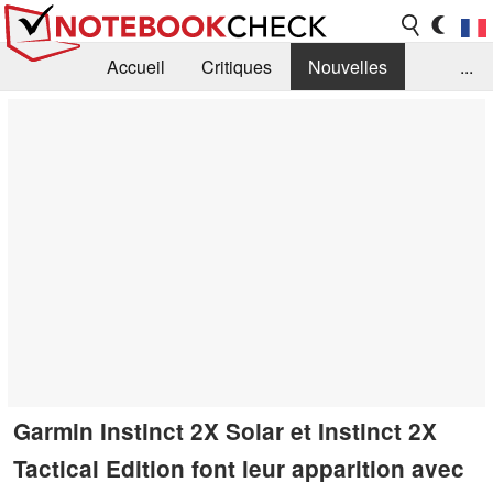
Accueil
Critiques
Nouvelles
...
FAQ
Bibliothèque
Guide d'achat
Recherche
Contact
Garmin Instinct 2X Solar et Instinct 2X
Tactical Edition font leur apparition avec