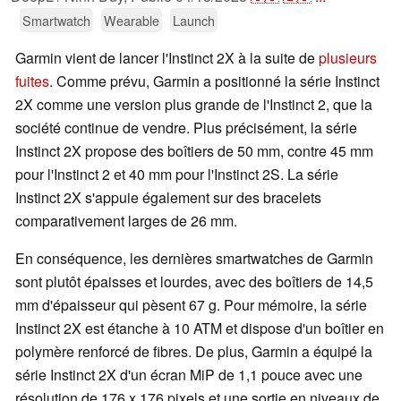
Smartwatch
Wearable
Launch
Garmin vient de lancer l'Instinct 2X à la suite de
plusieurs
fuites
. Comme prévu, Garmin a positionné la série Instinct
2X comme une version plus grande de l'Instinct 2, que la
société continue de vendre. Plus précisément, la série
Instinct 2X propose des boîtiers de 50 mm, contre 45 mm
pour l'Instinct 2 et 40 mm pour l'Instinct 2S. La série
Instinct 2X s'appuie également sur des bracelets
comparativement larges de 26 mm.
En conséquence, les dernières smartwatches de Garmin
sont plutôt épaisses et lourdes, avec des boîtiers de 14,5
mm d'épaisseur qui pèsent 67 g. Pour mémoire, la série
Instinct 2X est étanche à 10 ATM et dispose d'un boîtier en
polymère renforcé de fibres. De plus, Garmin a équipé la
série Instinct 2X d'un écran MiP de 1,1 pouce avec une
résolution de 176 x 176 pixels et une sortie en niveaux de