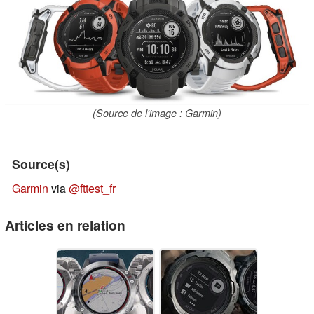
(Source de l'image : Garmin)
Source(s)
Garmin
via
@fttest_fr
Articles en relation