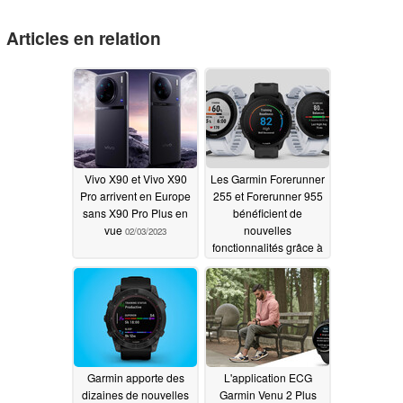
Articles en relation
Vivo X90 et Vivo X90
Les Garmin Forerunner
Pro arrivent en Europe
255 et Forerunner 955
sans X90 Pro Plus en
bénéficient de
vue
nouvelles
02/03/2023
fonctionnalités grâce à
la dernière version
Release Candidate
01/27/2023
Garmin apporte des
L'application ECG
dizaines de nouvelles
Garmin Venu 2 Plus