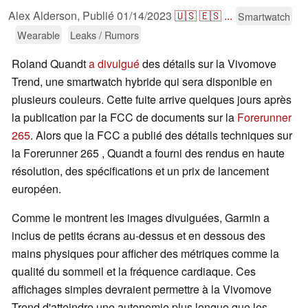
Alex Alderson,
Publié
01/14/2023
🇺🇸
🇪🇸
...
Smartwatch
Wearable
Leaks / Rumors
Roland Quandt
a divulgué
des détails sur la Vivomove
Trend, une smartwatch hybride qui sera disponible en
plusieurs couleurs. Cette fuite arrive quelques jours après
la publication par la FCC de documents sur la
Forerunner
265
. Alors que la FCC a publié des détails techniques sur
la Forerunner 265 , Quandt a fourni des rendus en haute
résolution, des spécifications et un prix de lancement
européen.
Comme le montrent les images divulguées, Garmin a
inclus de petits écrans au-dessus et en dessous des
mains physiques pour afficher des métriques comme la
qualité du sommeil et la fréquence cardiaque. Ces
affichages simples devraient permettre à la Vivomove
Trend d'atteindre une autonomie plus longue que les