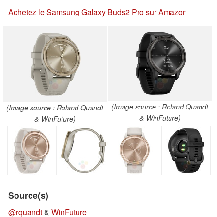
Achetez le Samsung Galaxy Buds2 Pro sur Amazon
(Image source : Roland Quandt
(Image source : Roland Quandt
& WinFuture)
& WinFuture)
Source(s)
@rquandt
&
WinFuture