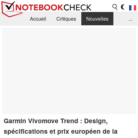
Accueil
Critiques
Nouvelles
...
FAQ
Bibliothèque
Guide d'achat
Recherche
Contact
Garmin Vivomove Trend : Design,
spécifications et prix européen de la