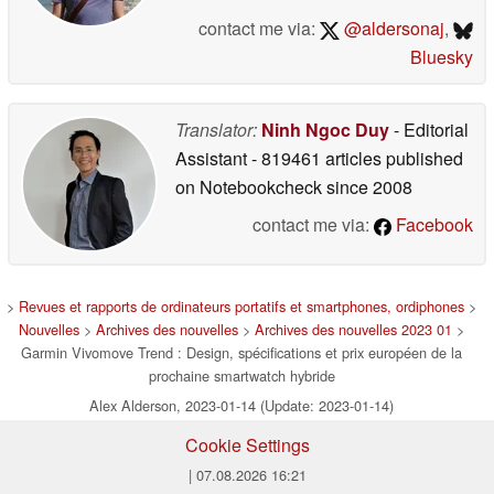
contact me via:
@aldersonaj
,
Bluesky
Translator:
Ninh Ngoc Duy
- Editorial
Assistant
- 819461 articles published
on Notebookcheck
since 2008
contact me via:
Facebook
>
Revues et rapports de ordinateurs portatifs et smartphones, ordiphones
>
Nouvelles
>
Archives des nouvelles
>
Archives des nouvelles 2023 01
>
Garmin Vivomove Trend : Design, spécifications et prix européen de la
prochaine smartwatch hybride
Alex Alderson, 2023-01-14 (Update: 2023-01-14)
Cookie Settings
| 07.08.2026 16:21