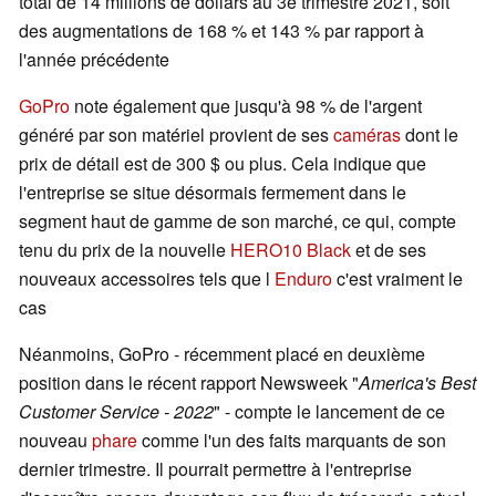
total de 14 millions de dollars au 3e trimestre 2021, soit
des augmentations de 168 % et 143 % par rapport à
l'année précédente
GoPro
note également que jusqu'à 98 % de l'argent
généré par son matériel provient de ses
caméras
dont le
prix de détail est de 300 $ ou plus. Cela indique que
l'entreprise se situe désormais fermement dans le
segment haut de gamme de son marché, ce qui, compte
tenu du prix de la nouvelle
HERO10 Black
et de ses
nouveaux accessoires tels que l
Enduro
c'est vraiment le
cas
Néanmoins, GoPro - récemment placé en deuxième
position dans le récent rapport Newsweek "
America's Best
Customer Service - 2022
" - compte le lancement de ce
nouveau
phare
comme l'un des faits marquants de son
dernier trimestre. Il pourrait permettre à l'entreprise