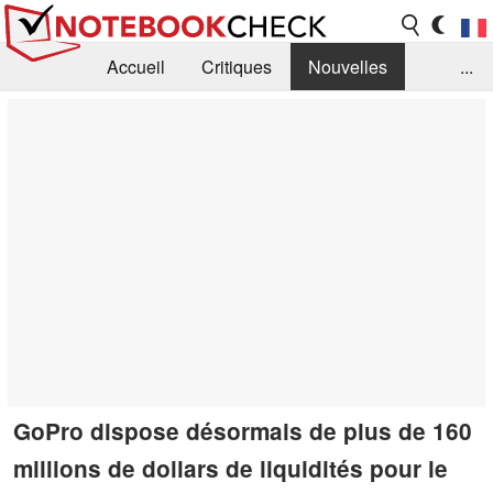
Accueil
Critiques
Nouvelles
...
FAQ
Bibliothèque
Guide d'achat
Recherche
Contact
GoPro dispose désormais de plus de 160
millions de dollars de liquidités pour le