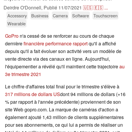
Deirdre O'Donnell,
Publié
11/07/2021
🇺🇸
🇪🇸
...
Accessory
Business
Camera
Software
Touchscreen
Wearable
GoPro
n'a cessé de se renforcer au cours de chaque
dernière
financière
performance
rapport
qu'il a affiché
depuis qu'il a fait évoluer son activité vers un modèle de
vente directe via des canaux en ligne. Aujourd'hui,
l'équipementier a révélé qu'il maintient cette trajectoire
au
3e trimestre 2021
Le chiffre d'affaires total final pour le trimestre s'élève à
317 millions de dollars US
dont 94 millions de dollars (+16
% par rapport à l'année précédente) proviennent de son
site Web gopro.com. La marque de caméras d'action a
également ajouté 1,43 million de clients supplémentaires
pour ses abonnements, ce qui lui a permis de réaliser un