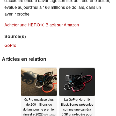
d'accroître encore davantage son flux de trésorerie actuel,
évalué aujourd'hui à 166 millions de dollars, dans un
avenir proche
Acheter une HERO10 Black sur Amazon
Source(s)
GoPro
Articles en relation
GoPro encaisse plus
La GoPro Hero 10
de 200 millions de
Black Bones présentée
dollars pour le premier
comme une caméra
trimestre 2022
5.3K ultra-légère pour
05/11/2022