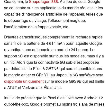
Qualcomm, le
Snapdragon 888
. Au lieu de cela, Google
se concentre sur les applications du monde réel et sur les
capacités d'intelligence artificielle de l'appareil, telles que
le débourrage du visage, l'effacement magique,
l'amélioration de la frappe vocale, etc.
D'autres caractéristiques comprennent la recharge rapide
sans fil de la batterie de 4 614 mAh pour laquelle Google
revendique une autonomie au nord de 24 heures. Le
support 5G est disponible sur tous les modèles, mais il y a
un hic. Alors que la connectivité 5G sub-6 est proposée
par défaut sur le Pixel 6 GB7N6 qui sera disponible dans
le monde entier et GR1YH au Japon, la 5G mmWave sera
disponible uniquement
sur le modèle G9S9B qui est limité
à AT&T et Verizon aux États-Unis.
Inutile de préciser que le Pixel 6 est livré avec Android 12
out-of-the-box. Google promet au moins trois ans de mises