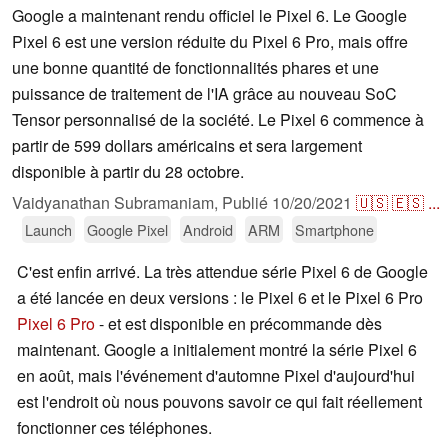
Google a maintenant rendu officiel le Pixel 6. Le Google
Pixel 6 est une version réduite du Pixel 6 Pro, mais offre
une bonne quantité de fonctionnalités phares et une
puissance de traitement de l'IA grâce au nouveau SoC
Tensor personnalisé de la société. Le Pixel 6 commence à
partir de 599 dollars américains et sera largement
disponible à partir du 28 octobre.
Vaidyanathan Subramaniam,
Publié
10/20/2021
🇺🇸
🇪🇸
...
Launch
Google Pixel
Android
ARM
Smartphone
C'est enfin arrivé. La très attendue série Pixel 6 de Google
a été lancée en deux versions : le Pixel 6 et le Pixel 6 Pro
Pixel 6 Pro
- et est disponible en précommande dès
maintenant. Google a initialement montré la série Pixel 6
en août, mais l'événement d'automne Pixel d'aujourd'hui
est l'endroit où nous pouvons savoir ce qui fait réellement
fonctionner ces téléphones.