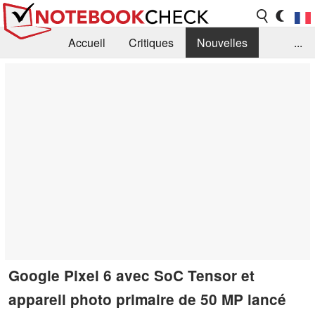
Accueil
Critiques
Nouvelles
...
FAQ
Bibliothèque
Guide d'achat
Recherche
Contact
Google Pixel 6 avec SoC Tensor et
appareil photo primaire de 50 MP lancé