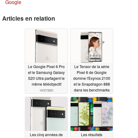
Google
Articles en relation
Le Google Pixel 6 Pro
Le Tensor de la série
et le Samsung Galaxy
Pixel 6 de Google
S20 Ultra partagent le
domine l'Exynos 2100
même téléobjectif
et le Snapdragon 888
dans les benchmarks
10/27/2021
GPU en conditions
réelles
10/25/2021
Les cinq années de
Les résultats