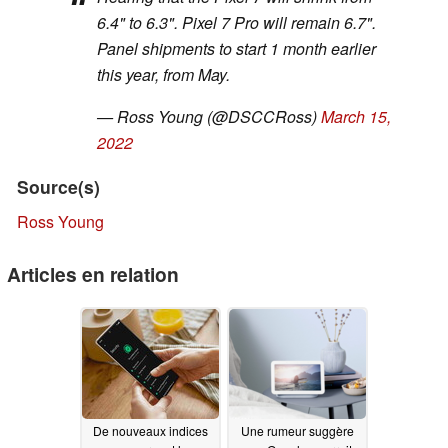
6.4" to 6.3". Pixel 7 Pro will remain 6.7".
Panel shipments to start 1 month earlier
this year, from May.
— Ross Young (@DSCCRoss)
March 15,
2022
Source(s)
Ross Young
Articles en relation
De nouveaux indices
Une rumeur suggère