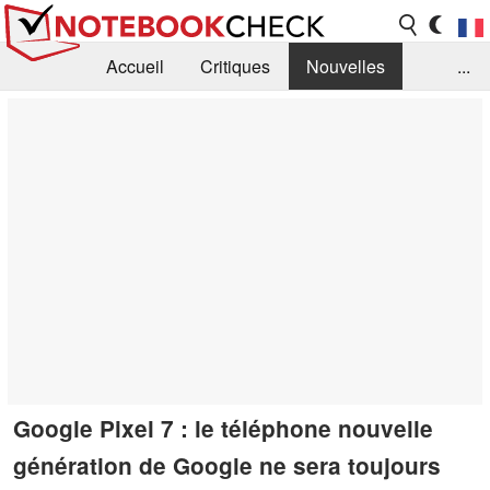
Accueil
Critiques
Nouvelles
...
FAQ
Bibliothèque
Guide d'achat
Recherche
Contact
Google Pixel 7 : le téléphone nouvelle
génération de Google ne sera toujours