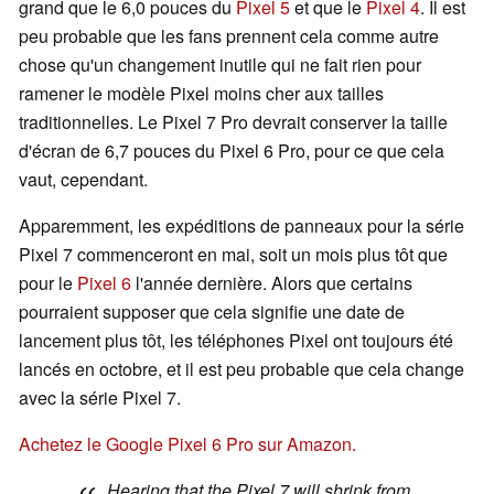
grand que le 6,0 pouces du
Pixel 5
et que le
Pixel 4
. Il est
peu probable que les fans prennent cela comme autre
chose qu'un changement inutile qui ne fait rien pour
ramener le modèle Pixel moins cher aux tailles
traditionnelles. Le Pixel 7 Pro devrait conserver la taille
d'écran de 6,7 pouces du Pixel 6 Pro, pour ce que cela
vaut, cependant.
Apparemment, les expéditions de panneaux pour la série
Pixel 7 commenceront en mai, soit un mois plus tôt que
pour le
Pixel 6
l'année dernière. Alors que certains
pourraient supposer que cela signifie une date de
lancement plus tôt, les téléphones Pixel ont toujours été
lancés en octobre, et il est peu probable que cela change
avec la série Pixel 7.
Achetez le Google Pixel 6 Pro sur Amazon.
Hearing that the Pixel 7 will shrink from