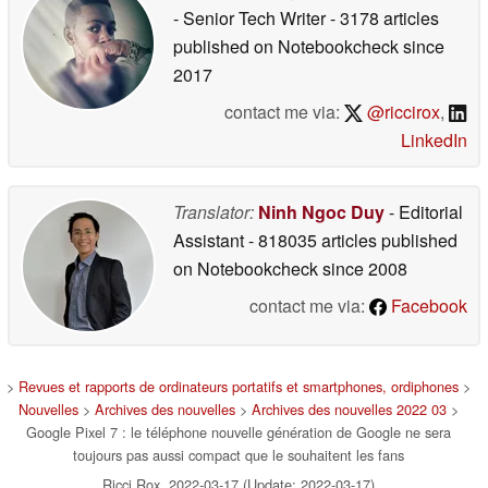
- Senior Tech Writer
- 3178 articles
published on Notebookcheck
since
2017
contact me via:
@riccirox
,
LinkedIn
Translator:
Ninh Ngoc Duy
- Editorial
Assistant
- 818035 articles published
on Notebookcheck
since 2008
contact me via:
Facebook
>
Revues et rapports de ordinateurs portatifs et smartphones, ordiphones
>
Nouvelles
>
Archives des nouvelles
>
Archives des nouvelles 2022 03
>
Google Pixel 7 : le téléphone nouvelle génération de Google ne sera
toujours pas aussi compact que le souhaitent les fans
Ricci Rox, 2022-03-17 (Update: 2022-03-17)