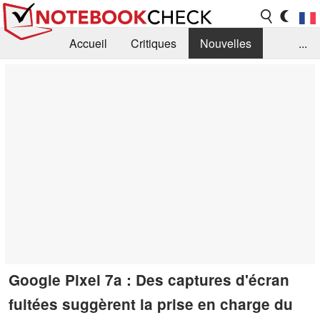
Accueil
Critiques
Nouvelles
...
FAQ
Bibliothèque
Guide d'achat
Recherche
Contact
Google Pixel 7a : Des captures d'écran
fuitées suggèrent la prise en charge du