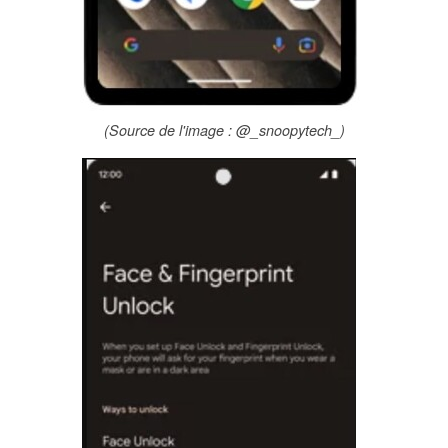
(Source de l'image : @_snoopytech_)