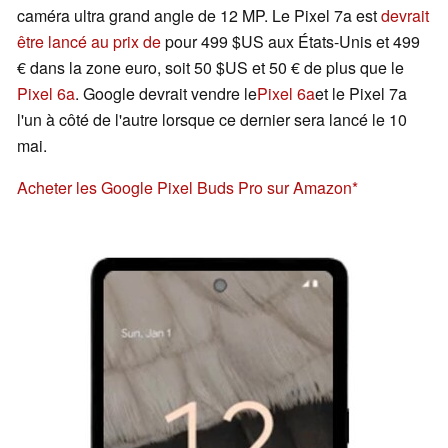
caméra ultra grand angle de 12 MP. Le Pixel 7a est
devrait
être lancé au prix de
pour 499 $US aux États-Unis et 499
€ dans la zone euro, soit 50 $US et 50 € de plus que le
Pixel 6a
. Google devrait vendre le
Pixel 6a
et le Pixel 7a
l'un à côté de l'autre lorsque ce dernier sera lancé le 10
mai.
Acheter les Google Pixel Buds Pro sur Amazon