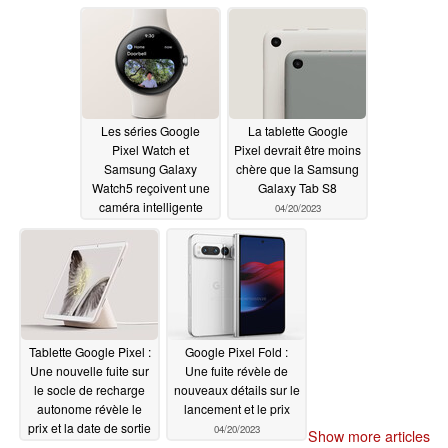
Les séries Google
La tablette Google
Pixel Watch et
Pixel devrait être moins
Samsung Galaxy
chère que la Samsung
Watch5 reçoivent une
Galaxy Tab S8
caméra intelligente
04/20/2023
améliorée et une prise
en charge de la
sonnette vidéo
04/24/2023
Tablette Google Pixel :
Google Pixel Fold :
Une nouvelle fuite sur
Une fuite révèle de
le socle de recharge
nouveaux détails sur le
autonome révèle le
lancement et le prix
prix et la date de sortie
04/20/2023
Show more articles