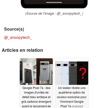
(Source de l'image : @_snoopytech_)
Source(s)
@_snoopytech_
Articles en relation
Google Pixel 7a : des
Un leaker révèle une
images d'unités de
quatrième option de
détail bleu arctique et
couleur exclusive pour
gris carbone émergent
l'imminent Google
avant le lancement de
Pixel 7a
04/28/2023