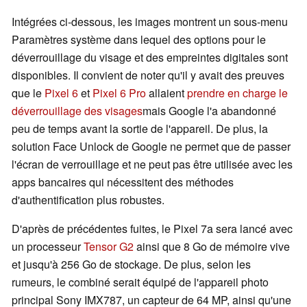
Intégrées ci-dessous, les images montrent un sous-menu
Paramètres système dans lequel des options pour le
déverrouillage du visage et des empreintes digitales sont
disponibles. Il convient de noter qu'il y avait des preuves
que le
Pixel 6
et
Pixel 6 Pro
allaient
prendre en charge le
déverrouillage des visages
mais Google l'a abandonné
peu de temps avant la sortie de l'appareil. De plus, la
solution Face Unlock de Google ne permet que de passer
l'écran de verrouillage et ne peut pas être utilisée avec les
apps bancaires qui nécessitent des méthodes
d'authentification plus robustes.
D'après de précédentes fuites, le Pixel 7a sera lancé avec
un processeur
Tensor G2
ainsi que 8 Go de mémoire vive
et jusqu'à 256 Go de stockage. De plus, selon les
rumeurs, le combiné serait équipé de l'appareil photo
principal Sony IMX787, un capteur de 64 MP, ainsi qu'une