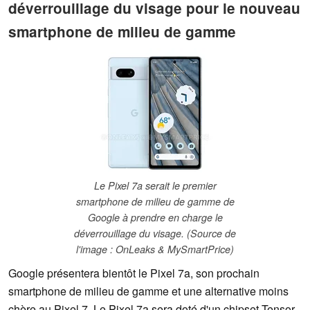
déverrouillage du visage pour le nouveau
smartphone de milieu de gamme
Le Pixel 7a serait le premier
smartphone de milieu de gamme de
Google à prendre en charge le
déverrouillage du visage. (Source de
l'image : OnLeaks & MySmartPrice)
Google présentera bientôt le Pixel 7a, son prochain
smartphone de milieu de gamme et une alternative moins
chère au Pixel 7. Le Pixel 7a sera doté d'un chipset Tensor