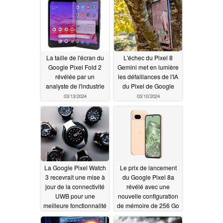
03/13/2024
La taille de l'écran du
L'échec du Pixel 8
Google Pixel Fold 2
Gemini met en lumière
révélée par un
les défaillances de l'IA
analyste de l'industrie
du Pixel de Google
03/13/2024
03/10/2024
La Google Pixel Watch
Le prix de lancement
3 recevrait une mise à
du Google Pixel 8a
jour de la connectivité
révélé avec une
UWB pour une
nouvelle configuration
meilleure fonctionnalité
de mémoire de 256 Go
de déverrouillage de la
selon les rumeurs