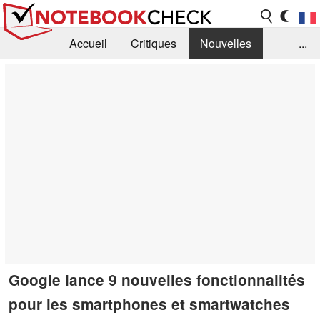
Accueil
Critiques
Nouvelles
...
FAQ
Bibliothèque
Guide d'achat
Recherche
Contact
Google lance 9 nouvelles fonctionnalités
pour les smartphones et smartwatches