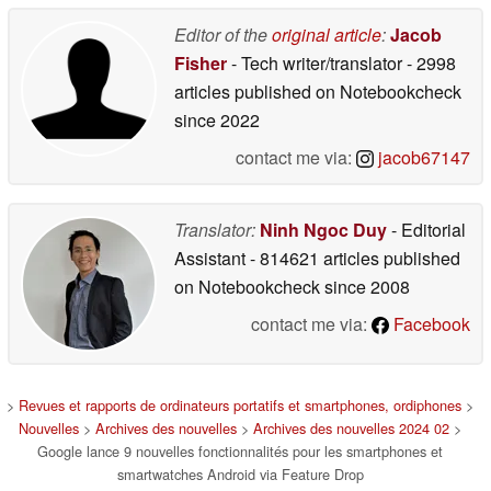
Editor of the
original article
:
Jacob
Fisher
- Tech writer/translator
- 2998
articles published on Notebookcheck
since 2022
contact me via:
jacob67147
Translator:
Ninh Ngoc Duy
- Editorial
Assistant
- 814621 articles published
on Notebookcheck
since 2008
contact me via:
Facebook
>
Revues et rapports de ordinateurs portatifs et smartphones, ordiphones
>
Nouvelles
>
Archives des nouvelles
>
Archives des nouvelles 2024 02
>
Google lance 9 nouvelles fonctionnalités pour les smartphones et
smartwatches Android via Feature Drop