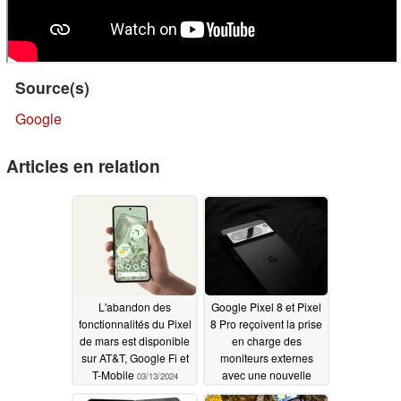
Source(s)
Google
Articles en relation
L'abandon des
Google Pixel 8 et Pixel
fonctionnalités du Pixel
8 Pro reçoivent la prise
de mars est disponible
en charge des
sur AT&T, Google Fi et
moniteurs externes
T-Mobile
avec une nouvelle
03/13/2024
mise à jour bêta