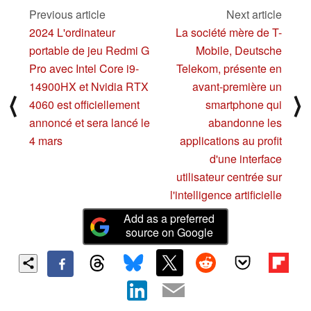
matérielle
Previous article
Next article
02/25/2024
2024 L'ordinateur
La société mère de T-
portable de jeu Redmi G
Mobile, Deutsche
Pro avec Intel Core i9-
Telekom, présente en
14900HX et Nvidia RTX
avant-première un
⟨
⟩
4060 est officiellement
smartphone qui
annoncé et sera lancé le
abandonne les
4 mars
applications au profit
d'une interface
utilisateur centrée sur
l'intelligence artificielle
Add as a preferred
source on Google