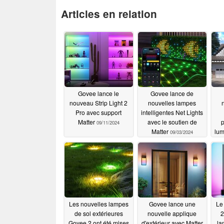
Articles en relation
Govee lance le
Govee lance de
nouveau Strip Light 2
nouvelles lampes
Pro avec support
intelligentes Net Lights
Matter
avec le soutien de
09/11/2024
Matter
lum
09/03/2024
r
Les nouvelles lampes
Govee lance une
Le
de sol extérieures
nouvelle applique
2
Govee 2 ont été mises
d'extérieur avec Matter
la