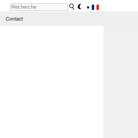
▼
Contact