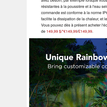
avez besoin, par exemple lorsque vous 
résistantes à la poussière et à l'eau se
commande est conforme à la norme IP67
facilite la dissipation de la chaleur, et
Vous pouvez dès à présent acheter l'éc
de
149,99 $/
€149,99
/
£149,99
.