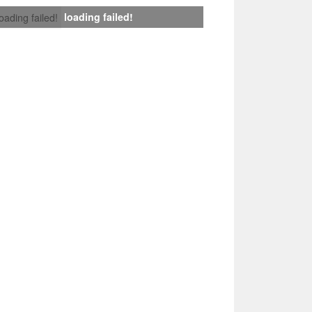
loading failed!
loading failed!