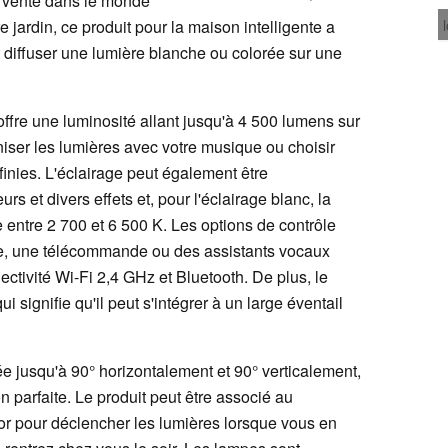
 vente dans le monde
e jardin, ce produit pour la maison intelligente a
t diffuser une lumière blanche ou colorée sur une
 offre une luminosité allant jusqu'à 4 500 lumens sur
iser les lumières avec votre musique ou choisir
nies. L'éclairage peut également être
rs et divers effets et, pour l'éclairage blanc, la
 entre 2 700 et 6 500 K. Les options de contrôle
e, une télécommande ou des assistants vocaux
tivité Wi-Fi 2,4 GHz et Bluetooth. De plus, le
 signifie qu'il peut s'intégrer à un large éventail
 jusqu'à 90° horizontalement et 90° verticalement,
n parfaite. Le produit peut être associé au
 pour déclencher les lumières lorsque vous en