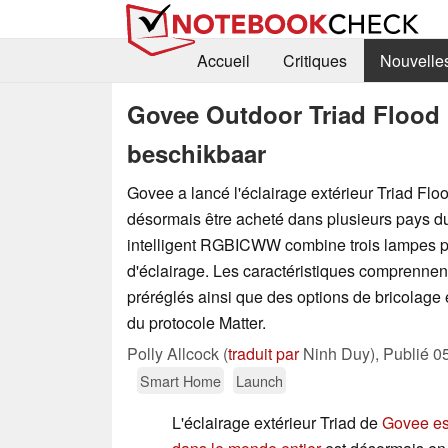
Accueil
Critiques
Nouvelle
Govee Outdoor Triad Flood 
beschikbaar
Govee a lancé l'éclairage extérieur Triad Floo
désormais être acheté dans plusieurs pays d
intelligent RGBICWW combine trois lampes p
d'éclairage. Les caractéristiques comprenne
préréglés ainsi que des options de bricolage 
du protocole Matter.
Polly Allcock (
traduit par
Ninh Duy),
Publié
0
Smart Home
Launch
L'éclairage extérieur Triad de
Govee es