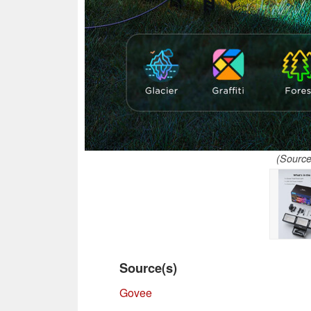
(Source
Source(s)
Govee