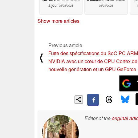
à jour
05/28/2024
05/21/2024
Show more articles
Previous article
Fuite des spécifications du SoC PC ARM
⟨
NVIDIA avec un cœur de CPU Cortex de
nouvelle génération et un GPU GeForce
Editor of the
original arti