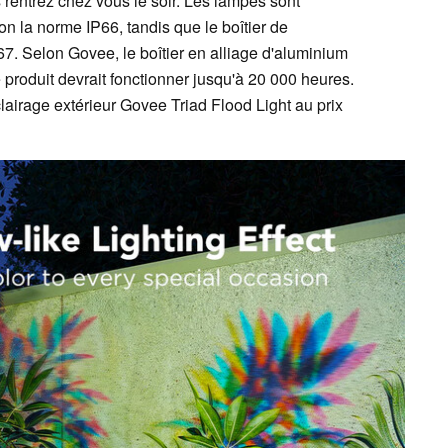
rentrez chez vous le soir. Les lampes sont
lon la norme IP66, tandis que le boîtier de
. Selon Govee, le boîtier en alliage d'aluminium
 le produit devrait fonctionner jusqu'à 20 000 heures.
lairage extérieur Govee Triad Flood Light au prix