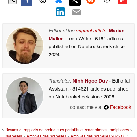
Editor of the
original article
:
Marius
Müller
- Tech Writer
- 5181 articles
published on Notebookcheck
since
2024
Translator:
Ninh Ngoc Duy
- Editorial
Assistant
- 814621 articles published
on Notebookcheck
since 2008
contact me via:
Facebook
>
Revues et rapports de ordinateurs portatifs et smartphones, ordiphones
>
Nouvelles
>
Archives des nouvelles
>
Archives des nouvelles 2025 06
>