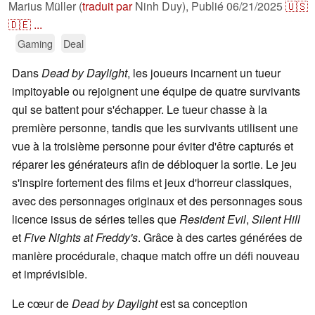
Marius Müller (
traduit par
Ninh Duy),
Publié
06/21/2025
🇺🇸
🇩🇪
...
Gaming
Deal
Dans
Dead by Daylight
, les joueurs incarnent un tueur
impitoyable ou rejoignent une équipe de quatre survivants
qui se battent pour s'échapper. Le tueur chasse à la
première personne, tandis que les survivants utilisent une
vue à la troisième personne pour éviter d'être capturés et
réparer les générateurs afin de débloquer la sortie. Le jeu
s'inspire fortement des films et jeux d'horreur classiques,
avec des personnages originaux et des personnages sous
licence issus de séries telles que
Resident Evil
,
Silent Hill
et
Five Nights at Freddy's
. Grâce à des cartes générées de
manière procédurale, chaque match offre un défi nouveau
et imprévisible.
Le cœur de
Dead by Daylight
est sa conception