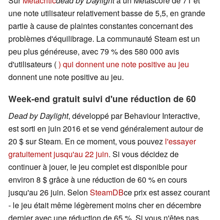
Sur
Metacritic
dead by Daylight
a un Metascore de 71 et
une note utilisateur relativement basse de 5,5, en grande
partie à cause de plaintes constantes concernant des
problèmes d'équilibrage. La communauté Steam est un
peu plus généreuse, avec 79 % des 580 000 avis
d'utilisateurs (
) qui donnent une note positive au jeu
donnent une note positive au jeu.
Week-end gratuit suivi d'une réduction de 60
Dead by Daylight
, développé par Behaviour Interactive,
est sorti en juin 2016 et se vend généralement autour de
20 $ sur Steam. En ce moment, vous pouvez
l'essayer
gratuitement jusqu'au 22 juin
. Si vous décidez de
continuer à jouer, le jeu complet est disponible pour
environ 8 $ grâce à une réduction de 60 % en cours
jusqu'au 26 juin. Selon
SteamDB
ce prix est assez courant
- le jeu était même légèrement moins cher en décembre
dernier avec une réduction de 65 %. Si vous n'êtes pas