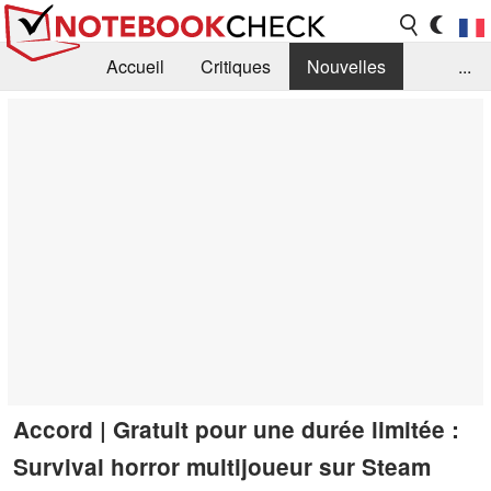
Accueil
Critiques
Nouvelles
...
FAQ
Bibliothèque
Guide d'achat
Recherche
Contact
Accord | Gratuit pour une durée limitée :
Survival horror multijoueur sur Steam